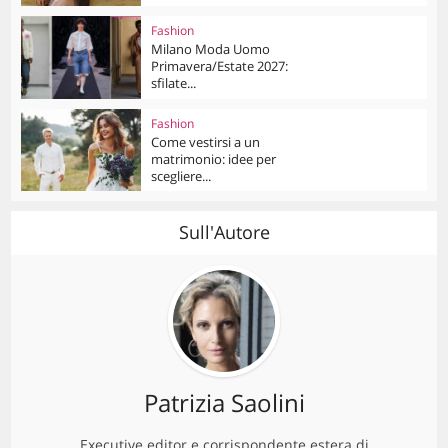
Fashion
Milano Moda Uomo
Primavera/Estate 2027:
sfilate...
Fashion
Come vestirsi a un
matrimonio: idee per
scegliere...
Sull'Autore
Patrizia Saolini
Executive editor e corrispondente estera di