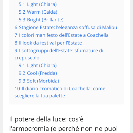
5.1
Light (Chiara)
5.2
Warm (Calda)
5.3
Bright (Brillante)
6
Stagione Estate: l’eleganza soffusa di Malibu
7
I colori manifesto dell’Estate a Coachella
8
Il look da festival per l’Estate
9
I sottogruppi dell’Estate: sfumature di
crepuscolo
9.1
Light (Chiara)
9.2
Cool (Fredda)
9.3
Soft (Morbida)
10
Il diario cromatico di Coachella: come
scegliere la tua palette
Il potere della luce: cos’è
l’armocromia (e perché non ne puoi