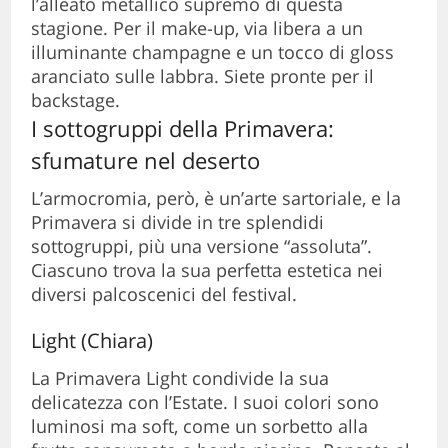
l’alleato metallico supremo di questa
stagione. Per il make-up, via libera a un
illuminante champagne e un tocco di gloss
aranciato sulle labbra. Siete pronte per il
backstage.
I sottogruppi della Primavera:
sfumature nel deserto
L’armocromia, però, è un’arte sartoriale, e la
Primavera si divide in tre splendidi
sottogruppi, più una versione “assoluta”.
Ciascuno trova la sua perfetta estetica nei
diversi palcoscenici del festival.
Light (Chiara)
La Primavera Light condivide la sua
delicatezza con l’Estate. I suoi colori sono
luminosi ma soft, come un sorbetto alla