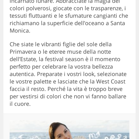
incarnato lunare. Abbracciate la magia dei
colori polverosi, giocate con le trasparenze, i
tessuti fluttuanti e le sfumature cangianti che
richiamano la superficie dell’oceano a Santa
Monica.
Che siate le vibranti figlie del sole della
Primavera o le eteree muse della notte
dell’Estate, la festival season è il momento
perfetto per celebrare la vostra bellezza
autentica. Preparate i vostri look, selezionate
le vostre palette e lasciate che la West Coast
faccia il resto. Perché la vita è troppo breve
per vestirsi di colori che non vi fanno ballare
il cuore.