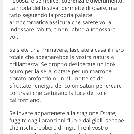
risposta è semplice:
coerenza e divertimento
.
La moda dei festival permette di osare, ma
farlo seguendo la propria palette
armocromatica assicura che sarete voi a
indossare l’abito, e non l’abito a indossare
voi.
Se siete una Primavera, lasciate a casa il nero
totale che spegnerebbe la vostra naturale
brillantezza. Se proprio desiderate un look
scuro per la sera, optate per un marrone
dorato profondo o un blu notte caldo.
Sfruttate l’energia dei colori saturi per creare
contrasti che catturano la luce del sole
californiano.
Se invece appartenete alla stagione Estate,
fuggite dagli arancioni fluo e dai gialli senape
che rischierebbero di ingiallire il vostro