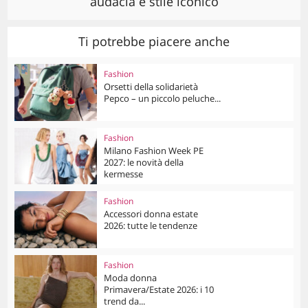
audacia e stile iconico
Ti potrebbe piacere anche
Fashion
Orsetti della solidarietà
Pepco – un piccolo peluche...
Fashion
Milano Fashion Week PE
2027: le novità della
kermesse
Fashion
Accessori donna estate
2026: tutte le tendenze
Fashion
Moda donna
Primavera/Estate 2026: i 10
trend da...