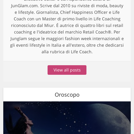
JunGlam.com. Scrive dal 2010 su riviste di moda, beauty
e lifestyle. Giornalista, Chief Happiness Officer e Life
Coach con un Master di primo livello in Life Coaching
riconosciuto dal Miur. É autrice di quattro libri sul retail
coaching e l'ideatrice del marchio Retail Coach®. Per
Junglam segue le maggiori fashion week internazionali e
gli eventi lifestyle in Italia e all'estero, oltre che dedicarsi
alla rubrica di Life Coach.
View all posts
Oroscopo