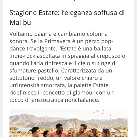
Stagione Estate: l’eleganza soffusa di
Malibu
Voltiamo pagina e cambiamo colonna
sonora. Se la Primavera è un pezzo pop-
dance travolgente, l’Estate è una ballata
indie-rock ascoltata in spiaggia al crepuscolo,
quando l’aria rinfresca e il cielo si tinge di
sfumature pastello. Caratterizzata da un
sottotono freddo, un valore chiaro e
un’intensità smorzata, la palette Estate
ridefinisce il concetto di glamour con un
tocco di aristocratica nonchalance.