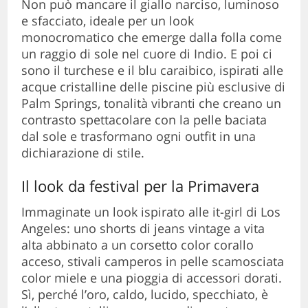
Non può mancare il giallo narciso, luminoso
e sfacciato, ideale per un look
monocromatico che emerge dalla folla come
un raggio di sole nel cuore di Indio. E poi ci
sono il turchese e il blu caraibico, ispirati alle
acque cristalline delle piscine più esclusive di
Palm Springs, tonalità vibranti che creano un
contrasto spettacolare con la pelle baciata
dal sole e trasformano ogni outfit in una
dichiarazione di stile.
Il look da festival per la Primavera
Immaginate un look ispirato alle it-girl di Los
Angeles: uno shorts di jeans vintage a vita
alta abbinato a un corsetto color corallo
acceso, stivali camperos in pelle scamosciata
color miele e una pioggia di accessori dorati.
Sì, perché l’oro, caldo, lucido, specchiato, è