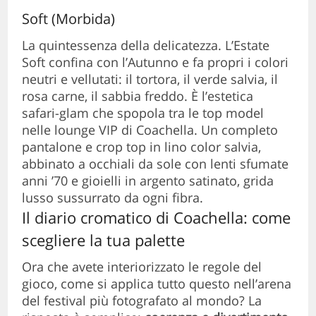
Soft (Morbida)
La quintessenza della delicatezza. L’Estate
Soft confina con l’Autunno e fa propri i colori
neutri e vellutati: il tortora, il verde salvia, il
rosa carne, il sabbia freddo. È l’estetica
safari-glam che spopola tra le top model
nelle lounge VIP di Coachella. Un completo
pantalone e crop top in lino color salvia,
abbinato a occhiali da sole con lenti sfumate
anni ’70 e gioielli in argento satinato, grida
lusso sussurrato da ogni fibra.
Il diario cromatico di Coachella: come
scegliere la tua palette
Ora che avete interiorizzato le regole del
gioco, come si applica tutto questo nell’arena
del festival più fotografato al mondo? La