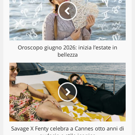
Oroscopo giugno 2026: inizia l’estate in
bellezza
Savage X Fenty celebra a Cannes otto anni di