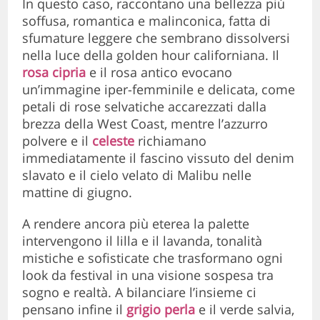
In questo caso, raccontano una bellezza più
soffusa, romantica e malinconica, fatta di
sfumature leggere che sembrano dissolversi
nella luce della golden hour californiana. Il
rosa cipria
e il rosa antico evocano
un’immagine iper-femminile e delicata, come
petali di rose selvatiche accarezzati dalla
brezza della West Coast, mentre l’azzurro
polvere e il
celeste
richiamano
immediatamente il fascino vissuto del denim
slavato e il cielo velato di Malibu nelle
mattine di giugno.
A rendere ancora più eterea la palette
intervengono il lilla e il lavanda, tonalità
mistiche e sofisticate che trasformano ogni
look da festival in una visione sospesa tra
sogno e realtà. A bilanciare l’insieme ci
pensano infine il
grigio perla
e il verde salvia,