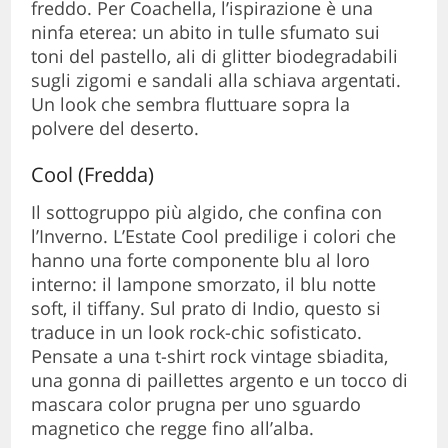
freddo. Per Coachella, l’ispirazione è una
ninfa eterea: un abito in tulle sfumato sui
toni del pastello, ali di glitter biodegradabili
sugli zigomi e sandali alla schiava argentati.
Un look che sembra fluttuare sopra la
polvere del deserto.
Cool (Fredda)
Il sottogruppo più algido, che confina con
l’Inverno. L’Estate Cool predilige i colori che
hanno una forte componente blu al loro
interno: il lampone smorzato, il blu notte
soft, il tiffany. Sul prato di Indio, questo si
traduce in un look rock-chic sofisticato.
Pensate a una t-shirt rock vintage sbiadita,
una gonna di paillettes argento e un tocco di
mascara color prugna per uno sguardo
magnetico che regge fino all’alba.