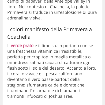
campi di papaveri della Antelope Valley in
fiore. Nel contesto di Coachella, la palette
Primavera si traduce in un’esplosione di pura
adrenalina visiva.
I colori manifesto della Primavera a
Coachella
Il
verde prato
e il lime slush portano con sé
una freschezza vitaminica irresistibile,
perfetta per crop top in maglia metallica o
mini-dress satinati capaci di catturare ogni
flash sotto il sole del deserto. Accanto a loro,
il corallo vivace e il pesca californiano
diventano il vero passe-partout della
stagione: sfumature calde e dorate che
illuminano l’incarnato e richiamano i
tramonti infuocati di Joshua Tree.