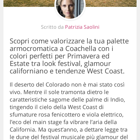
Scritto da
Patrizia Saolini
Scopri come valorizzare la tua palette
armocromatica a Coachella con i
colori perfetti per Primavera ed
Estate tra look festival, glamour
californiano e tendenze West Coast.
Il deserto del Colorado non è mai stato così
vivo. Mentre il sole tramonta dietro le
caratteristiche sagome delle palme di Indio,
tingendo il cielo della West Coast di
sfumature rosa fenicottero e viola elettrico,
l’eco del main stage fa vibrare l’aria della
California. Ma quest’anno, a dettare legge tra
le dune del festival musicale più glamour del