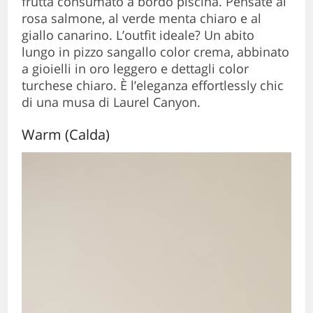
frutta consumato a bordo piscina. Pensate al
rosa salmone, al verde menta chiaro e al
giallo canarino. L’outfit ideale? Un abito
lungo in pizzo sangallo color crema, abbinato
a gioielli in oro leggero e dettagli color
turchese chiaro. È l’eleganza effortlessly chic
di una musa di Laurel Canyon.
Warm (Calda)