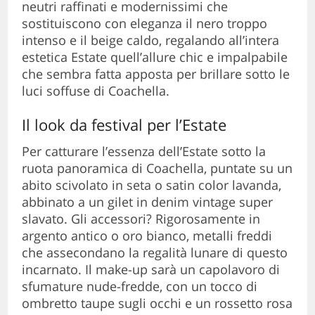
neutri raffinati e modernissimi che
sostituiscono con eleganza il nero troppo
intenso e il beige caldo, regalando all’intera
estetica Estate quell’allure chic e impalpabile
che sembra fatta apposta per brillare sotto le
luci soffuse di Coachella.
Il look da festival per l’Estate
Per catturare l’essenza dell’Estate sotto la
ruota panoramica di Coachella, puntate su un
abito scivolato in seta o satin color lavanda,
abbinato a un gilet in denim vintage super
slavato. Gli accessori? Rigorosamente in
argento antico o oro bianco, metalli freddi
che assecondano la regalità lunare di questo
incarnato. Il make-up sarà un capolavoro di
sfumature nude-fredde, con un tocco di
ombretto taupe sugli occhi e un rossetto rosa