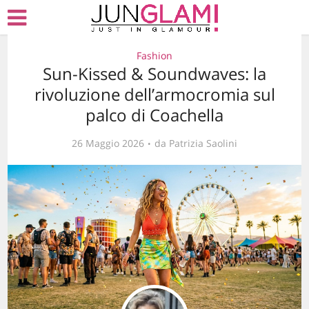
Fashion
Sun-Kissed & Soundwaves: la
rivoluzione dell’armocromia sul
palco di Coachella
26 Maggio 2026
da
Patrizia Saolini