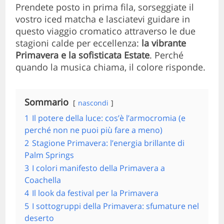
Prendete posto in prima fila, sorseggiate il
vostro iced matcha e lasciatevi guidare in
questo viaggio cromatico attraverso le due
stagioni calde per eccellenza:
la vibrante
Primavera e la sofisticata Estate
. Perché
quando la musica chiama, il colore risponde.
Sommario
nascondi
1
Il potere della luce: cos’è l’armocromia (e
perché non ne puoi più fare a meno)
2
Stagione Primavera: l’energia brillante di
Palm Springs
3
I colori manifesto della Primavera a
Coachella
4
Il look da festival per la Primavera
5
I sottogruppi della Primavera: sfumature nel
deserto