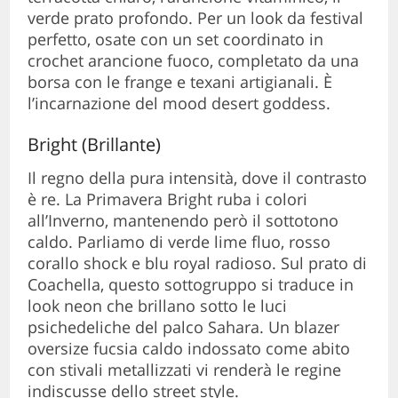
verde prato profondo. Per un look da festival
perfetto, osate con un set coordinato in
crochet arancione fuoco, completato da una
borsa con le frange e texani artigianali. È
l’incarnazione del mood desert goddess.
Bright (Brillante)
Il regno della pura intensità, dove il contrasto
è re. La Primavera Bright ruba i colori
all’Inverno, mantenendo però il sottotono
caldo. Parliamo di verde lime fluo, rosso
corallo shock e blu royal radioso. Sul prato di
Coachella, questo sottogruppo si traduce in
look neon che brillano sotto le luci
psichedeliche del palco Sahara. Un blazer
oversize fucsia caldo indossato come abito
con stivali metallizzati vi renderà le regine
indiscusse dello street style.