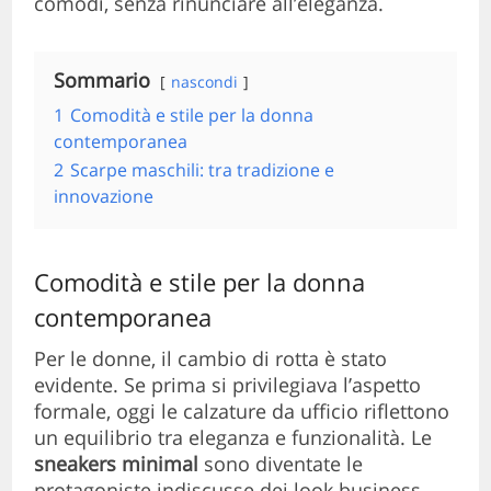
comodi, senza rinunciare all’eleganza.
Sommario
nascondi
1
Comodità e stile per la donna
contemporanea
2
Scarpe maschili: tra tradizione e
innovazione
Comodità e stile per la donna
contemporanea
Per le donne, il cambio di rotta è stato
evidente. Se prima si privilegiava l’aspetto
formale, oggi le calzature da ufficio riflettono
un equilibrio tra eleganza e funzionalità. Le
sneakers minimal
sono diventate le
protagoniste indiscusse dei look business