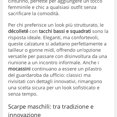
cinturino, perfette per aggiungere un tocco
femminile e chic a qualsiasi outfit senza
sacrificare la comodità.
Per chi preferisce un look più strutturato, le
décolleté
con
tacchi bassi e squadrati
sono la
risposta ideale. Eleganti, ma confortevoli,
queste calzature si adattano perfettamente a
tailleur o gonne midi, offrendo un’opzione
versatile per passare con disinvoltura da una
riunione a un incontro informale. Anche i
mocassini
continuano a essere un pilastro
del guardaroba da ufficio: classici ma
rivisitati con dettagli innovativi, rimangono
una scelta sicura per un look sofisticato e
senza tempo.
Scarpe maschili: tra tradizione e
innovazione