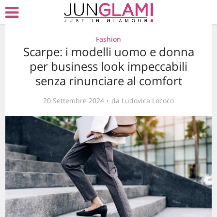
Fashion
Scarpe: i modelli uomo e donna
per business look impeccabili
senza rinunciare al comfort
20 Settembre 2024
da
Ludovica Lococo