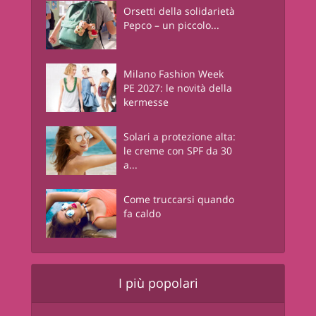
Orsetti della solidarietà
Pepco – un piccolo...
Milano Fashion Week
PE 2027: le novità della
kermesse
Solari a protezione alta:
le creme con SPF da 30
a...
Come truccarsi quando
fa caldo
I più popolari