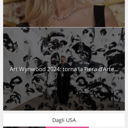
Art Wynwood 2024: torna la Fiera d’Arte...
Dagli USA