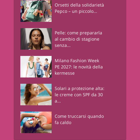
Orsetti della solidarietà
Pepco – un piccolo...
Pelle: come prepararla
al cambio di stagione
senza...
Milano Fashion Week
PE 2027: le novità della
kermesse
Solari a protezione alta:
le creme con SPF da 30
a...
Come truccarsi quando
fa caldo