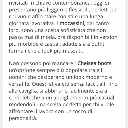
rivisitati in chiave contemporanea: oggi si
presentano più leggeri e flessibili, perfetti per
chi vuole affrontare con stile una lunga
giornata lavorativa. I
mocassini
, dal canto
loro, sono una scelta sofisticata che non
passa mai di moda, ora disponibili in versioni
più morbide e casual, adatte sia a outfit
formali che a look più rilassati.
Non possono poi mancare i
Chelsea boots
,
un’opzione sempre più popolare tra gli
uomini che desiderano un look moderno e
versatile. Questi stivaletti senza lacci, alti fino
alla caviglia, si abbinano facilmente sia a
completi che a un abbigliamento più casual,
rendendoli una scelta perfetta per chi vuole
affrontare il lavoro con un tocco di
personalità.