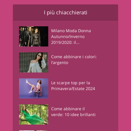
I più chiacchierati
Milano Moda Donna
Autunno/Inverno
2019/2020: il...
Come abbinare i colori:
l’argento
Le scarpe top per la
Primavera/Estate 2024
Come abbinare il
verde: 10 idee brillanti