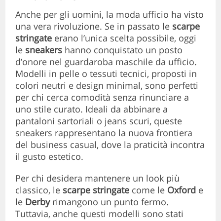
Anche per gli uomini, la moda ufficio ha visto
una vera rivoluzione. Se in passato le
scarpe
stringate
erano l’unica scelta possibile, oggi
le
sneakers
hanno conquistato un posto
d’onore nel guardaroba maschile da ufficio.
Modelli in pelle o tessuti tecnici, proposti in
colori neutri e design minimal, sono perfetti
per chi cerca comodità senza rinunciare a
uno stile curato. Ideali da abbinare a
pantaloni sartoriali o jeans scuri, queste
sneakers rappresentano la nuova frontiera
del business casual, dove la praticità incontra
il gusto estetico.
Per chi desidera mantenere un look più
classico, le
scarpe stringate
come le
Oxford
e
le
Derby
rimangono un punto fermo.
Tuttavia, anche questi modelli sono stati