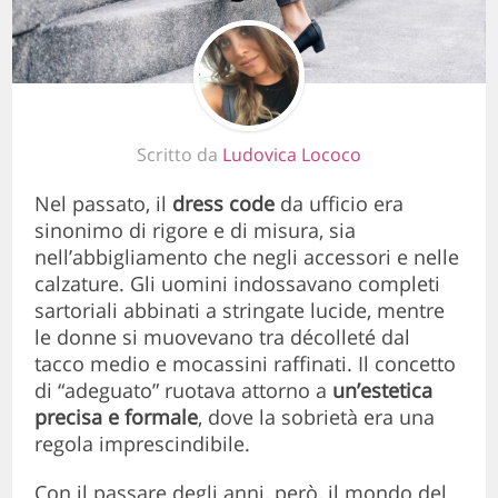
Scritto da
Ludovica Lococo
Nel passato, il
dress code
da ufficio era
sinonimo di rigore e di misura, sia
nell’abbigliamento che negli accessori e nelle
calzature. Gli uomini indossavano completi
sartoriali abbinati a stringate lucide, mentre
le donne si muovevano tra décolleté dal
tacco medio e mocassini raffinati. Il concetto
di “adeguato” ruotava attorno a
un’estetica
precisa e formale
, dove la sobrietà era una
regola imprescindibile.
Con il passare degli anni, però, il mondo del