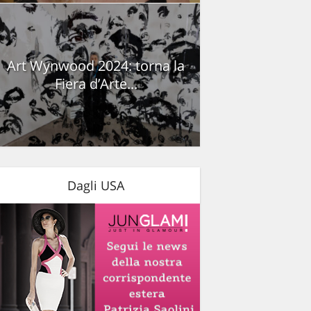
Art Wynwood 2024: torna la
Fiera d’Arte...
Dagli USA