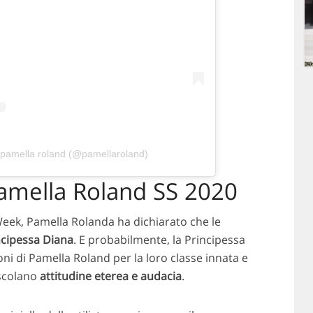
 pamella roland (@pamellaroland)
Pamella Roland SS 2020
eek, Pamella Rolanda ha dichiarato che le
ncipessa Diana
. E probabilmente, la Principessa
ni di Pamella Roland per la loro classe innata e
escolano
attitudine eterea e audacia
.