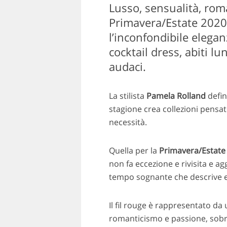
Lusso, sensualità, rom
Primavera/Estate 2020
l’inconfondibile elega
cocktail dress, abiti l
audaci.
La stilista
Pamela Rolland
defin
stagione crea collezioni pensate
necessità.
Quella per la
Primavera/Estate
non fa eccezione e rivisita e ag
tempo sognante che descrive e i
Il fil rouge è rappresentato da 
romanticismo e passione, sobri