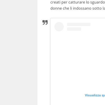
creati per catturare lo sguardo e
donne che li indossano sotto la 
Visualizza q