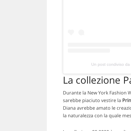
Un post condiviso da
La collezione 
Durante la New York Fashion W
sarebbe piaciuto vestire la
Pri
Diana avrebbe amato le creazio
la naturalezza con la quale m