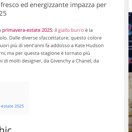
e fresco ed energizzante impazza per
025
a
primavera-estate 2025
: il
giallo burro
è la
olo. Dalle diverse sfaccettature, questo colore
cuori più di vent’anni fa addosso a Kate Hudson
rni
, ma per questa stagione è tornato più
ni di molti designer, da Givenchy a Chanel, da
-estate 2025
hic