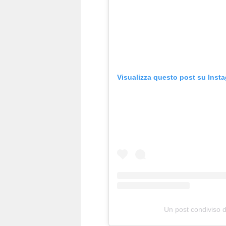
Visualizza questo post su Inst
Un post condivis