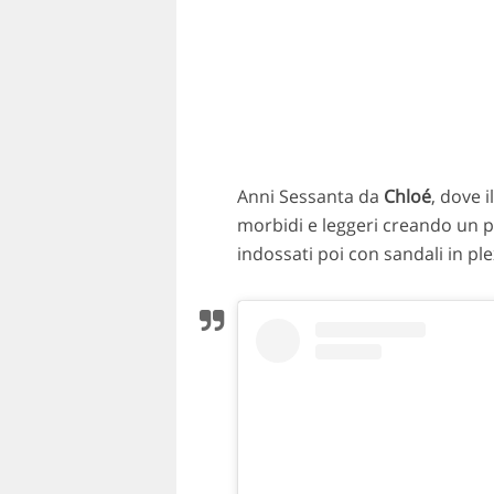
Anni Sessanta da
Chloé
, dove i
morbidi e leggeri creando un 
indossati poi con sandali in p