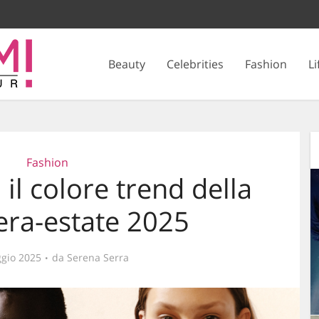
Beauty
Celebrities
Fashion
Li
Fashion
 il colore trend della
ra-estate 2025
gio 2025
da
Serena Serra