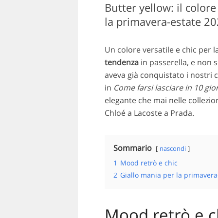
Butter yellow: il color
la primavera-estate 2
Un colore versatile e chic per l
tendenza
in passerella, e non s
aveva già conquistato i nostri 
in
Come farsi lasciare in 10 gio
elegante che mai nelle collezio
Chloé a Lacoste a Prada.
Sommario
nascondi
1
Mood retrò e chic
2
Giallo mania per la primavera
Mood retrò e c