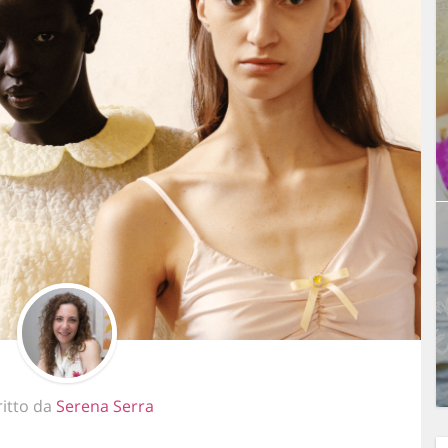
ritto da
Serena Serra