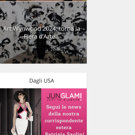
Art Wynwood 2024: torna la
Fiera d’Arte...
Dagli USA