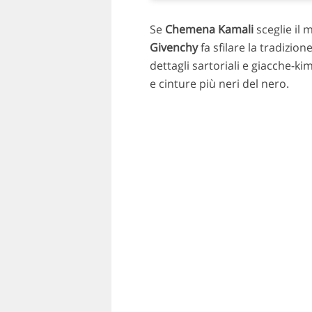
Se
Chemena Kamali
sceglie il 
Givenchy
fa sfilare la tradizion
dettagli sartoriali e giacche-kim
e cinture più neri del nero.