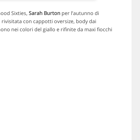
mood Sixties,
Sarah Burton
per l’autunno di
e rivisitata con cappotti oversize, body dai
ono nei colori del giallo e rifinite da maxi fiocchi