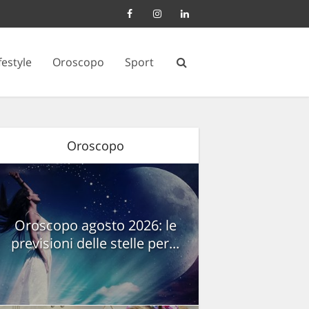
festyle
Oroscopo
Sport
Oroscopo
Oroscopo agosto 2026: le
previsioni delle stelle per...