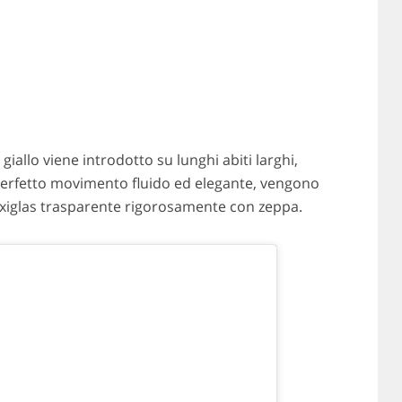
l giallo viene introdotto su lunghi abiti larghi,
perfetto movimento fluido ed elegante, vengono
lexiglas trasparente rigorosamente con zeppa.