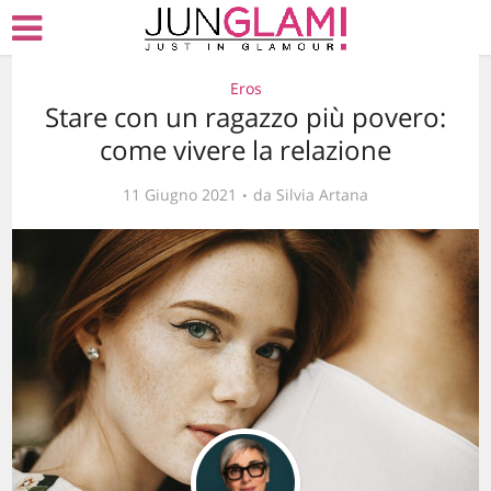
Eros
Stare con un ragazzo più povero:
come vivere la relazione
11 Giugno 2021
da
Silvia Artana