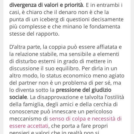
divergenza di valori e priorità
. E in entrambi i
casi, è chiaro che il denaro non è che la
punta di un iceberg di questioni decisamente
più complesse e che minano le fondamenta
stesse del rapporto.
D’altra parte, la coppia può essere affiatata e
la relazione stabile, ma sensibile a elementi
di disturbo esterni in grado di mettere in
discussione il suo equilibro. Per dirla in un
altro modo, lo status economico meno agiato
del partner non è un problema di per sé, ma
lo diventa sotto la
pressione del giudizio
sociale
. La disapprovazione e talvolta l’ostilità
della famiglia, degli amici e della cerchia di
conoscenze può innescare un pericoloso
meccanismo di
senso di colpa e necessità di
essere accettati
, che porta a fare propri
pensieri e valori che in realtà non si