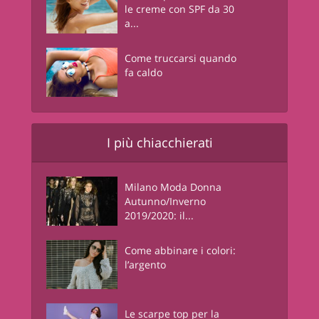
le creme con SPF da 30
a...
Come truccarsi quando
fa caldo
I più chiacchierati
Milano Moda Donna
Autunno/Inverno
2019/2020: il...
Come abbinare i colori:
l’argento
Le scarpe top per la