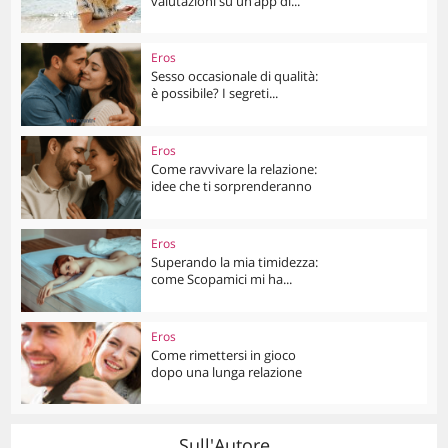
valutazioni su un’app di...
Eros
Sesso occasionale di qualità:
è possibile? I segreti...
Eros
Come ravvivare la relazione:
idee che ti sorprenderanno
Eros
Superando la mia timidezza:
come Scopamici mi ha...
Eros
Come rimettersi in gioco
dopo una lunga relazione
Sull'Autore