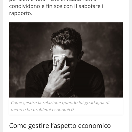
condividono e finisce con il sabotare il
rapporto.
Come gestire la relazione quando lui guadagna di
meno o ha problemi economici?
Come gestire l’aspetto economico