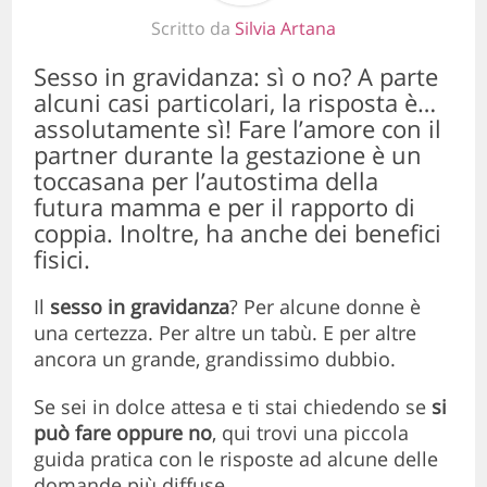
Scritto da
Silvia Artana
Sesso in gravidanza: sì o no? A parte
alcuni casi particolari, la risposta è…
assolutamente sì! Fare l’amore con il
partner durante la gestazione è un
toccasana per l’autostima della
futura mamma e per il rapporto di
coppia. Inoltre, ha anche dei benefici
fisici.
Il
sesso in gravidanza
? Per alcune donne è
una certezza. Per altre un tabù. E per altre
ancora un grande, grandissimo dubbio.
Se sei in dolce attesa e ti stai chiedendo se
si
può fare
oppure no
, qui trovi una piccola
guida pratica con le risposte ad alcune delle
domande più diffuse.