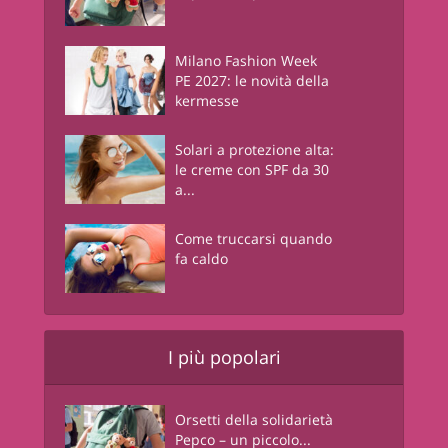
Milano Fashion Week
PE 2027: le novità della
kermesse
Solari a protezione alta:
le creme con SPF da 30
a...
Come truccarsi quando
fa caldo
I più popolari
Orsetti della solidarietà
Pepco – un piccolo...