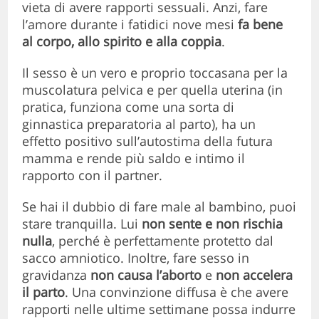
vieta di avere rapporti sessuali. Anzi, fare
l’amore durante i fatidici nove mesi
fa bene
al corpo, allo spirito e alla coppia
.
Il sesso è un vero e proprio toccasana per la
muscolatura pelvica e per quella uterina (in
pratica, funziona come una sorta di
ginnastica preparatoria al parto), ha un
effetto positivo sull’autostima della futura
mamma e rende più saldo e intimo il
rapporto con il partner.
Se hai il dubbio di fare male al bambino, puoi
stare tranquilla. Lui
non sente e non rischia
nulla
, perché è perfettamente protetto dal
sacco amniotico. Inoltre, fare sesso in
gravidanza
non causa l’aborto
e
non accelera
il parto
. Una convinzione diffusa è che avere
rapporti nelle ultime settimane possa indurre