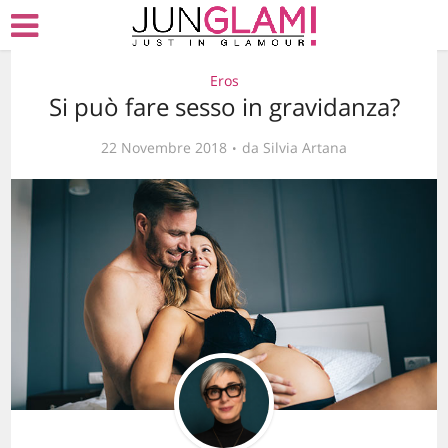
Eros
Si può fare sesso in gravidanza?
22 Novembre 2018
da
Silvia Artana