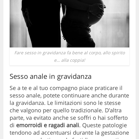
Fare sesso in gravidanza fa bene al corpo, allo spirito
e… alla coppia!
Sesso anale in gravidanza
Se a te e al tuo compagno piace praticare il
sesso anale, potete continuare anche durante
la gravidanza. Le limitazioni sono le stesse
che valgono per quello tradizionale. D’altra
parte, va evitato anche se soffri o hai sofferto
di
emorroidi e ragadi anali
. Queste patologie
tendono ad accentuarsi durante la gestazione