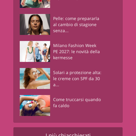
Pelle: come prepararla
al cambio di stagione
senza...
Milano Fashion Week
PE 2027: le novità della
kermesse
Solari a protezione alta:
le creme con SPF da 30
a...
Come truccarsi quando
fa caldo
I più chiacchierati