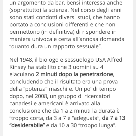
un argomento da bar, bensì interessa anche
(soprattutto) la scienza. Nel corso degli anni
sono stati condotti diversi studi, che hanno
portato a conclusioni differenti e che non
permettono (in definitiva) di rispondere in
maniera univoca e certa all’annosa domanda
“quanto dura un rapporto sessuale”.
Nel 1948, il biologo e sessuologo USA Alfred
Kinsey ha stabilito che 3 uomini su 4
eiaculano
2 minuti dopo la penetrazione
,
concludendo che il risultato era una prova
della “potenza” maschile. Un po’ di tempo
dopo, nel 2008, un gruppo di ricercatori
canadesi e americani è arrivato alla
conclusione che da 1 a 2 minuti la durata è
“troppo corta, da 3 a 7 è “adeguata”,
da 7 a 13
“desiderabile”
e da 10 a 30 “troppo lunga”.