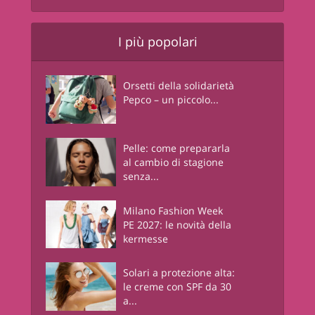
I più popolari
Orsetti della solidarietà
Pepco – un piccolo...
Pelle: come prepararla
al cambio di stagione
senza...
Milano Fashion Week
PE 2027: le novità della
kermesse
Solari a protezione alta:
le creme con SPF da 30
a...