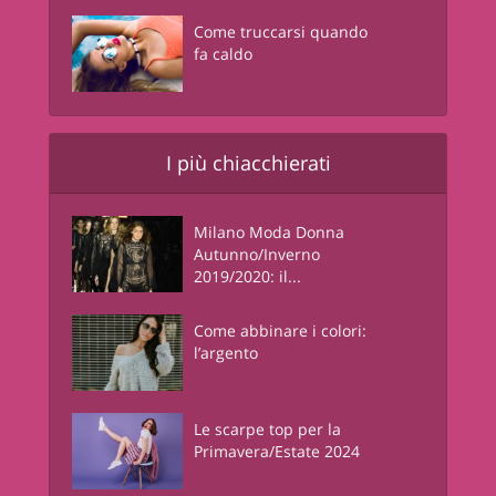
Come truccarsi quando
fa caldo
I più chiacchierati
Milano Moda Donna
Autunno/Inverno
2019/2020: il...
Come abbinare i colori:
l’argento
Le scarpe top per la
Primavera/Estate 2024