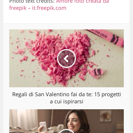
Photo text credits:
Amore foto creata da
freepik – it.freepik.com
Regali di San Valentino fai da te: 15 progetti
a cui ispirarsi