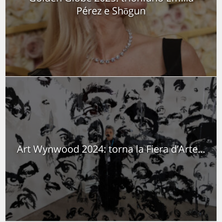
Pérez e Shōgun
Art Wynwood 2024: torna la Fiera d’Arte...