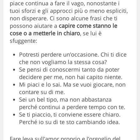
piace continua a fare il vago, nonostante i
tuoi sforzi e gli approcci più o meno espliciti,
non disperare. Ci sono alcune frasi che ti
possono aiutare a
capire come stanno le
cose o a metterle in chiaro
, se lui è
sfuggente:
Potresti perdere un’occasione. Chi ti dice
che non vogliamo la stessa cosa?
Se pensi di conoscermi tanto da poter
decidere per me, non hai capito niente.
Mi piaci e lo sai. Ma se vuoi giocare, non
contare su di me.
Sei un bel tipo, ma non abbastanza
perché continui a perdere tempo con te.
Se ti piaccio, ti conviene essere chiaro.
Perché io su di te sto cambiando idea.
Fare leva sull’amor proprio e l’orgoglio del