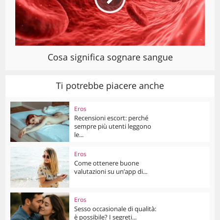
Cosa significa sognare sangue
Ti potrebbe piacere anche
Eros
Recensioni escort: perché
sempre più utenti leggono
le...
Eros
Come ottenere buone
valutazioni su un’app di...
Eros
Sesso occasionale di qualità:
è possibile? I segreti...