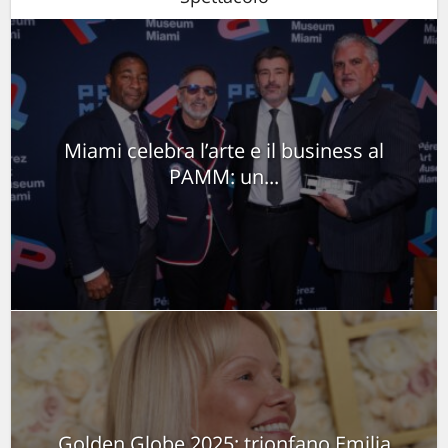
Miami celebra l’arte e il business al
PAMM: un...
Golden Globe 2025: trionfano Emilia