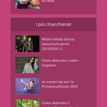
fa caldo
I più chiacchierati
Milano Moda Donna
Autunno/Inverno
2019/2020: il...
Come abbinare i colori:
l’argento
Le scarpe top per la
Primavera/Estate 2024
Come abbinare il