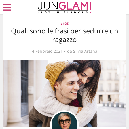
Eros
Quali sono le frasi per sedurre un
ragazzo
4 Febbraio 2021
da
Silvia Artana