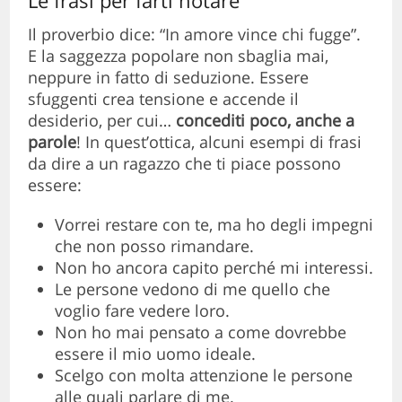
Il proverbio dice: “In amore vince chi fugge”.
E la saggezza popolare non sbaglia mai,
neppure in fatto di seduzione. Essere
sfuggenti crea tensione e accende il
desiderio, per cui…
concediti poco, anche a
parole
! In quest’ottica, alcuni esempi di frasi
da dire a un ragazzo che ti piace possono
essere:
Vorrei restare con te, ma ho degli impegni
che non posso rimandare.
Non ho ancora capito perché mi interessi.
Le persone vedono di me quello che
voglio fare vedere loro.
Non ho mai pensato a come dovrebbe
essere il mio uomo ideale.
Scelgo con molta attenzione le persone
alle quali parlare di me.