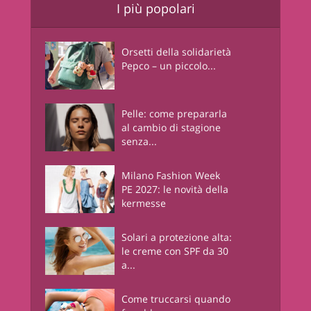
I più popolari
Orsetti della solidarietà
Pepco – un piccolo...
Pelle: come prepararla
al cambio di stagione
senza...
Milano Fashion Week
PE 2027: le novità della
kermesse
Solari a protezione alta:
le creme con SPF da 30
a...
Come truccarsi quando