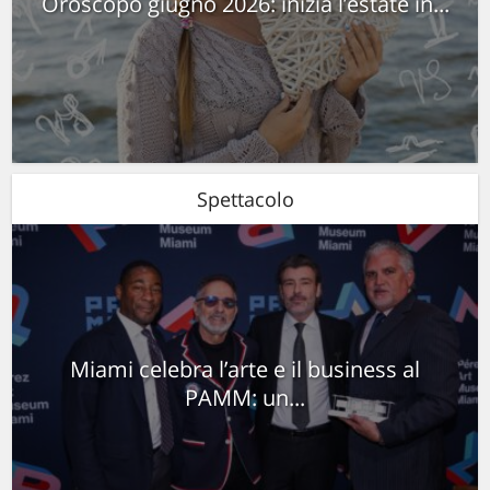
Oroscopo giugno 2026: inizia l’estate in...
Spettacolo
Miami celebra l’arte e il business al
PAMM: un...