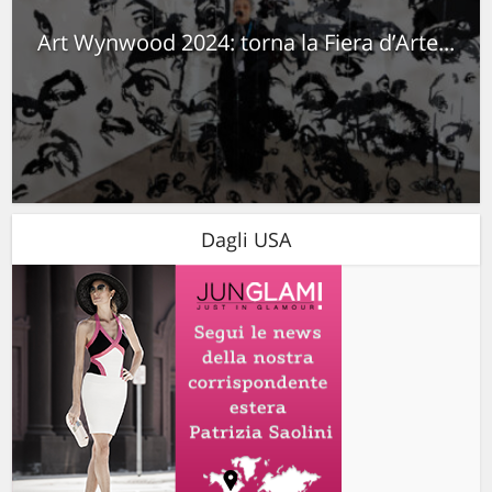
Art Wynwood 2024: torna la Fiera d’Arte...
Dagli USA