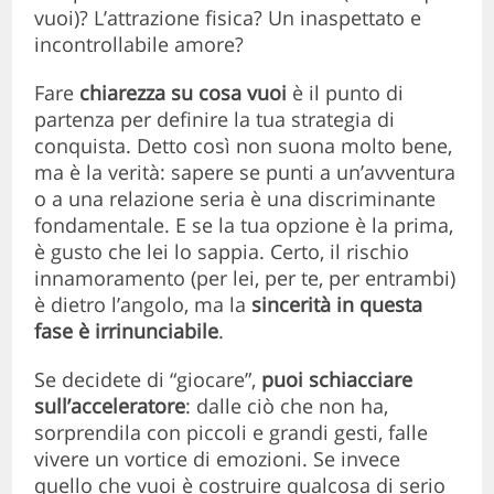
vuoi)? L’attrazione fisica? Un inaspettato e
incontrollabile amore?
Fare
chiarezza su cosa vuoi
è il punto di
partenza per definire la tua strategia di
conquista. Detto così non suona molto bene,
ma è la verità: sapere se punti a un’avventura
o a una relazione seria è una discriminante
fondamentale. E se la tua opzione è la prima,
è gusto che lei lo sappia. Certo, il rischio
innamoramento (per lei, per te, per entrambi)
è dietro l’angolo, ma la
sincerità in questa
fase è irrinunciabile
.
Se decidete di “giocare”,
puoi schiacciare
sull’acceleratore
: dalle ciò che non ha,
sorprendila con piccoli e grandi gesti, falle
vivere un vortice di emozioni. Se invece
quello che vuoi è costruire qualcosa di serio