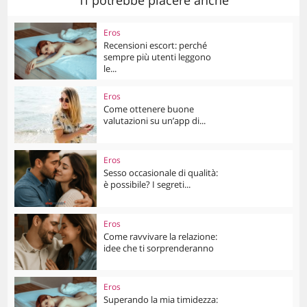
Ti potrebbe piacere anche
Eros
Recensioni escort: perché
sempre più utenti leggono
le...
Eros
Come ottenere buone
valutazioni su un’app di...
Eros
Sesso occasionale di qualità:
è possibile? I segreti...
Eros
Come ravvivare la relazione:
idee che ti sorprenderanno
Eros
Superando la mia timidezza: