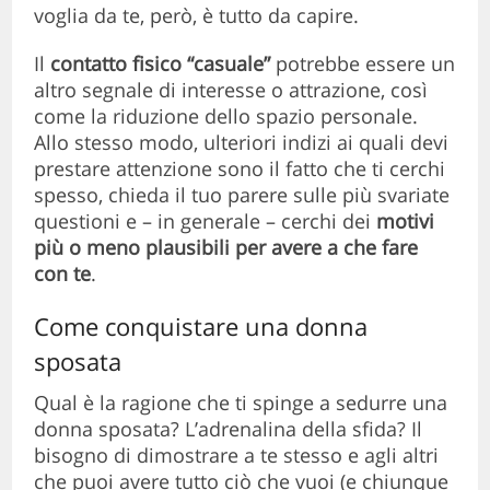
voglia da te, però, è tutto da capire.
Il
contatto fisico “casuale”
potrebbe essere un
altro segnale di interesse o attrazione, così
come la riduzione dello spazio personale.
Allo stesso modo, ulteriori indizi ai quali devi
prestare attenzione sono il fatto che ti cerchi
spesso, chieda il tuo parere sulle più svariate
questioni e – in generale – cerchi dei
motivi
più o meno plausibili per avere a che fare
con te
.
Come conquistare una donna
sposata
Qual è la ragione che ti spinge a sedurre una
donna sposata? L’adrenalina della sfida? Il
bisogno di dimostrare a te stesso e agli altri
che puoi avere tutto ciò che vuoi (e chiunque