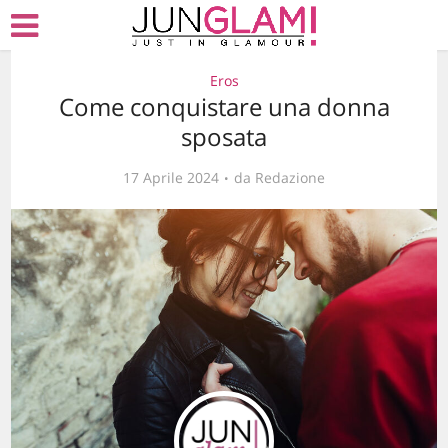
Eros
Come conquistare una donna
sposata
17 Aprile 2024
da
Redazione