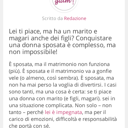
Scritto da
Redazione
Lei ti piace, ma ha un marito e
magari anche dei figli? Conquistare
una donna sposata è complesso, ma
non impossibile!
È sposata, ma il matrimonio non funziona
(più). È sposata e il matrimonio va a gonfie
vele (o almeno, così sembra). È sposata, ma
non ha mai perso la voglia di divertirsi. I casi
sono tanti, ma una cosa è certa: se ti piace
una donna con marito (e figli, magari). sei in
una situazione complicata. Non solo – non
tanto – perché
lei è impegnata
, ma per il
carico di emozioni, difficoltà e responsabilità
che portà con sé.