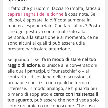
Il fatto che gli uomini facciano (molta) fatica a
capire i segnali delle donne
è cosa nota. Se
lei, poi, è sposata, la difficotà aumenta in
maniera esponenziale. Che fare, allora? Posto
che ogni gesto va contestualizzato alla
persona, alla situazione e al momento, ce ne
sono alcuni ai quali ti può essere utile
prestare particolare attenzione.
Se quando ci sei
fa in modo di stare nel tuo
raggio di azione
, si unisce alle conversazioni
alle quali partecipi, ti “punzecchia” o – al
contrario – ti sostiene nelle discussioni, è
probabile che ci sia una qualche forma di
interesse. In modo analogo, se ti guarda più
o meno di soppiatto e
cerca con insistenza il
tuo sguardo
, può essere che non ti veda solo
come un amico o un conoscente. Che cosa