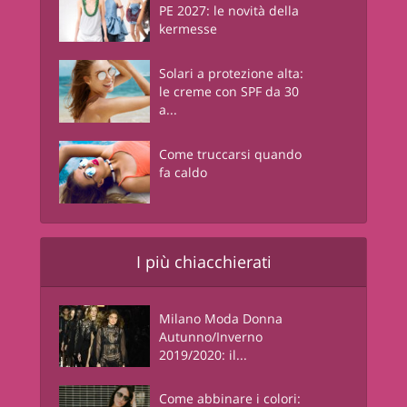
PE 2027: le novità della
kermesse
Solari a protezione alta:
le creme con SPF da 30
a...
Come truccarsi quando
fa caldo
I più chiacchierati
Milano Moda Donna
Autunno/Inverno
2019/2020: il...
Come abbinare i colori: