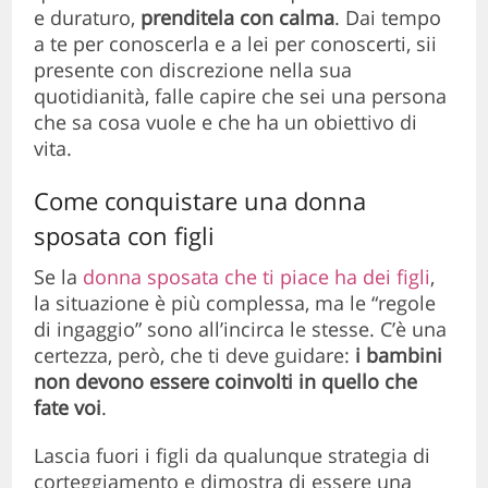
e duraturo,
prenditela con calma
. Dai tempo
a te per conoscerla e a lei per conoscerti, sii
presente con discrezione nella sua
quotidianità, falle capire che sei una persona
che sa cosa vuole e che ha un obiettivo di
vita.
Come conquistare una donna
sposata con figli
Se la
donna sposata che ti piace ha dei figli
,
la situazione è più complessa, ma le “regole
di ingaggio” sono all’incirca le stesse. C’è una
certezza, però, che ti deve guidare:
i bambini
non devono essere coinvolti in quello che
fate voi
.
Lascia fuori i figli da qualunque strategia di
corteggiamento e dimostra di essere una