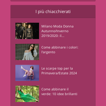
I più chiacchierati
Milano Moda Donna
Autunno/Inverno
2019/2020: il...
Come abbinare i colori:
l’argento
Le scarpe top per la
Primavera/Estate 2024
Come abbinare il
verde: 10 idee brillanti