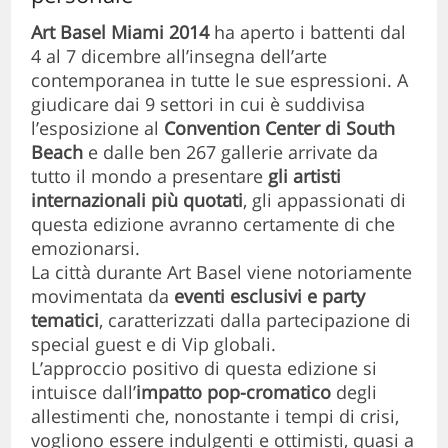
Art Basel Miami 2014
ha aperto i battenti dal
4 al 7 dicembre all’insegna dell’arte
contemporanea in tutte le sue espressioni. A
giudicare dai 9 settori in cui è suddivisa
l’esposizione al
Convention Center di South
Beach
e dalle ben 267 gallerie arrivate da
tutto il mondo a presentare
gli artisti
internazionali più quotati
, gli appassionati di
questa edizione avranno certamente di che
emozionarsi.
La città durante Art Basel viene notoriamente
movimentata da
eventi esclusivi e party
tematici
, caratterizzati dalla partecipazione di
special guest e di Vip globali.
L’approccio positivo di questa edizione si
intuisce dall’
impatto pop-cromatico
degli
allestimenti che, nonostante i tempi di crisi,
vogliono essere indulgenti e ottimisti, quasi a