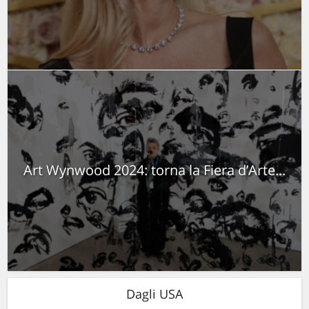
Art Wynwood 2024: torna la Fiera d’Arte...
Dagli USA