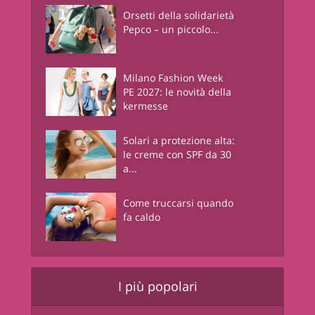
Orsetti della solidarietà
Pepco – un piccolo...
Milano Fashion Week
PE 2027: le novità della
kermesse
Solari a protezione alta:
le creme con SPF da 30
a...
Come truccarsi quando
fa caldo
I più popolari