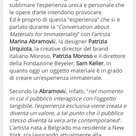
sublimare l’esperienza unica e personale che
le opere d’arte intendono provocare.
Ed è proprio di questa “esperienza” che si è
parlato durante la “
Conversation about
Materials for Immateriality
” con l’artista
Marina Abramović
, la designer
Patrizia
Urquiola
, la creative director del brand
italiano Moroso,
Patrizia Moroso
e il direttore
della Fondazione Beyeler,
Sam Keller
, in
quanto oggi un oggetto materiale è in grado
di creare un’esperienza immateriale.
Secondo la
Abramović
, infatti, “
nel momento
in cui il pubblico interagisce con l’oggetto
tangibile, l’esperienza esclusiva viene creata e
diventa un valore, a tal punto che il pubblico
stesso diventa la vera arte contemporanea
“.
L’artista nata a Belgrado ma residente a New
York, sta lavorando attualmente alla