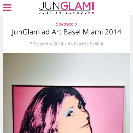
Spettacolo
JunGlam ad Art Basel Miami 2014
7 Dicembre 2014
da
Patrizia Saolini