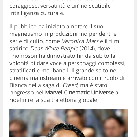
coraggiose, versatilità e un’indiscutibile
intelligenza culturale.
Il pubblico ha iniziato a notare il suo
magnetismo in produzioni indipendenti e
serie di culto, come
Veronica Mars
e il film
satirico
Dear White People
(2014), dove
Thompson ha dimostrato fin da subito la
volontà di dare voce a personaggi complessi,
stratificati e mai banali. Il grande salto nel
cinema mainstream è arrivato con il ruolo di
Bianca nella saga di
Creed
, ma è stato
l’ingresso nel
Marvel Cinematic Universe
a
ridefinire la sua traiettoria globale.