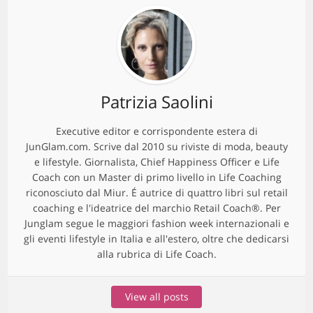
Patrizia Saolini
Executive editor e corrispondente estera di
JunGlam.com. Scrive dal 2010 su riviste di moda, beauty
e lifestyle. Giornalista, Chief Happiness Officer e Life
Coach con un Master di primo livello in Life Coaching
riconosciuto dal Miur. É autrice di quattro libri sul retail
coaching e l'ideatrice del marchio Retail Coach®. Per
Junglam segue le maggiori fashion week internazionali e
gli eventi lifestyle in Italia e all'estero, oltre che dedicarsi
alla rubrica di Life Coach.
View all posts