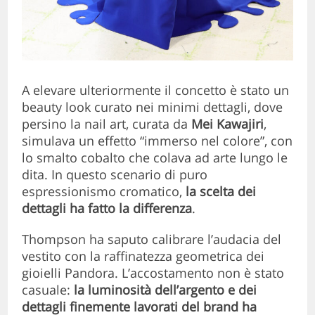
A elevare ulteriormente il concetto è stato un
beauty look curato nei minimi dettagli, dove
persino la nail art, curata da
Mei Kawajiri
,
simulava un effetto “immerso nel colore”, con
lo smalto cobalto che colava ad arte lungo le
dita. In questo scenario di puro
espressionismo cromatico,
la scelta dei
dettagli ha fatto la differenza
.
Thompson ha saputo calibrare l’audacia del
vestito con la raffinatezza geometrica dei
gioielli Pandora. L’accostamento non è stato
casuale:
la luminosità dell’argento e dei
dettagli finemente lavorati del brand ha