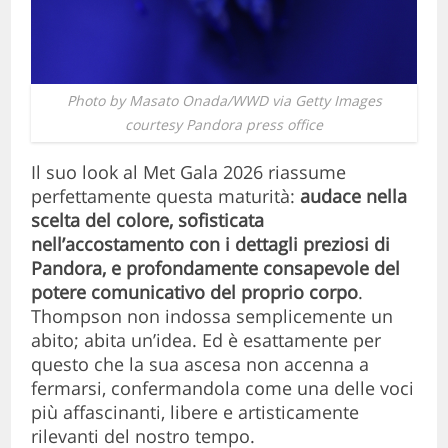
Photo by Masato Onada/WWD via Getty Images
courtesy Pandora press office
Il suo look al Met Gala 2026 riassume
perfettamente questa maturità:
audace nella
scelta del colore, sofisticata
nell’accostamento con i dettagli preziosi di
Pandora, e profondamente consapevole del
potere comunicativo del proprio corpo
.
Thompson non indossa semplicemente un
abito; abita un’idea. Ed è esattamente per
questo che la sua ascesa non accenna a
fermarsi, confermandola come una delle voci
più affascinanti, libere e artisticamente
rilevanti del nostro tempo.