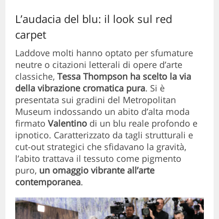
L’audacia del blu: il look sul red
carpet
Laddove molti hanno optato per sfumature
neutre o citazioni letterali di opere d’arte
classiche,
Tessa Thompson ha scelto la via
della vibrazione cromatica pura
. Si è
presentata sui gradini del Metropolitan
Museum indossando un abito d’alta moda
firmato
Valentino
di un blu reale profondo e
ipnotico. Caratterizzato da tagli strutturali e
cut-out strategici che sfidavano la gravità,
l’abito trattava il tessuto come pigmento
puro,
un omaggio vibrante all’arte
contemporanea
.