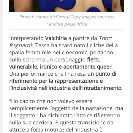
Photo by Jamie McCarthy/Getty Images courtesy
Pandora press office
Interpretando
Valchiria
a partire da
Thor:
Ragnarok
, Tessa ha scardinato i cliché della
spalla femminile nei cinecomic, portando
sullo schermo un personaggio
fiero,
vulnerabile, ironico e apertamente queer
.
Una performance che l’ha resa
un punto di
riferimento per la rappresentazione e
l’inclusività nell’industria dell’intrattenimento
.
“Ho capito che non volevo essere
semplicemente l’oggetto della narrazione, ma
il soggetto,” ha dichiarato l’attrice riflettendo
sulla sua carriera. E questa transizione da
attrice a forza motrice dell’industria è