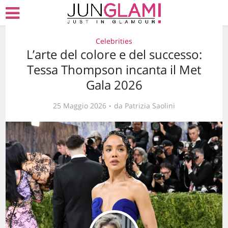
Celebrities
L’arte del colore e del successo:
Tessa Thompson incanta il Met
Gala 2026
25 Maggio 2026
da
Patrizia Saolini