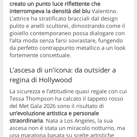
creato un punto luce riflettente che
interrompeva la densità del blu
Valentino.
L’attrice ha stratificato bracciali dal design
pulito e anelli scultorei, dimostrando come il
gioiello contemporaneo possa dialogare con
l’alta moda senza farsi sovrastare, fungendo
da perfetto contrappunto metallico a un look
fortemente concettuale.
L’ascesa di un’icona: da outsider a
regina di Hollywood
La sicurezza e l’attitudine quasi regale con cui
Tessa Thompson ha calcato il tappeto rosso
del Met Gala 2026 sono il risultato di
un’evoluzione artistica e personale
straordinaria
. Nata a Los Angeles, la sua
ascesa non è stata un miracolo notturno, ma
una maratona basata su scelte artistiche