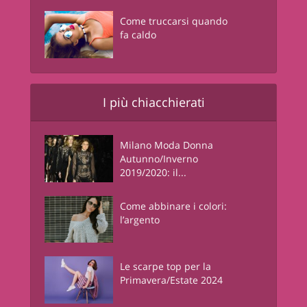
Come truccarsi quando
fa caldo
I più chiacchierati
Milano Moda Donna
Autunno/Inverno
2019/2020: il...
Come abbinare i colori:
l’argento
Le scarpe top per la
Primavera/Estate 2024