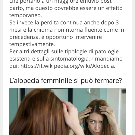
che portano a un maggiore effluvio post
parto, ma questo dovrebbe essere un effetto
temporaneo.
Se invece la perdita continua anche dopo 3
mesi e la chioma non ritorna fluente come in
precedenza, è opportuno intervenire
tempestivamente.
Per altri dettagli sulle tipologie di patologie
esistenti e sulla sintomatologia, rimandiamo
qui: https://it.wikipedia.org/wiki/Alopecia.
L’alopecia femminile si può fermare?