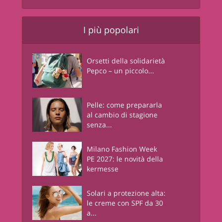
I più popolari
Orsetti della solidarietà
Pepco – un piccolo...
Pelle: come prepararla
al cambio di stagione
senza...
Milano Fashion Week
PE 2027: le novità della
kermesse
Solari a protezione alta:
le creme con SPF da 30
a...