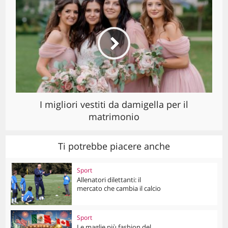
I migliori vestiti da damigella per il
matrimonio
Ti potrebbe piacere anche
Sport
Allenatori dilettanti: il
mercato che cambia il calcio
Sport
Le maglie più fashion del