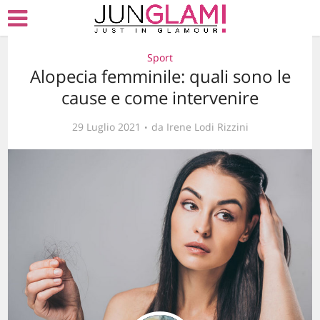
Sport
Alopecia femminile: quali sono le
cause e come intervenire
29 Luglio 2021
da
Irene Lodi Rizzini