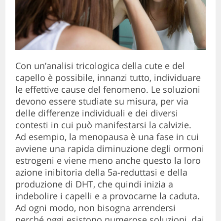
Con un’analisi tricologica della cute e del
capello è possibile, innanzi tutto, individuare
le effettive cause del fenomeno. Le soluzioni
devono essere studiate su misura, per via
delle differenze individuali e dei diversi
contesti in cui può manifestarsi la calvizie.
Ad esempio, la menopausa è una fase in cui
avviene una rapida diminuzione degli ormoni
estrogeni e viene meno anche questo la loro
azione inibitoria della 5a-reduttasi e della
produzione di DHT, che quindi inizia a
indebolire i capelli e a provocarne la caduta.
Ad ogni modo, non bisogna arrendersi
perché oggi esistono numerose soluzioni, dai