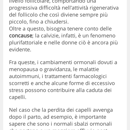
livello follicolare, comportando una
progressiva difficoltà nell’attività rigenerativa
del follicolo che così diviene sempre più
piccolo, fino a chiudersi.
Oltre a questo, bisogna tenere conto delle
concause
; la calvizie, infatti, è un fenomeno
plurifattoriale e nelle donne ciò è ancora più
evidente.
Fra queste, i cambiamenti ormonali dovuti a
menopausa o gravidanza, le malattie
autoimmuni, i trattamenti farmacologici
scorretti e anche alcune forme di eccessivo
stress possono contribuire alla caduta dei
capelli.
Nel caso che la perdita dei capelli avvenga
dopo il parto, ad esempio, è importante
sapere che sono i normali sbalzi ormonali