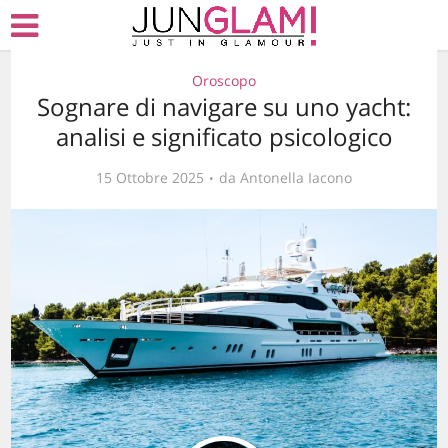
Oroscopo
Sognare di navigare su uno yacht:
analisi e significato psicologico
15 Ottobre 2025
da
Antonella Iacono