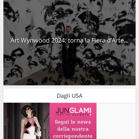
Art Wynwood 2024: torna la Fiera d’Arte...
Dagli USA