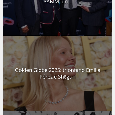
PAMM: un...
Golden Globe 2025: trionfano Emilia
Pérez e Shōgun