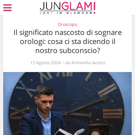
Oroscopo
Il significato nascosto di sognare
orologi: cosa ci sta dicendo il
nostro subconscio?
13 Agosto 2024
da
Antonella Iacono