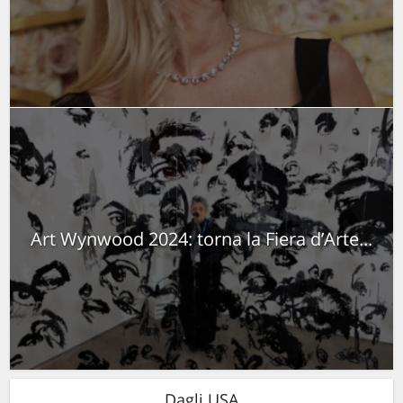
Art Wynwood 2024: torna la Fiera d’Arte...
Dagli USA