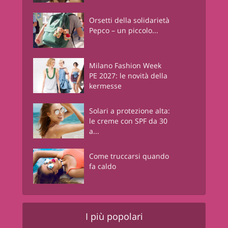
Orsetti della solidarietà
Pepco – un piccolo...
Milano Fashion Week
PE 2027: le novità della
kermesse
Solari a protezione alta:
le creme con SPF da 30
a...
Come truccarsi quando
fa caldo
I più popolari