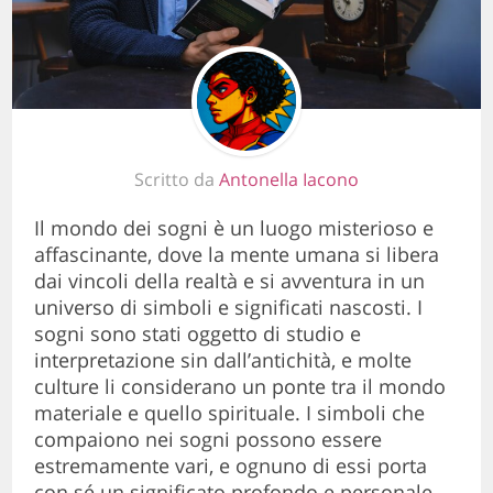
Scritto da
Antonella Iacono
Il mondo dei sogni è un luogo misterioso e
affascinante, dove la mente umana si libera
dai vincoli della realtà e si avventura in un
universo di simboli e significati nascosti. I
sogni sono stati oggetto di studio e
interpretazione sin dall’antichità, e molte
culture li considerano un ponte tra il mondo
materiale e quello spirituale. I simboli che
compaiono nei sogni possono essere
estremamente vari, e ognuno di essi porta
con sé un significato profondo e personale.