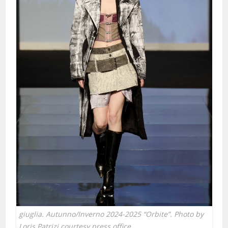
giuglia. Autunno/Inverno 2024-2025 “Orbite”. Photo by
Loris Patrizi courtesy press office