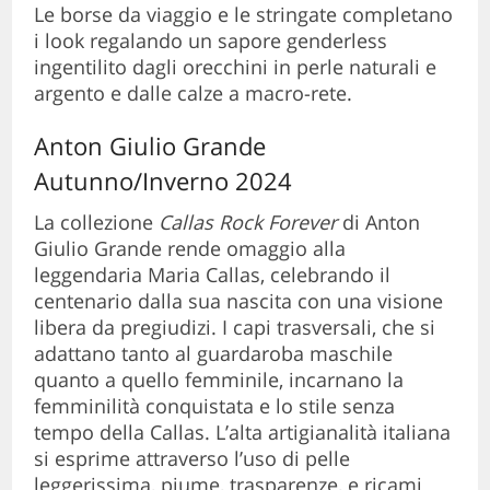
Le borse da viaggio e le stringate completano
i look regalando un sapore genderless
ingentilito dagli orecchini in perle naturali e
argento e dalle calze a macro-rete.
Anton Giulio Grande
Autunno/Inverno 2024
La collezione
Callas Rock Forever
di Anton
Giulio Grande rende omaggio alla
leggendaria Maria Callas, celebrando il
centenario dalla sua nascita con una visione
libera da pregiudizi. I capi trasversali, che si
adattano tanto al guardaroba maschile
quanto a quello femminile, incarnano la
femminilità conquistata e lo stile senza
tempo della Callas. L’alta artigianalità italiana
si esprime attraverso l’uso di pelle
leggerissima, piume, trasparenze, e ricami