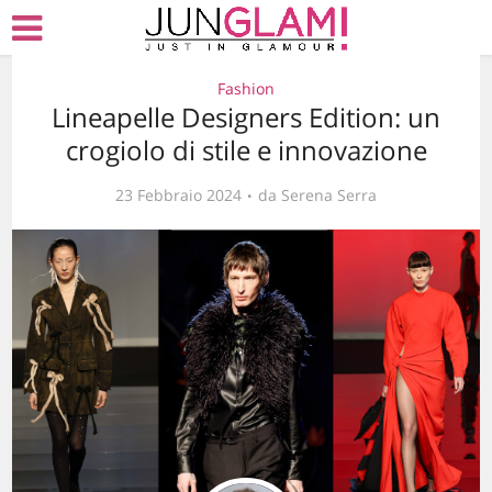
Fashion
Lineapelle Designers Edition: un
crogiolo di stile e innovazione
23 Febbraio 2024
da
Serena Serra