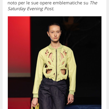
noto per le sue opere emblematiche su
The
Saturday Evening Post
.