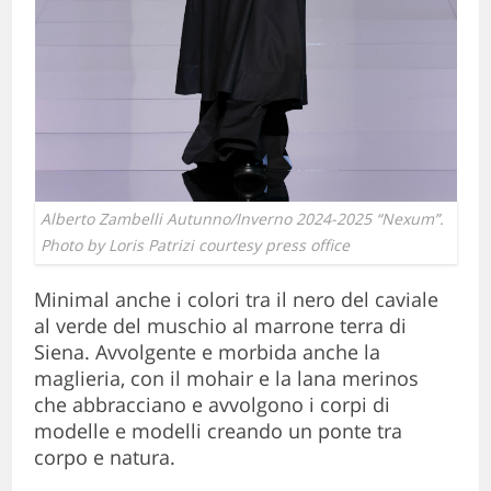
Alberto Zambelli Autunno/Inverno 2024-2025 “Nexum”.
Photo by Loris Patrizi courtesy press office
Minimal anche i colori tra il nero del caviale
al verde del muschio al marrone terra di
Siena. Avvolgente e morbida anche la
maglieria, con il mohair e la lana merinos
che abbracciano e avvolgono i corpi di
modelle e modelli creando un ponte tra
corpo e natura.