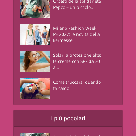
Orsetti della solidarietà
Pepco – un piccolo...
Milano Fashion Week
PE 2027: le novità della
kermesse
Solari a protezione alta:
le creme con SPF da 30
a...
Come truccarsi quando
fa caldo
I più popolari