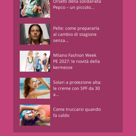
Orsetti della solidarietà
Pepco – un piccolo...
Pelle: come prepararla
al cambio di stagione
senza...
Milano Fashion Week
PE 2027: le novità della
kermesse
Solari a protezione alta:
le creme con SPF da 30
a...
Come truccarsi quando
fa caldo