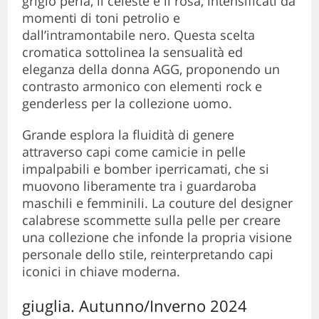
grigio perla, il celeste e il rosa, intensificati da
momenti di toni petrolio e
dall’intramontabile nero. Questa scelta
cromatica sottolinea la sensualità ed
eleganza della donna AGG, proponendo un
contrasto armonico con elementi rock e
genderless per la collezione uomo.
Grande esplora la fluidità di genere
attraverso capi come camicie in pelle
impalpabili e bomber iperricamati, che si
muovono liberamente tra i guardaroba
maschili e femminili. La couture del designer
calabrese scommette sulla pelle per creare
una collezione che infonde la propria visione
personale dello stile, reinterpretando capi
iconici in chiave moderna.
giuglia. Autunno/Inverno 2024