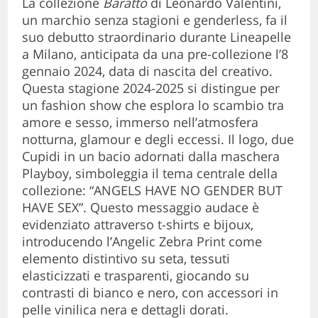
La collezione
Baratto
di Leonardo Valentini,
un marchio senza stagioni e genderless, fa il
suo debutto straordinario durante Lineapelle
a Milano, anticipata da una pre-collezione l’8
gennaio 2024, data di nascita del creativo.
Questa stagione 2024-2025 si distingue per
un fashion show che esplora lo scambio tra
amore e sesso, immerso nell’atmosfera
notturna, glamour e degli eccessi. Il logo, due
Cupidi in un bacio adornati dalla maschera
Playboy, simboleggia il tema centrale della
collezione: “ANGELS HAVE NO GENDER BUT
HAVE SEX”. Questo messaggio audace è
evidenziato attraverso t-shirts e bijoux,
introducendo l’Angelic Zebra Print come
elemento distintivo su seta, tessuti
elasticizzati e trasparenti, giocando su
contrasti di bianco e nero, con accessori in
pelle vinilica nera e dettagli dorati.