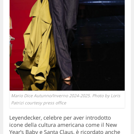
Mario Dice Autunno/Inverno 2024-2025. Photo by Loris
Patrizi courtesy press office
Leyendecker, celebre per aver introdotto
icone della cultura americana come il New
Year’s Baby e Santa Claus, è ricordato anche