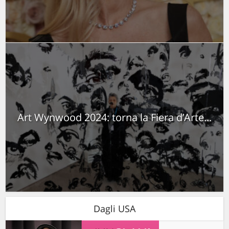
Art Wynwood 2024: torna la Fiera d’Arte...
Dagli USA