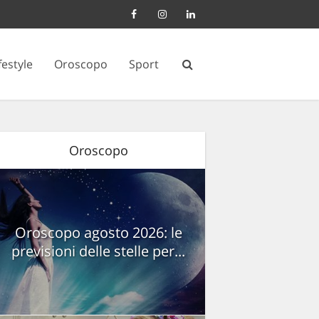
festyle
Oroscopo
Sport
Oroscopo
Oroscopo agosto 2026: le
previsioni delle stelle per...