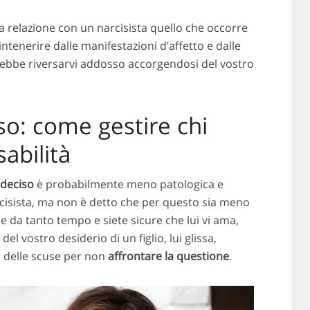
a relazione con un narcisista quello che occorre
intenerire dalle manifestazioni d’affetto e dalle
rebbe riversarvi addosso accorgendosi del vostro
so: come gestire chi
abilità
ndeciso
è probabilmente meno patologica e
rcisista, ma non è detto che per questo sia meno
e da tanto tempo e siete sicure che lui vi ama,
el vostro desiderio di un figlio, lui glissa,
 delle scuse per non
affrontare la questione
.