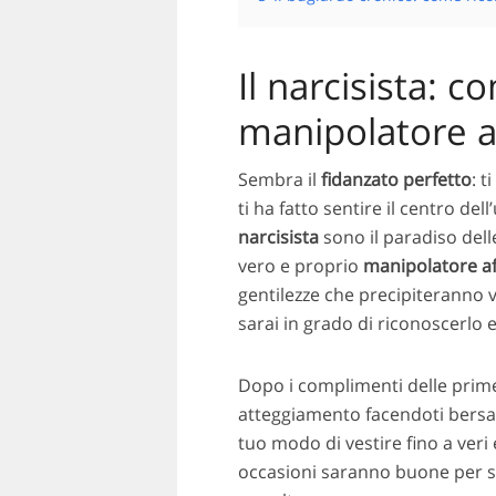
Il narcisista: c
manipolatore a
Sembra il
fidanzato perfetto
: t
ti ha fatto sentire il centro del
narcisista
sono il paradiso dell
vero e proprio
manipolatore af
gentilezze che precipiteranno
sarai in grado di riconoscerlo 
Dopo i complimenti delle prime 
atteggiamento facendoti bersa
tuo modo di vestire fino a veri e
occasioni saranno buone per scr