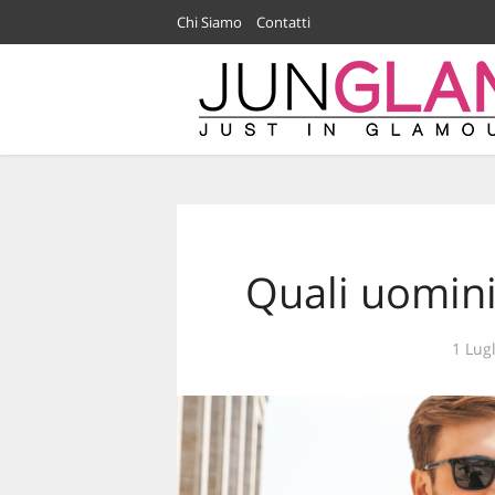
Chi Siamo
Contatti
Quali uomini 
1 Lug