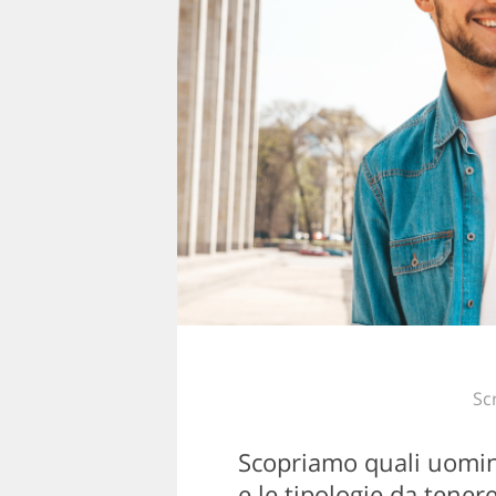
Sc
Scopriamo quali uomini
e le tipologie da tener