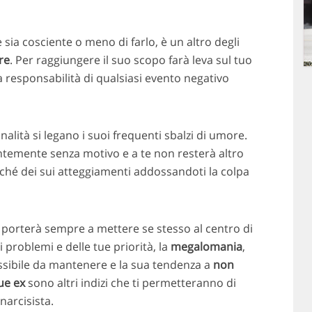
 sia cosciente o meno di farlo, è un altro degli
re
. Per raggiungere il suo scopo farà leva sul tuo
a responsabilità di qualsiasi evento negativo
alità si legano i suoi frequenti sbalzi di umore.
entemente senza motivo e a te non resterà altro
rché dei sui atteggiamenti addossandoti la colpa
 porterà sempre a mettere se stesso al centro di
 problemi e delle tue priorità, la
megalomania
,
sibile da mantenere e la sua tendenza a
non
ue ex
sono altri indizi che ti permetteranno di
narcisista.