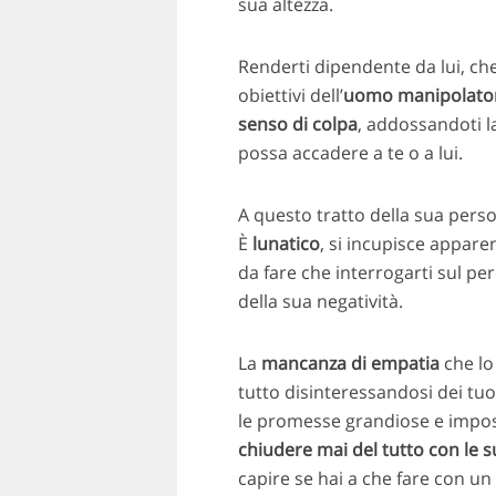
sua altezza.
Renderti dipendente da lui, che
obiettivi dell’
uomo manipolato
senso di colpa
, addossandoti l
possa accadere a te o a lui.
A questo tratto della sua person
È
lunatico
, si incupisce appar
da fare che interrogarti sul pe
della sua negatività.
La
mancanza di empatia
che lo
tutto disinteressandosi dei tuoi
le promesse grandiose e impos
chiudere mai del tutto con le s
capire se hai a che fare con un 