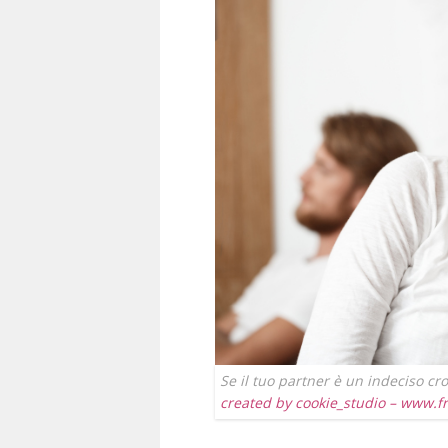
Se il tuo partner è un indeciso cr
created by cookie_studio – www.f