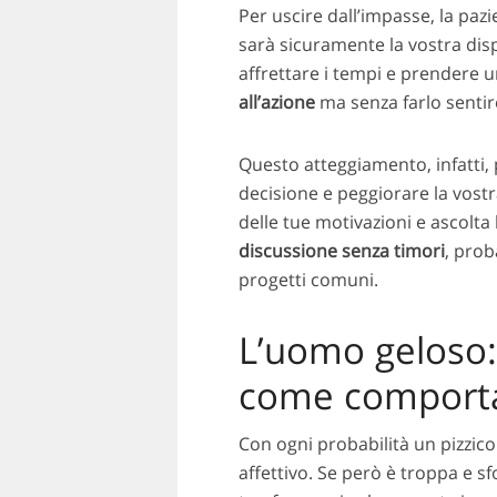
Per uscire dall’impasse, la paz
sarà sicuramente la vostra disp
affrettare i tempi e prendere u
all’azione
ma senza farlo sentire
Questo atteggiamento, infatti,
decisione e peggiorare la vostr
delle tue motivazioni e ascolta 
discussione senza timori
, prob
progetti comuni.
L’uomo geloso:
come comporta
Con ogni probabilità un pizzico
affettivo. Se però è troppa e sf