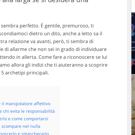
i sembra perfetto. È gentile, premuroso, ti
scondiamoci dietro un dito, anche a letto sa il
ra relazione va avanti, però, ti sembra di
e di allarme che non sei in grado di individuare
tendo in allerta. Come fare a riconoscere se lui
o allora gli indizi che ti aiuteranno a scoprire
5 archetipi principali.
 il manipolatore affettivo
 chi evita le responsabilità
erlo e come comportarsi
i scompare nel nulla
onoscerlo e smascherarlo