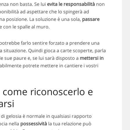
ienza non basta. Se lui
evita le responsabilità
non
onibilità ad aspettare che lo spingerà ad
na posizione. La soluzione è una sola,
passare
 con le spalle al muro.
 potrebbe farlo sentire forzato a prendere una
a situazione. Quindi gioca a carte scoperte, parla
le sue paure e, se lui sarà disposto a
mettersi in
abilmente potrete mettere in cantiere i vostri
 come riconoscerlo e
rsi
 di gelosia è normale in qualsiasi rapporto
ocia nella
possessività
la tua relazione può