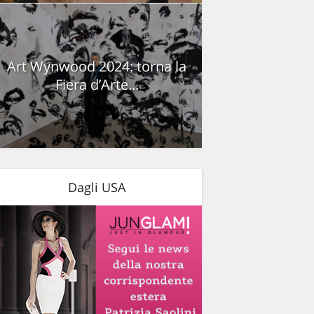
Art Wynwood 2024: torna la
Fiera d’Arte...
Dagli USA