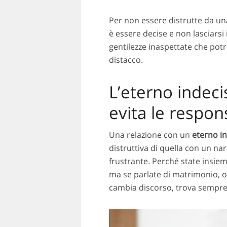
Per non essere distrutte da un
è essere decise e non lasciarsi 
gentilezze inaspettate che pot
distacco.
L’eterno indeci
evita le respons
Una relazione con un
eterno i
distruttiva di quella con un na
frustrante. Perché state insiem
ma se parlate di matrimonio, o d
cambia discorso, trova sempre