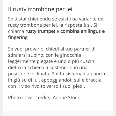
Il rusty trombone per lei
Se ti stai chiedendo se esiste ua variante del
rusty trombone per lei, la risposta è sì. Si
chiama
rusty trumpet
e
combina anilingus e
fingering
.
Se vuoi provarlo, chiedi al tuo partner di
sdraiarsi supino, con le ginocchia
leggermente piegate e uno o più cuscini
dietro la schiena a sostenerlo in una
posizione inclinata. Poi tu sistemati a pancia
in giù su di lui, appoggiandoti sulle braccia,
con il viso rivolto verso i suoi piedi.
Photo cover credits: Adobe Stock