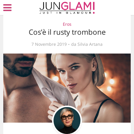
Eros
Cos’è il rusty trombone
7 Novembre 2019
da
Silvia Artana