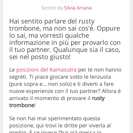
Scritto da
Silvia Artana
Hai sentito parlare del rusty
trombone, ma non sai cos’è. Oppure
lo sai, ma vorresti qualche
informazione in più per provarlo con
il tuo partner. Qualunque sia il caso,
sei nel posto giusto!
Le
posizioni del Kamasutra
per te non hanno
segreti. Ti piace giocare sotto le lenzuola
(pure sopra e… non solo) e ti diverti a fare
nuove esperienze con il tuo partner? Allora è
arrivato il momento di provare il
rusty
trombone
!
Se non hai mai sperimentato questa
posizione, qui trovi le dritte per viverla al
meglio. E se invece l’hai già messa in