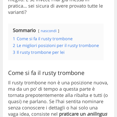
pratica… sei sicura di avere provato tutte le
varianti?
Sommario
nascondi
1
Come si fa il rusty trombone
2
Le migliori posizioni per il rusty trombone
3
Il rusty trombone per lei
Come si fa il rusty trombone
Il rusty trombone non è una posizione nuova,
ma da un po’ di tempo a questa parte è
tornata prepotentemente alla ribalta e tutti (o
quasi) ne parlano. Se l’hai sentita nominare
senza conoscere i dettagli o hai solo una
vaga idea, consiste nel
praticare un
anilingus