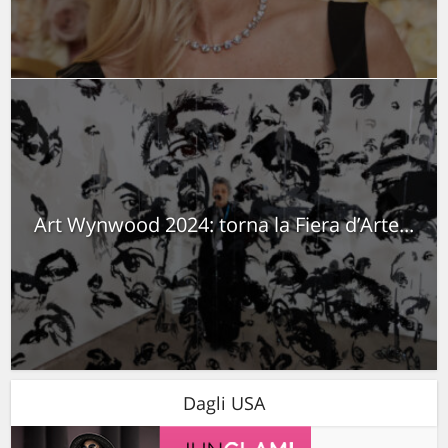
Art Wynwood 2024: torna la Fiera d’Arte...
Dagli USA