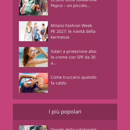
Pepco – un piccolo...
Milano Fashion Week
PE 2027: le novità della
kermesse
Solari a protezione alta:
le creme con SPF da 30
a...
Come truccarsi quando
fa caldo
I più popolari
Orsetti della solidarietà