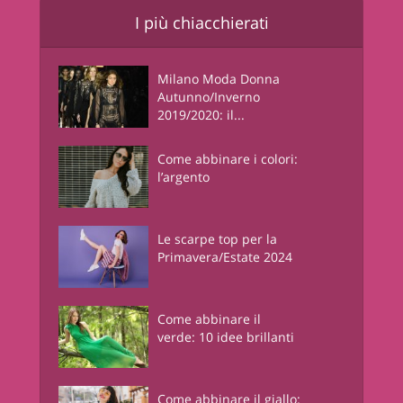
I più chiacchierati
Milano Moda Donna
Autunno/Inverno
2019/2020: il...
Come abbinare i colori:
l’argento
Le scarpe top per la
Primavera/Estate 2024
Come abbinare il
verde: 10 idee brillanti
Come abbinare il giallo: