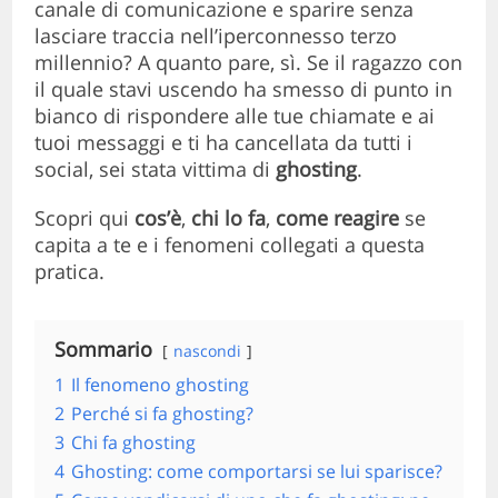
canale di comunicazione e sparire senza
lasciare traccia nell’iperconnesso terzo
millennio? A quanto pare, sì. Se il ragazzo con
il quale stavi uscendo ha smesso di punto in
bianco di rispondere alle tue chiamate e ai
tuoi messaggi e ti ha cancellata da tutti i
social, sei stata vittima di
ghosting
.
Scopri qui
cos’è
,
chi lo fa
,
come reagire
se
capita a te e i fenomeni collegati a questa
pratica.
Sommario
nascondi
1
Il fenomeno ghosting
2
Perché si fa ghosting?
3
Chi fa ghosting
4
Ghosting: come comportarsi se lui sparisce?