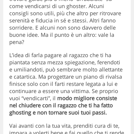
come vendicarsi di un ghoster. Alcuni
consigli sono utili, più che altro per ritrovare
serenità e fiducia in sé e stessi. Altri fanno
sorridere. E alcuni non sono davvero delle
buone idee. Ma il punto è un altro: vale la
pena?
L’idea di farla pagare al ragazzo che ti ha
piantata senza mezza spiegazione, ferendoti
e umiliandoti, può sembrare molto allettante
e catartica. Ma progettare un piano di rivalsa
finisce solo con il farti restare legata a lui e
continuare a essere una vittima. Se proprio
vuoi “vendicarti”, il
modo migliore consiste
nel chiudere con il ragazzo che ti ha fatto
ghosting e non tornare suoi tuoi passi.
Vai avanti con la tua vita, prenditi cura di te,
impara a volerti bene e fai quello che ti rende