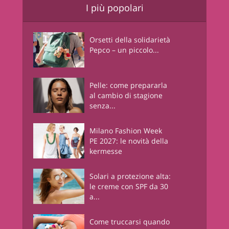
I più popolari
Orsetti della solidarietà
Pepco – un piccolo...
Pelle: come prepararla
al cambio di stagione
senza...
Milano Fashion Week
PE 2027: le novità della
kermesse
Solari a protezione alta:
le creme con SPF da 30
a...
Come truccarsi quando