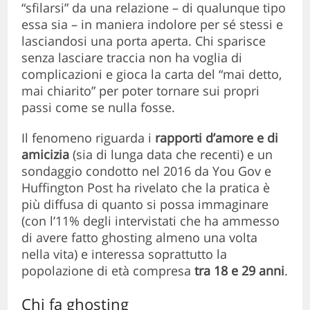
“sfilarsi” da una relazione – di qualunque tipo
essa sia – in maniera indolore per sé stessi e
lasciandosi una porta aperta. Chi sparisce
senza lasciare traccia non ha voglia di
complicazioni e gioca la carta del “mai detto,
mai chiarito” per poter tornare sui propri
passi come se nulla fosse.
Il fenomeno riguarda i
rapporti d’amore e di
amicizia
(sia di lunga data che recenti) e un
sondaggio condotto nel 2016 da You Gov e
Huffington Post ha rivelato che la pratica è
più diffusa di quanto si possa immaginare
(con l’11% degli intervistati che ha ammesso
di avere fatto ghosting almeno una volta
nella vita) e interessa soprattutto la
popolazione di età compresa
tra 18 e 29 anni
.
Chi fa ghosting