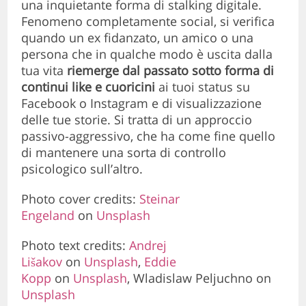
una inquietante forma di stalking digitale.
Fenomeno completamente social, si verifica
quando un ex fidanzato, un amico o una
persona che in qualche modo è uscita dalla
tua vita
riemerge dal passato sotto forma di
continui like e cuoricini
ai tuoi status su
Facebook o Instagram e di visualizzazione
delle tue storie. Si tratta di un approccio
passivo-aggressivo, che ha come fine quello
di mantenere una sorta di controllo
psicologico sull’altro.
Photo cover credits:
Steinar
Engeland
on
Unsplash
Photo text credits:
Andrej
Lišakov
on
Unsplash
,
Eddie
Kopp
on
Unsplash
, Wladislaw Peljuchno on
Unsplash