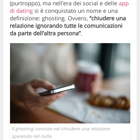
(purtroppo), ma nell’era dei social e delle
app
di dating
si è conquistato un nome e una
definizione: ghosting. Ovvero,
“chiudere una
relazione ignorando tutte le comunicazioni
da parte dell’altra persona”
.
Il ghosting consiste nel chiudere una relazione
sparendo nel nulla