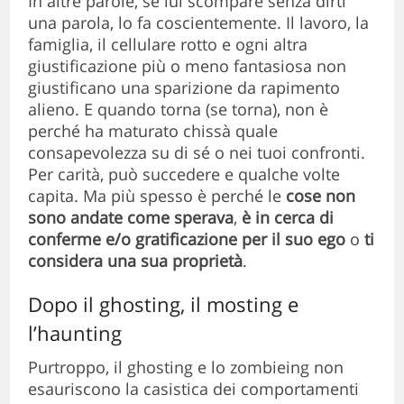
In altre parole, se lui scompare senza dirti
una parola, lo fa coscientemente. Il lavoro, la
famiglia, il cellulare rotto e ogni altra
giustificazione più o meno fantasiosa non
giustificano una sparizione da rapimento
alieno. E quando torna (se torna), non è
perché ha maturato chissà quale
consapevolezza su di sé o nei tuoi confronti.
Per carità, può succedere e qualche volte
capita. Ma più spesso è perché le
cose non
sono andate come sperava
,
è
in cerca di
conferme e/o gratificazione per il suo ego
o
ti
considera una sua proprietà
.
Dopo il ghosting, il mosting e
l’haunting
Purtroppo, il ghosting e lo zombieing non
esauriscono la casistica dei comportamenti