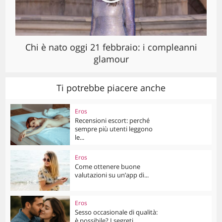
Chi è nato oggi 21 febbraio: i compleanni
glamour
Ti potrebbe piacere anche
Eros
Recensioni escort: perché
sempre più utenti leggono
le...
Eros
Come ottenere buone
valutazioni su un’app di...
Eros
Sesso occasionale di qualità:
è possibile? I segreti...