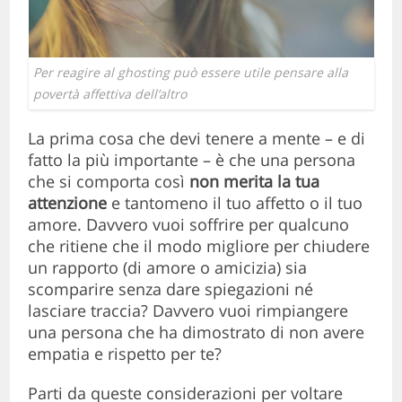
Per reagire al ghosting può essere utile pensare alla
povertà affettiva dell’altro
La prima cosa che devi tenere a mente – e di
fatto la più importante – è che una persona
che si comporta così
non merita la tua
attenzione
e tantomeno il tuo affetto o il tuo
amore. Davvero vuoi soffrire per qualcuno
che ritiene che il modo migliore per chiudere
un rapporto (di amore o amicizia) sia
scomparire senza dare spiegazioni né
lasciare traccia? Davvero vuoi rimpiangere
una persona che ha dimostrato di non avere
empatia e rispetto per te?
Parti da queste considerazioni per voltare