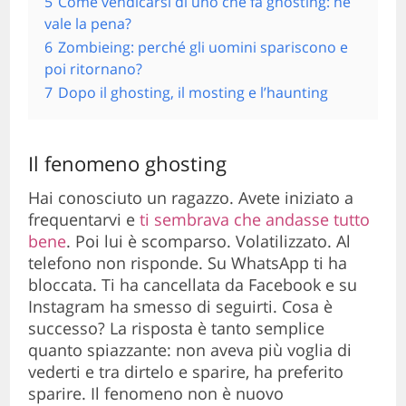
5
Come vendicarsi di uno che fa ghosting: ne
vale la pena?
6
Zombieing: perché gli uomini spariscono e
poi ritornano?
7
Dopo il ghosting, il mosting e l’haunting
Il fenomeno ghosting
Hai conosciuto un ragazzo. Avete iniziato a
frequentarvi e
ti sembrava che andasse tutto
bene
. Poi lui è scomparso. Volatilizzato. Al
telefono non risponde. Su WhatsApp ti ha
bloccata. Ti ha cancellata da Facebook e su
Instagram ha smesso di seguirti. Cosa è
successo? La risposta è tanto semplice
quanto spiazzante: non aveva più voglia di
vederti e tra dirtelo e sparire, ha preferito
sparire. Il fenomeno non è nuovo