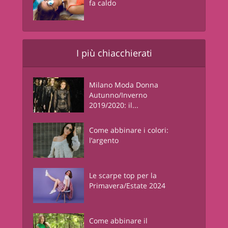
fa caldo
I più chiacchierati
Milano Moda Donna
Autunno/Inverno
2019/2020: il...
Come abbinare i colori:
l’argento
Le scarpe top per la
Primavera/Estate 2024
Come abbinare il