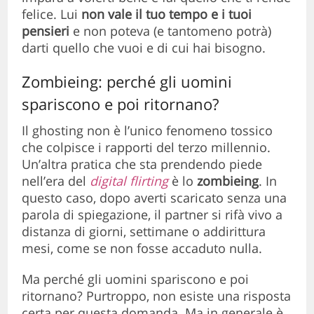
felice. Lui
non vale il tuo tempo e i tuoi
pensieri
e non poteva (e tantomeno potrà)
darti quello che vuoi e di cui hai bisogno.
Zombieing: perché gli uomini
spariscono e poi ritornano?
Il ghosting non è l’unico fenomeno tossico
che colpisce i rapporti del terzo millennio.
Un’altra pratica che sta prendendo piede
nell’era del
digital flirting
è lo
zombieing
. In
questo caso, dopo averti scaricato senza una
parola di spiegazione, il partner si rifà vivo a
distanza di giorni, settimane o addirittura
mesi, come se non fosse accaduto nulla.
Ma perché gli uomini spariscono e poi
ritornano? Purtroppo, non esiste una risposta
certa per questa domanda. Ma in generale è