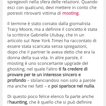
spregevoli nella sfera delle relazioni. Quando
esci con qualcuno, devi mettere in conto che
potresti ritrovarti vittima di
mosting
.
Il termine è stato coniato dalla giornalista
Tracy Moore, ma a definire il concetto è stata
la scrittrice Gabrielle Ulubay, che in un
articolo sul
New York Times
ha raccontato di
essere stata scaricata senza spiegazioni,
dopo che il partner le aveva detto che era la
donna della sua vita. In altre parole, il
mosting è uno sconcertante upgrade del
ghosting, nel quale l’altro
ti fa credere di
provare per te un interesse sincero e
profondo
– sbilanciandosi non solo a parole
ma anche nei fatti – e
poi sparisce nel nulla
.
Di questo poco felice elenco fa parte anche
l’
haunting
, che è quello che si può definire