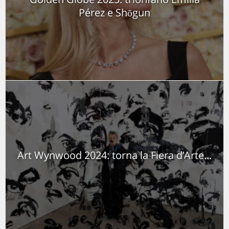
Pérez e Shōgun
Art Wynwood 2024: torna la Fiera d’Arte...