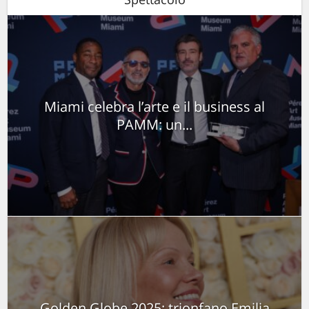
Miami celebra l’arte e il business al
PAMM: un...
Golden Globe 2025: trionfano Emilia