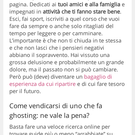
pagina. Dedicati ai
tuoi amici e alla
famiglia
e
impegnati in
attività che ti fanno stare bene
.
Esci, fai sport, iscriviti a quel corso che vuoi
fare da sempre o anche solo ritagliati del
tempo per leggere o per camminare.
L’importante è che non ti chiuda in te stessa
e che non lasci che i pensieri negativi
abbiano il sopravvento. Hai vissuto una
grossa delusione e probabilmente un grande
dolore, ma il passato non si può cambiare.
Però può (deve) diventare un
bagaglio di
esperienza da cui ripartire
e di cui fare tesoro
per il futuro.
Come vendicarsi di uno che fa
ghosting: ne vale la pena?
Basta fare una veloce ricerca online per
trovare guide più o meno “arrabbiate” su