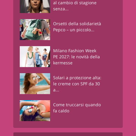
al cambio di stagione
senza...
Orsetti della solidarietà
Pepco – un piccolo...
Milano Fashion Week
PE 2027: le novità della
kermesse
Solari a protezione alta:
le creme con SPF da 30
a...
Come truccarsi quando
fa caldo