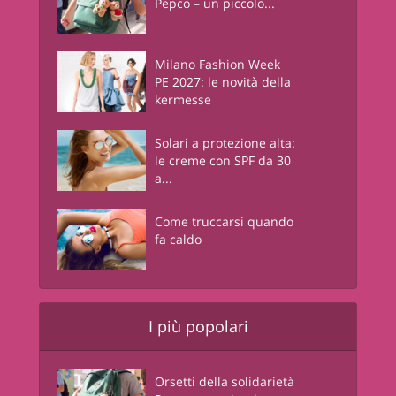
Pepco – un piccolo...
Milano Fashion Week
PE 2027: le novità della
kermesse
Solari a protezione alta:
le creme con SPF da 30
a...
Come truccarsi quando
fa caldo
I più popolari
Orsetti della solidarietà