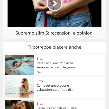
Supremo slim 5: recensioni e opinioni
Ti potrebbe piacere anche
Eros
Recensioni escort: perché
sempre più utenti leggono
le...
Eros
Come ottenere buone
valutazioni su un’app di...
Eros
Sesso occasionale di qualità: