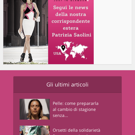
Gli ultimi articoli
Pelle: come prepararla
al cambio di stagione
senza...
Orsetti della solidarietà