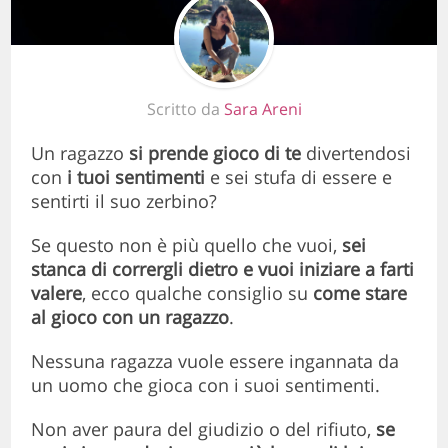
Scritto da
Sara Areni
Un ragazzo
si prende gioco di te
divertendosi
con
i tuoi sentimenti
e sei stufa di essere e
sentirti il suo zerbino?
Se questo non è più quello che vuoi,
sei
stanca di corrergli dietro e vuoi iniziare a farti
valere
, ecco qualche consiglio su
come stare
al gioco con un ragazzo
.
Nessuna ragazza vuole essere ingannata da
un uomo che gioca con i suoi sentimenti.
Non aver paura del giudizio o del rifiuto,
se