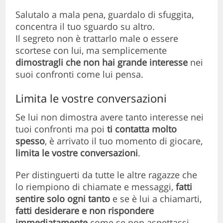
Salutalo a mala pena, guardalo di sfuggita,
concentra il tuo sguardo su altro.
Il segreto non è trattarlo male o essere
scortese con lui, ma semplicemente
dimostragli che non hai grande interesse
nei
suoi confronti come lui pensa.
Limita le vostre conversazioni
Se lui non dimostra avere tanto interesse nei
tuoi confronti ma poi
ti contatta molto
spesso
, è arrivato il tuo momento di giocare,
limita le vostre conversazioni
.
Per distinguerti da tutte le altre ragazze che
lo riempiono di chiamate e messaggi,
fatti
sentire solo ogni tanto
e se è lui a chiamarti,
fatti desiderare e non rispondere
immediatamente
come se non aspettassi