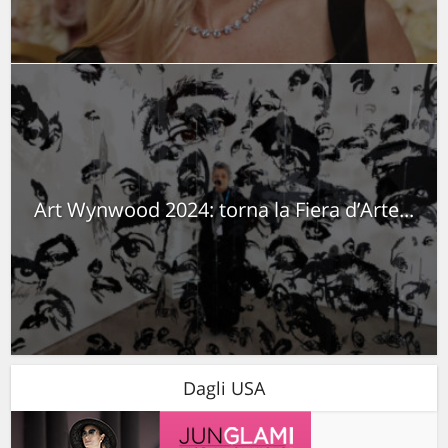
Art Wynwood 2024: torna la Fiera d’Arte...
Dagli USA