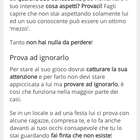
tuo interesse
cosa aspetti? Provaci!
Fagli
capire che non stai aspettando solamente lui
ed un suo conoscente può essere un ottimo
‘mezzo’.
Tanto
non hai nulla da perdere
!
Prova ad ignorarlo
Per stare al suo gioco dovrai
catturare la sua
attenzione
e per farlo non devi stare
appiccicata a lui ma
provare ad ignorarlo
, è
cosi che funziona nella maggior parte dei
casi.
Se in un locale o ad una festa lui ci prova con
alcune ragazze, compresa te, e lo fa anche
davanti ai tuoi occhi consapevole che tu lo
stai guardando
fai finta che non esiste
!