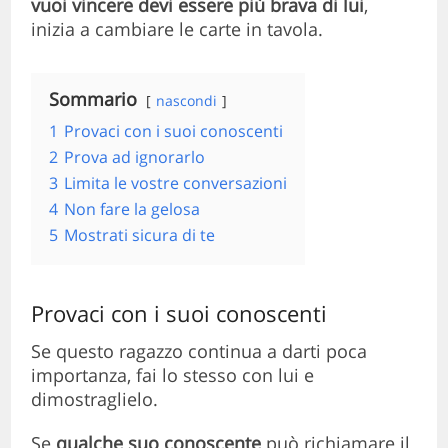
vuoi vincere devi essere più brava di lui
,
inizia a cambiare le carte in tavola.
Sommario
nascondi
1
Provaci con i suoi conoscenti
2
Prova ad ignorarlo
3
Limita le vostre conversazioni
4
Non fare la gelosa
5
Mostrati sicura di te
Provaci con i suoi conoscenti
Se questo ragazzo continua a
darti poca
importanza, fai lo stesso con lui e
dimostraglielo.
Se
qualche suo conoscente
può richiamare il