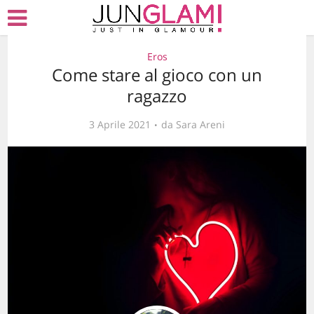
Eros
Come stare al gioco con un
ragazzo
3 Aprile 2021
da
Sara Areni