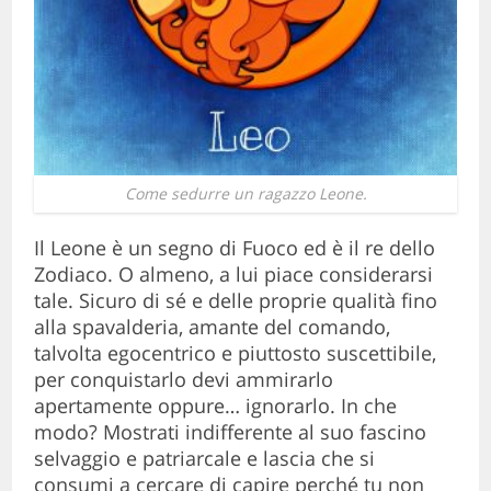
Come sedurre un ragazzo Leone.
Il Leone è un segno di Fuoco ed è il re dello
Zodiaco. O almeno, a lui piace considerarsi
tale. Sicuro di sé e delle proprie qualità fino
alla spavalderia, amante del comando,
talvolta egocentrico e piuttosto suscettibile,
per conquistarlo devi ammirarlo
apertamente oppure… ignorarlo. In che
modo? Mostrati indifferente al suo fascino
selvaggio e patriarcale e lascia che si
consumi a cercare di capire perché tu non