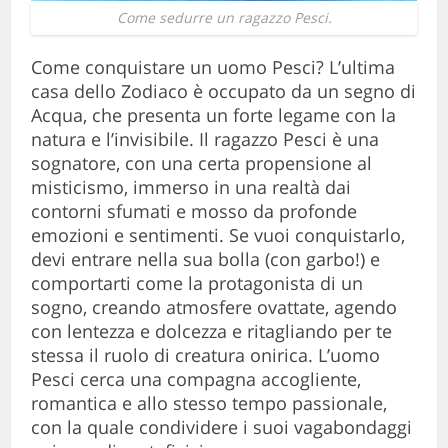
Come sedurre un ragazzo Pesci.
Come conquistare un uomo Pesci? L’ultima
casa dello Zodiaco è occupato da un segno di
Acqua, che presenta un forte legame con la
natura e l’invisibile. Il ragazzo Pesci è una
sognatore, con una certa propensione al
misticismo, immerso in una realtà dai
contorni sfumati e mosso da profonde
emozioni e sentimenti. Se vuoi conquistarlo,
devi entrare nella sua bolla (con garbo!) e
comportarti come la protagonista di un
sogno, creando atmosfere ovattate, agendo
con lentezza e dolcezza e ritagliando per te
stessa il ruolo di creatura onirica. L’uomo
Pesci cerca una compagna accogliente,
romantica e allo stesso tempo passionale,
con la quale condividere i suoi vagabondaggi