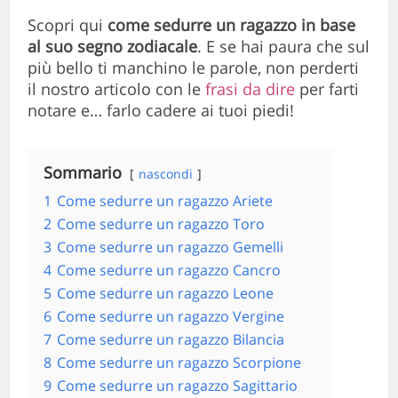
Scopri qui
come sedurre un ragazzo in base
al suo segno zodiacale
. E se hai paura che sul
più bello ti manchino le parole, non perderti
il nostro articolo con le
frasi da dire
per farti
notare e… farlo cadere ai tuoi piedi!
Sommario
nascondi
1
Come sedurre un ragazzo Ariete
2
Come sedurre un ragazzo Toro
3
Come sedurre un ragazzo Gemelli
4
Come sedurre un ragazzo Cancro
5
Come sedurre un ragazzo Leone
6
Come sedurre un ragazzo Vergine
7
Come sedurre un ragazzo Bilancia
8
Come sedurre un ragazzo Scorpione
9
Come sedurre un ragazzo Sagittario