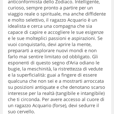
anticonformista dello Zodiaco. Intelligente,
curioso, sempre pronto a partire per un
viaggio reale o spirituale, ma anche diffidente
e molto selettivo, il ragazzo Acquario è un
idealista e cerca una compagna che sia
capace di capire e accogliere le sue esigenze
e le sue molteplici passioni e aspirazioni. Se
vuoi conquistarlo, devi aprire la mente,
prepararti a esplorare nuovi mondi e non
farlo mai sentire limitato od obbligato. Gli
esponenti di questo segno d’Aria odiano le
bugie, la meschinità, la ristrettezza di vedute
e la superficialità: guai a fingere di essere
qualcuna che non sei e a mostrarti arroccata
su posizioni antiquate e che denotano scarso
interesse per la realtà (tangibile e intangibile)
che ti circonda. Per avere accesso al cuore di
un ragazzo Acquario (forse), devi sedurre il
suo cervello.