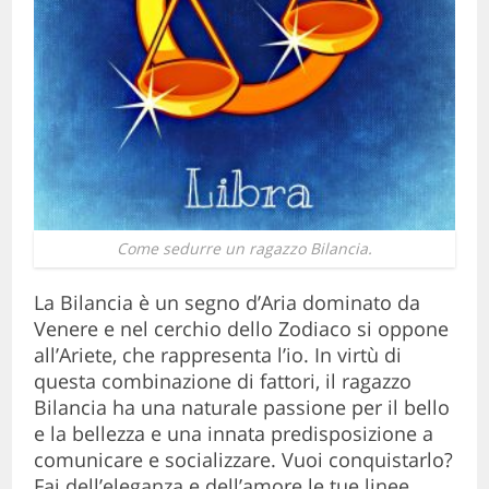
Come sedurre un ragazzo Bilancia.
La Bilancia è un segno d’Aria dominato da
Venere e nel cerchio dello Zodiaco si oppone
all’Ariete, che rappresenta l’io. In virtù di
questa combinazione di fattori, il ragazzo
Bilancia ha una naturale passione per il bello
e la bellezza e una innata predisposizione a
comunicare e socializzare. Vuoi conquistarlo?
Fai dell’eleganza e dell’amore le tue linee