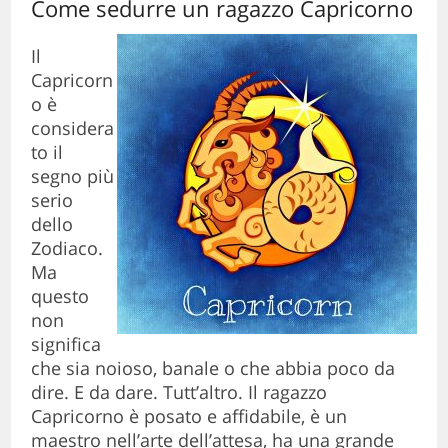
Come sedurre un ragazzo Capricorno
Il
Capricorn
o è
considera
to il
segno più
serio
dello
Zodiaco.
Ma
questo
non
significa
che sia noioso, banale o che abbia poco da
dire. E da dare. Tutt’altro. Il ragazzo
Capricorno è posato e affidabile, è un
maestro nell’arte dell’attesa, ha una grande