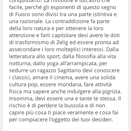
conquistarlo? La missione è tutt’altro che
facile, perché gli esponenti di questo segno
di Fuoco sono divisi tra una parte istintiva e
una razionale. La contraddizione fa parte
della loro natura e per ottenere la loro
attenzione e farli capitolare devi avere le doti
di trasformismo di Zelig ed essere pronta ad
assecondare i loro molteplici interessi. Dalla
letteratura allo sport, dalla filosofia alla vita
notturna, dallo yoga all’arrampicata, per
sedurre un ragazzo Sagittario devi conoscere
i classici, amare il cinema, avere una solida
cultura pop, essere mondana, fare attività
fisica ma sapere anche indulgere alla pigrizia.
Insomma, devi essere una e tante te stessa. Il
rischio è di perdere la bussola e di non
capire più cosa ti piace veramente e cosa fai
per compiacere l’oggetto dei tuoi desideri.