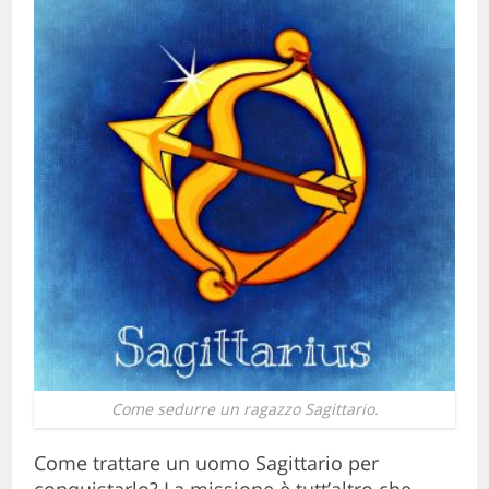
Come sedurre un ragazzo Sagittario.
Come trattare un uomo Sagittario per