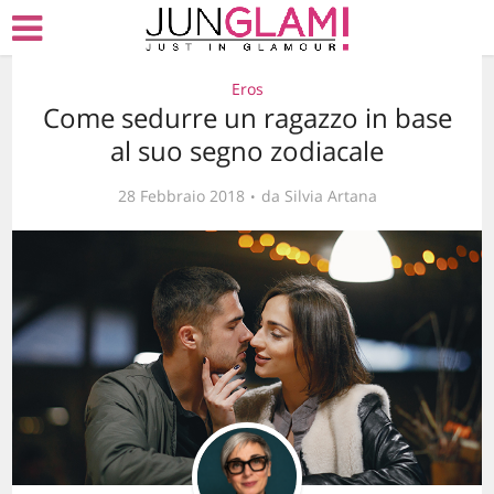
Eros
Come sedurre un ragazzo in base
al suo segno zodiacale
28 Febbraio 2018
da
Silvia Artana