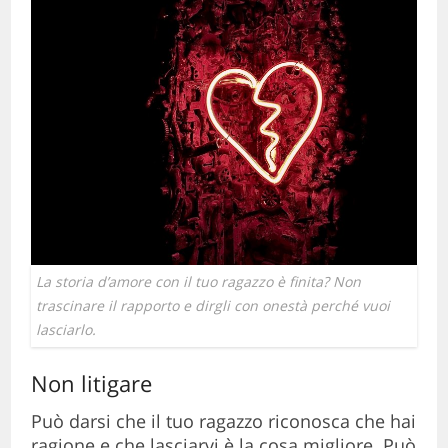
La storia d’amore con il tuo ragazzo è finita? Non
trascinare il rapporto e dirgli con onestà perché vuoi
lasciarlo.
Non litigare
Può darsi che il tuo ragazzo riconosca che hai
ragione e che lasciarvi è la cosa migliore. Può