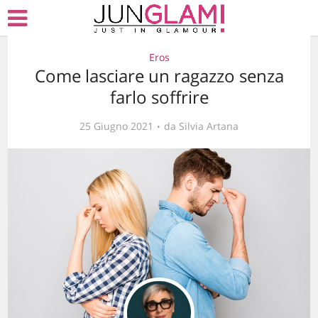
Eros
Come lasciare un ragazzo senza
farlo soffrire
25 Giugno 2021
da
Silvia Artana