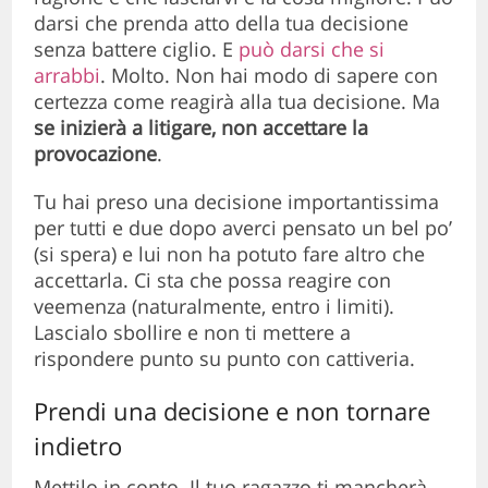
darsi che prenda atto della tua decisione
senza battere ciglio. E
può darsi che si
arrabbi
. Molto. Non hai modo di sapere con
certezza come reagirà alla tua decisione. Ma
se inizierà a litigare, non accettare la
provocazione
.
Tu hai preso una decisione importantissima
per tutti e due dopo averci pensato un bel po’
(si spera) e lui non ha potuto fare altro che
accettarla. Ci sta che possa reagire con
veemenza (naturalmente, entro i limiti).
Lascialo sbollire e non ti mettere a
rispondere punto su punto con cattiveria.
Prendi una decisione e non tornare
indietro
Mettilo in conto. Il tuo ragazzo ti mancherà.