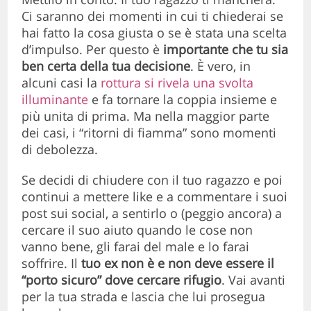
Ci saranno dei momenti in cui ti chiederai se
hai fatto la cosa giusta o se è stata una scelta
d’impulso. Per questo è
importante che tu sia
ben certa della tua decisione
. È vero, in
alcuni casi la
rottura si rivela una svolta
illuminante
e fa tornare la coppia insieme e
più unita di prima. Ma nella maggior parte
dei casi, i “ritorni di fiamma” sono momenti
di debolezza.
Se decidi di chiudere con il tuo ragazzo e poi
continui a mettere like e a commentare i suoi
post sui social, a sentirlo o (peggio ancora) a
cercare il suo aiuto quando le cose non
vanno bene, gli farai del male e lo farai
soffrire. Il
tuo ex non è e non deve essere il
“porto sicuro” dove cercare rifugio
. Vai avanti
per la tua strada e lascia che lui prosegua