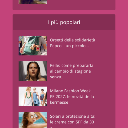
I più popolari
Orsetti della solidarietà
Pepco – un piccolo...
Pelle: come prepararla
al cambio di stagione
senza...
Milano Fashion Week
PE 2027: le novità della
kermesse
Solari a protezione alta:
le creme con SPF da 30
a...