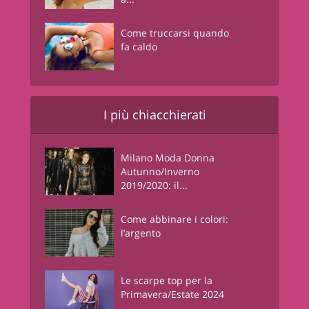
Come truccarsi quando
fa caldo
I più chiacchierati
Milano Moda Donna
Autunno/Inverno
2019/2020: il...
Come abbinare i colori:
l’argento
Le scarpe top per la
Primavera/Estate 2024