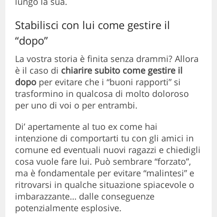
lungo la sua.
Stabilisci con lui come gestire il
“dopo”
La vostra storia è finita senza drammi? Allora
è il caso di
chiarire subito come gestire il
dopo
per evitare che i “buoni rapporti” si
trasformino in qualcosa di molto doloroso
per uno di voi o per entrambi.
Di’ apertamente al tuo ex come hai
intenzione di comportarti tu con gli amici in
comune ed eventuali nuovi ragazzi e chiedigli
cosa vuole fare lui. Può sembrare “forzato”,
ma è fondamentale per evitare “malintesi” e
ritrovarsi in qualche situazione spiacevole o
imbarazzante… dalle conseguenze
potenzialmente esplosive.