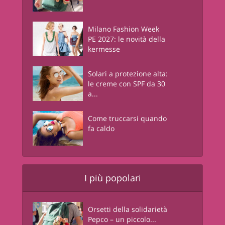
Milano Fashion Week
PE 2027: le novità della
kermesse
Solari a protezione alta:
le creme con SPF da 30
a...
Come truccarsi quando
fa caldo
I più popolari
Orsetti della solidarietà
Pepco – un piccolo...