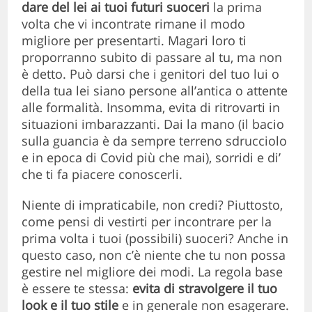
dare del lei ai tuoi futuri suoceri
la prima
volta che vi incontrate rimane il modo
migliore per presentarti. Magari loro ti
proporranno subito di passare al tu, ma non
è detto. Può darsi che i genitori del tuo lui o
della tua lei siano persone all’antica o attente
alle formalità. Insomma, evita di ritrovarti in
situazioni imbarazzanti. Dai la mano (il bacio
sulla guancia è da sempre terreno sdrucciolo
e in epoca di Covid più che mai), sorridi e di’
che ti fa piacere conoscerli.
Niente di impraticabile, non credi? Piuttosto,
come pensi di vestirti per incontrare per la
prima volta i tuoi (possibili) suoceri? Anche in
questo caso, non c’è niente che tu non possa
gestire nel migliore dei modi. La regola base
è essere te stessa:
evita di stravolgere il tuo
look e il tuo stile
e in generale non esagerare.