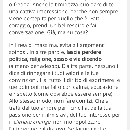
o fredda. Anche la timidezza può dare di te
una cattiva impressione, perché non sempre
viene percepita per quello che è. Fatti
coraggio, prendi un bel respiro e fai
conversazione. Già, ma su cosa?
In linea di massima, evita gli argomenti
spinosi. In altre parole,
lascia perdere
politica, religione, sesso e via dicendo
(almeno per adesso). D’altra parte, nessuno ti
dice di rinnegare i tuoi valori e le tue
convinzioni. Hai tutto il diritto di esprimere le
tue opinioni, ma fallo con calma, educazione
e rispetto (come dovrebbe essere sempre).
Allo stesso modo,
non fare comizi
. Che si
tratti del tuo amore per i cincillà, della tua
passione per i film slavi, del tuo interesse per
il
climate change
, non monopolizzare
l’attenzione e il dialogo. Se fai una gaffe,