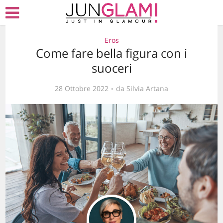
Eros
Come fare bella figura con i
suoceri
28 Ottobre 2022
da
Silvia Artana