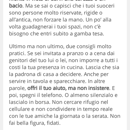
bacio
. Ma se sai o capisci che i tuoi suoceri
sono persone molto riservate, rigide o
all’antica, non forzare la mano. Un po’ alla
volta guadagnerai i tuoi spazi, non c’è
bisogno che entri subito a gamba tesa.
Ultimo ma non ultimo, due consigli molto
pratici. Se sei invitata a pranzo o a cena dai
genitori del tuo lui o lei, non imporre a tutti i
costi la tua presenza in cucina. Lascia che sia
la padrona di casa a decidere. Anche per
servire in tavola e sparecchiare. In altre
parole,
offri il tuo aiuto, ma non insistere
. E
poi, spegni il telefono. O almeno silenzialo e
lascialo in borsa. Non cercare rifugio nel
cellulare e non condividere in tempo reale
con le tue amiche la giornata o la serata. Non
fai bella figura, fidati.