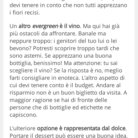
devi tenere in conto che non tutti apprezzano
i fiori recisi.
Un
altro
evergreen
è il vino
. Ma qui hai già
più ostacoli da affrontare. Banale ma
neppure troppo: i genitori del tuo lui o lei
bevono? Potresti scoprire troppo tardi che
sono astemi. Se apprezzano una buona
bottiglia, benissimo! Ma attenzione: tu sai
scegliere il vino? Se la risposta è no, meglio
farti consigliare in enoteca. L’altro aspetto di
cui devi tenere conto è il budget. Andare al
risparmio non è un buon biglietto da visita. A
maggior ragione se hai di fronte delle
persone che di bottiglie ed etichette ne
capiscono.
L’ulteriore
opzione è rappresentata dal dolce
.
Portare il dessert può essere una buona idea,