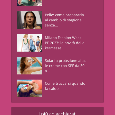
Pelle: come prepararla
al cambio di stagione
senza...
Milano Fashion Week
PE 2027: le novità della
kermesse
Solari a protezione alta:
le creme con SPF da 30
a...
Come truccarsi quando
fa caldo
I più chiacchierati