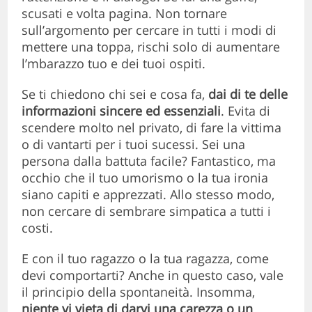
scusati e volta pagina. Non tornare
sull’argomento per cercare in tutti i modi di
mettere una toppa, rischi solo di aumentare
l’mbarazzo tuo e dei tuoi ospiti.
Se ti chiedono chi sei e cosa fa,
dai di te delle
informazioni sincere ed essenziali
. Evita di
scendere molto nel privato, di fare la vittima
o di vantarti per i tuoi sucessi. Sei una
persona dalla battuta facile? Fantastico, ma
occhio che il tuo umorismo o la tua ironia
siano capiti e apprezzati. Allo stesso modo,
non cercare di sembrare simpatica a tutti i
costi.
E con il tuo ragazzo o la tua ragazza, come
devi comportarti? Anche in questo caso, vale
il principio della spontaneità. Insomma,
niente vi vieta di darvi una carezza o un