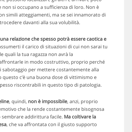
 non si occupano a sufficienza di loro. Non è
 con simili atteggiamenti, ma se sei innamorato di
rocedere davanti alla sua volubilità.
una relazione che spesso potrà essere caotica e
assumerti il carico di situazioni di cui non sarai tu
le quali la tua ragazza non avrà la
ffrontarle in modo costruttivo, proprio perché
 di sabotaggio per mettere costantemente alla
tto questo c’è una buona dose di vittimismo e
pesso riscontrabili in questo tipo di patologia.
line
, quindi,
non è impossibile
, anzi, proprio
 emotivo che la rende costantemente bisognosa
 sembrare addirittura facile.
Ma coltivare la
esa
, che va affrontata con il giusto supporto