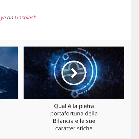
aya
on
Unsplash
Qual è la pietra
portafortuna della
Bilancia e le sue
caratteristiche