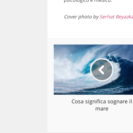
psicologico e medico.
Cover photo by
Serhat Beyazk
Cosa significa sognare il
mare