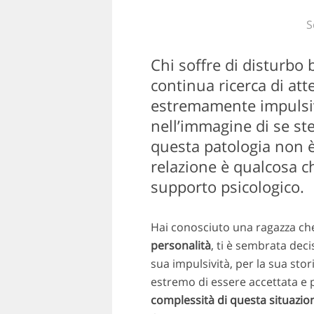
S
Chi soffre di disturbo 
continua ricerca di att
estremamente impulsivo
nell’immagine di se st
questa patologia non è
relazione è qualcosa ch
supporto psicologico.
Hai conosciuto una ragazza che
personalità
, ti è sembrata deci
sua impulsività, per la sua stori
estremo di essere accettata e p
complessità di questa situazio