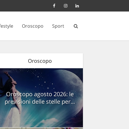
festyle
Oroscopo
Sport
Oroscopo
Oroscopo agosto 2026: le
previsioni delle stelle per...