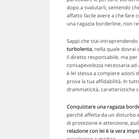
dopo a svalutarli, sentendo che
affatto facile avere a che fare
una ragazza borderline, non ret
Sappi che stai intraprendendo
turbolenta
, nella quale dovrai 
il diretto responsabile, ma per 
consapevolezza necessaria ad a
è lei stessa a compiere azioni
prova la tua affidabilità. In tu
drammaticità, caratteristiche s
Conquistare una ragazza borde
perché affetta da un disturbo
di protezione e attenzione, può
relazione con lei è la vera impr