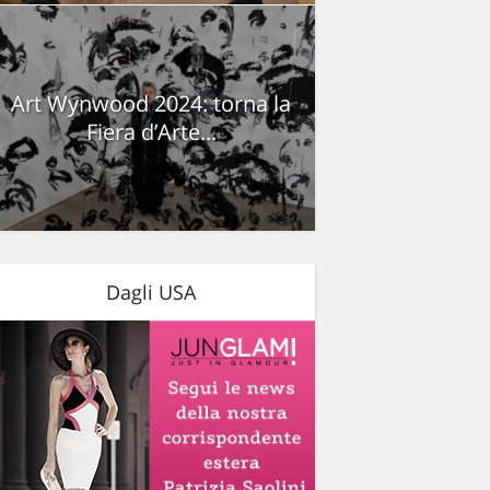
Art Wynwood 2024: torna la
Fiera d’Arte...
Dagli USA