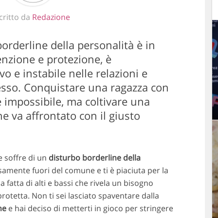
critto da
Redazione
borderline della personalità è in
enzione e protezione, è
 e instabile nelle relazioni e
esso. Conquistare una ragazza con
 impossibile, ma coltivare una
e va affrontato con il giusto
 soffre di un
disturbo borderline della
samente fuori del comune e ti è piaciuta per la
a fatta di alti e bassi che rivela un bisogno
rotetta. Non ti sei lasciato spaventare dalla
ne
e hai deciso di metterti in gioco per stringere