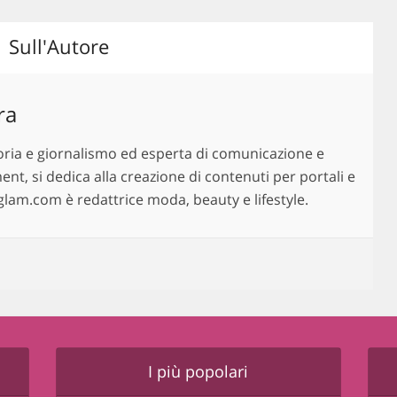
Sull'Autore
ra
oria e giornalismo ed esperta di comunicazione e
, si dedica alla creazione di contenuti per portali e
nglam.com è redattrice moda, beauty e lifestyle.
I più popolari