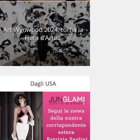
Art Wynwood 2024: torna la
Fiera d’Arte...
Dagli USA