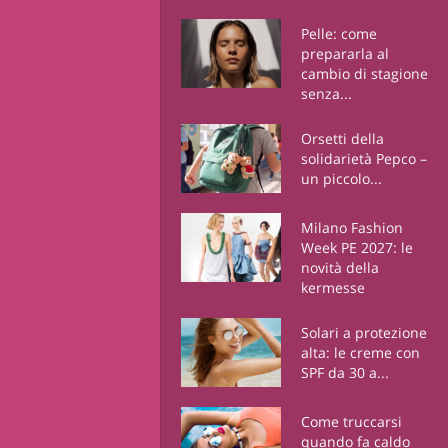
Pelle: come
prepararla al
cambio di stagione
senza...
Orsetti della
solidarietà Pepco –
un piccolo...
Milano Fashion
Week PE 2027: le
novità della
kermesse
Solari a protezione
alta: le creme con
SPF da 30 a...
Come truccarsi
quando fa caldo