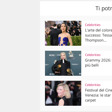
Ti pot
Celebrities
L’arte del color
successo: Tessa
Thompson...
Celebrities
Grammy 2026: 
più belli
Celebrities
Festival del Ci
Venezia: le star
carpet