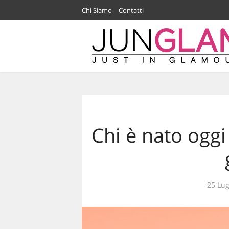
Chi Siamo
Contatti
Chi è nato oggi
25 Lug