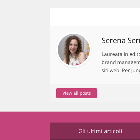
Serena Ser
Laureata in edit
brand management
siti web. Per Ju
View all posts
Gli ultimi articoli