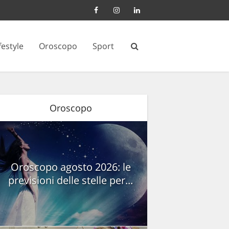
festyle
Oroscopo
Sport
Oroscopo
Oroscopo agosto 2026: le
previsioni delle stelle per...