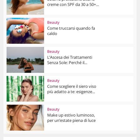
creme con SPF da 30 a 50+...
Beauty
Come truccarsi quando fa
caldo
Beauty
L’Ascesa dei Trattamenti
Senza Sole: Perché il...
Beauty
Come scegliere il siero viso
più adatto a te: esigenze...
Beauty
Make up estivo luminoso,
per un’estate piena di luce