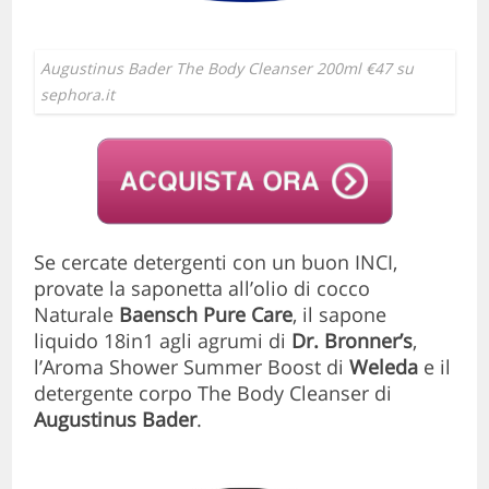
Augustinus Bader The Body Cleanser 200ml €47 su
sephora.it
Se cercate detergenti con un buon INCI,
provate la saponetta all’olio di cocco
Naturale
Baensch Pure Care
, il sapone
liquido 18in1 agli agrumi di
Dr. Bronner’s
,
l’Aroma Shower Summer Boost di
Weleda
e il
detergente corpo The Body Cleanser di
Augustinus Bader
.