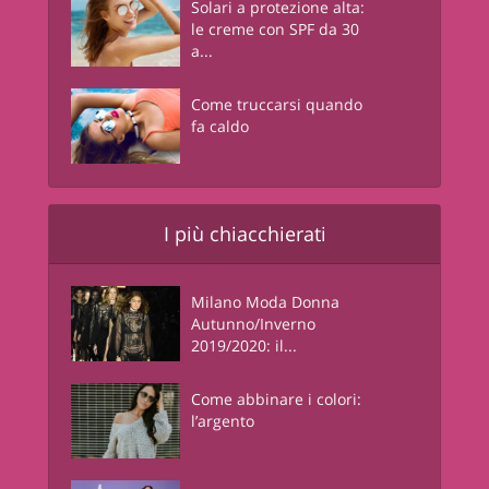
Solari a protezione alta:
le creme con SPF da 30
a...
Come truccarsi quando
fa caldo
I più chiacchierati
Milano Moda Donna
Autunno/Inverno
2019/2020: il...
Come abbinare i colori:
l’argento