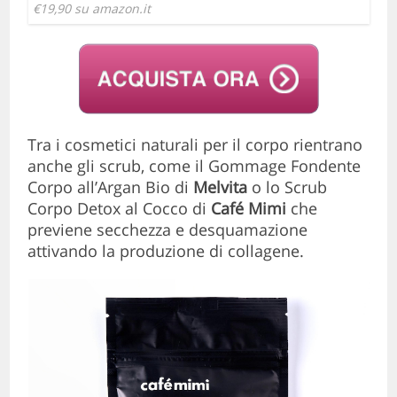
€19,90 su amazon.it
Tra i cosmetici naturali per il corpo rientrano
anche gli scrub, come il Gommage Fondente
Corpo all’Argan Bio di
Melvita
o lo Scrub
Corpo Detox al Cocco di
Café Mimi
che
previene secchezza e desquamazione
attivando la produzione di collagene.