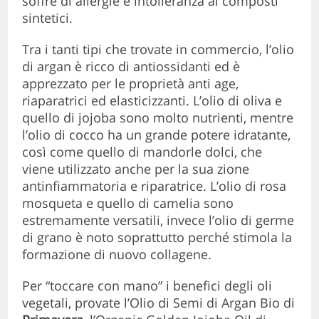
soffre di allergie e intolleranza ai composti
sintetici.
Tra i tanti tipi che trovate in commercio, l’olio
di argan è ricco di antiossidanti ed è
apprezzato per le proprietà anti age,
riaparatrici ed elasticizzanti. L’olio di oliva e
quello di jojoba sono molto nutrienti, mentre
l’olio di cocco ha un grande potere idratante,
così come quello di mandorle dolci, che
viene utilizzato anche per la sua zione
antinfiammatoria e riparatrice. L’olio di rosa
mosqueta e quello di camelia sono
estremamente versatili, invece l’olio di germe
di grano è noto soprattutto perché stimola la
formazione di nuovo collagene.
Per “toccare con mano” i benefici degli oli
vegetali, provate l’Olio di Semi di Argan Bio di