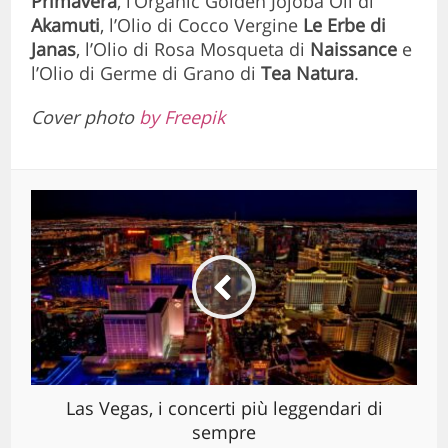
Primavera
, l’Organic Golden Jojoba Oil di
Akamuti
, l’Olio di Cocco Vergine
Le Erbe di
Janas
, l’Olio di Rosa Mosqueta di
Naissance
e
l’Olio di Germe di Grano di
Tea Natura
.
Cover photo
by Freepik
Las Vegas, i concerti più leggendari di
sempre