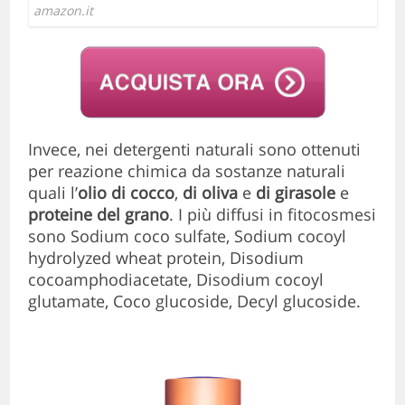
amazon.it
Invece, nei detergenti naturali sono ottenuti
per reazione chimica da sostanze naturali
quali l’
olio di cocco
,
di oliva
e
di girasole
e
proteine del grano
. I più diffusi in fitocosmesi
sono Sodium coco sulfate, Sodium cocoyl
hydrolyzed wheat protein, Disodium
cocoamphodiacetate, Disodium cocoyl
glutamate, Coco glucoside, Decyl glucoside.