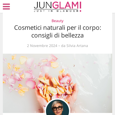
Beauty
Cosmetici naturali per il corpo:
consigli di bellezza
2 Novembre 2024
da
Silvia Artana