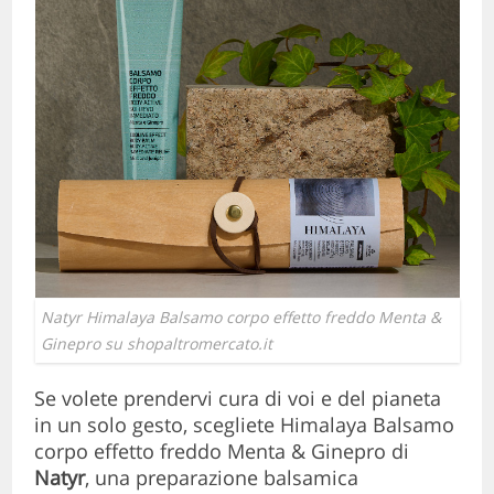
Natyr Himalaya Balsamo corpo effetto freddo Menta &
Ginepro su shopaltromercato.it
Se volete prendervi cura di voi e del pianeta
in un solo gesto, scegliete Himalaya Balsamo
corpo effetto freddo Menta & Ginepro di
Natyr
, una preparazione balsamica