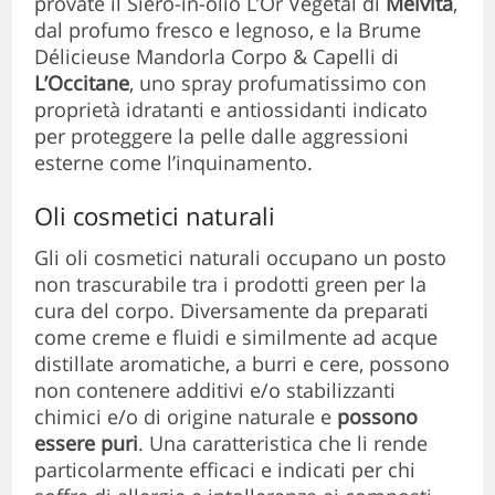
provate il Siero-in-olio L’Or Végétal di
Melvita
,
dal profumo fresco e legnoso, e la Brume
Délicieuse Mandorla Corpo & Capelli di
L’Occitane
, uno spray profumatissimo con
proprietà idratanti e antiossidanti indicato
per proteggere la pelle dalle aggressioni
esterne come l’inquinamento.
Oli cosmetici naturali
Gli oli cosmetici naturali occupano un posto
non trascurabile tra i prodotti green per la
cura del corpo. Diversamente da preparati
come creme e fluidi e similmente ad acque
distillate aromatiche, a burri e cere, possono
non contenere additivi e/o stabilizzanti
chimici e/o di origine naturale e
possono
essere
puri
. Una caratteristica che li rende
particolarmente efficaci e indicati per chi