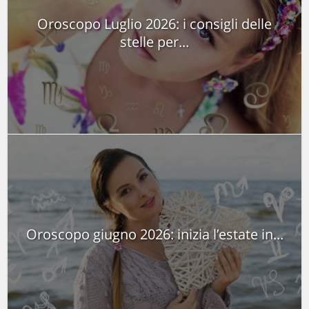
Oroscopo Luglio 2026: i consigli delle
stelle per...
Oroscopo giugno 2026: inizia l’estate in...