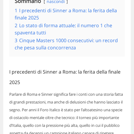
Sommario
nascondi
1
I precedenti di Sinner a Roma: la ferita della
finale 2025
2
Lo stato di forma attuale: il numero 1 che
spaventa tutti
3
Cinque Masters 1000 consecutivi: un record
che pesa sulla concorrenza
I precedenti di Sinner a Roma: la ferita della finale
2025
Parlare di Roma e Sinner significa fare i conti con una storia fatta
di grandi prestazioni, ma anche di delusioni che hanno lasciato il
segno. Per anni il Foro Italico è stato per l’altoatesino una specie
di ostacolo mentale oltre che tecnico: il torneo più importante
d’Italia, quello con la pressione più alta, quello in cui il pubblico
aspetta da decenni un campione italiano capace di ripetere