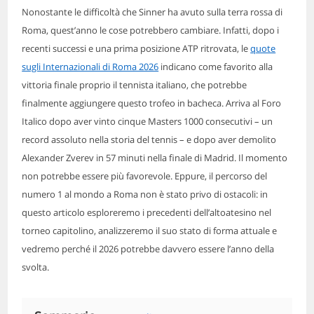
Nonostante le difficoltà che Sinner ha avuto sulla terra rossa di
Roma, quest’anno le cose potrebbero cambiare. Infatti, dopo i
recenti successi e una prima posizione ATP ritrovata, le
quote
sugli Internazionali di Roma 2026
indicano come favorito alla
vittoria finale proprio il tennista italiano, che potrebbe
finalmente aggiungere questo trofeo in bacheca. Arriva al Foro
Italico dopo aver vinto cinque Masters 1000 consecutivi – un
record assoluto nella storia del tennis – e dopo aver demolito
Alexander Zverev in 57 minuti nella finale di Madrid. Il momento
non potrebbe essere più favorevole. Eppure, il percorso del
numero 1 al mondo a Roma non è stato privo di ostacoli: in
questo articolo esploreremo i precedenti dell’altoatesino nel
torneo capitolino, analizzeremo il suo stato di forma attuale e
vedremo perché il 2026 potrebbe davvero essere l’anno della
svolta.