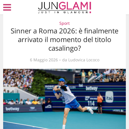
Sport
Sinner a Roma 2026: è finalmente
arrivato il momento del titolo
casalingo?
6 Maggio 2026
da
Ludovica Lococo