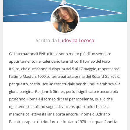
Scritto da
Ludovica Lococo
Gli Internazionali BNL d’Italia sono molto più di un semplice
appuntamento nel calendario tennistico. Il torneo del Foro
Italico, che quest’anno si disputa dal 5 al 17 maggio, rappresenta
l’ultimo Masters 1000 su terra battuta prima del Roland Garros e,
per questo, costituisce un test cruciale per chiunque ambisca alla
gloria parigina. Per Jannik Sinner, però, il significato è ancora più
profondo: Roma è il torneo di casa per eccellenza, quello che
ogni tennista italiano sogna di vincere, quel titolo che nella
memoria collettiva italiana porta ancora il nome di Adriano
Panatta, capace di trionfare nel lontano 1976 – cinquant’anni fa.