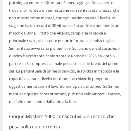
psicologica enorme. Affrontare Sinner oggi significa sapere di
trovarsi di fronte a un tennista che non sente la stanchezza, che
non mostra crepe mentali, che ogni settimana alza il livello. In
stagione ha un record di 30 vittorie e 2 sconfitte e non perde un
match da Doha. Il fatto che Alcaraz, campione in carica e
principale rivale, sia assente per un infortunio al polso toglie a
Sinner il suo avversario più temibile. Sul piano delle statistiche, il
quadro è altrettanto confortante: a Roma nel 2025 ha vinto 5
partite su 5, compresa la finale persa solo al tie-break del primo
set. La percentuale di prime di servizio, la solidità in risposta e la
capacità di alzare il livello nei momenti chiave lo pongono
oggettivamente come il favorito principale del torneo. Se Sinner
mantiene questa concentrazione, può non solo vincere il torneo,
ma farlo dominando dall’inizio alla fine.
Cinque Masters 1000 consecutivi: un record che
pesa sulla concorrenza