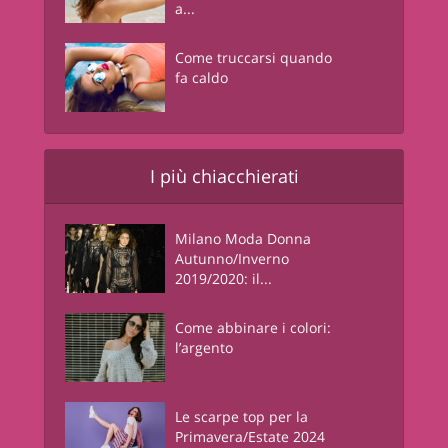
a...
Come truccarsi quando
fa caldo
I più chiacchierati
Milano Moda Donna
Autunno/Inverno
2019/2020: il...
Come abbinare i colori:
l’argento
Le scarpe top per la
Primavera/Estate 2024