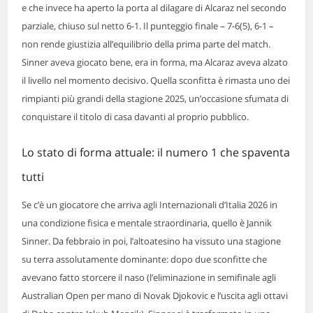
e che invece ha aperto la porta al dilagare di Alcaraz nel secondo
parziale, chiuso sul netto 6-1. Il punteggio finale – 7-6(5), 6-1 –
non rende giustizia all’equilibrio della prima parte del match.
Sinner aveva giocato bene, era in forma, ma Alcaraz aveva alzato
il livello nel momento decisivo. Quella sconfitta è rimasta uno dei
rimpianti più grandi della stagione 2025, un’occasione sfumata di
conquistare il titolo di casa davanti al proprio pubblico.
Lo stato di forma attuale: il numero 1 che spaventa
tutti
Se c’è un giocatore che arriva agli Internazionali d’Italia 2026 in
una condizione fisica e mentale straordinaria, quello è Jannik
Sinner. Da febbraio in poi, l’altoatesino ha vissuto una stagione
su terra assolutamente dominante: dopo due sconfitte che
avevano fatto storcere il naso (l’eliminazione in semifinale agli
Australian Open per mano di Novak Djokovic e l’uscita agli ottavi