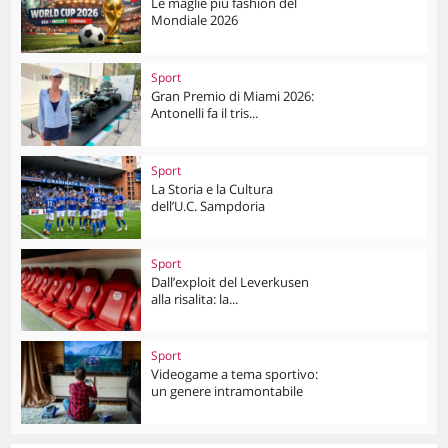
Le maglie più fashion del
Mondiale 2026
Sport
Gran Premio di Miami 2026:
Antonelli fa il tris...
Sport
La Storia e la Cultura
dell’U.C. Sampdoria
Sport
Dall’exploit del Leverkusen
alla risalita: la...
Sport
Videogame a tema sportivo:
un genere intramontabile