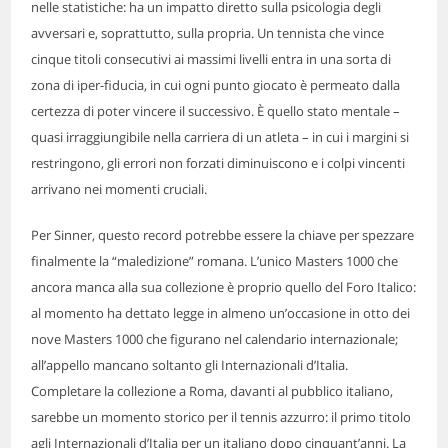
nelle statistiche: ha un impatto diretto sulla psicologia degli
avversari e, soprattutto, sulla propria. Un tennista che vince
cinque titoli consecutivi ai massimi livelli entra in una sorta di
zona di iper-fiducia, in cui ogni punto giocato è permeato dalla
certezza di poter vincere il successivo. È quello stato mentale –
quasi irraggiungibile nella carriera di un atleta – in cui i margini si
restringono, gli errori non forzati diminuiscono e i colpi vincenti
arrivano nei momenti cruciali.
Per Sinner, questo record potrebbe essere la chiave per spezzare
finalmente la “maledizione” romana. L’unico Masters 1000 che
ancora manca alla sua collezione è proprio quello del Foro Italico:
al momento ha dettato legge in almeno un’occasione in otto dei
nove Masters 1000 che figurano nel calendario internazionale;
all’appello mancano soltanto gli Internazionali d’Italia.
Completare la collezione a Roma, davanti al pubblico italiano,
sarebbe un momento storico per il tennis azzurro: il primo titolo
agli Internazionali d’Italia per un italiano dopo cinquant’anni. La