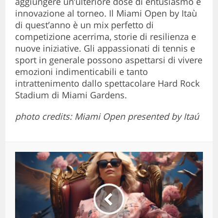
aggiungere un’ulteriore dose di entusiasmo e
innovazione al torneo. Il Miami Open by Itaù
di quest’anno è un mix perfetto di
competizione acerrima, storie di resilienza e
nuove iniziative. Gli appassionati di tennis e
sport in generale possono aspettarsi di vivere
emozioni indimenticabili e tanto
intrattenimento dallo spettacolare Hard Rock
Stadium di Miami Gardens.
photo credits: Miami Open presented by Itaú