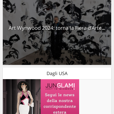
Art Wynwood 2024: torna la Fiera d’Arte...
Dagli USA