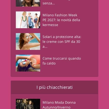
senza...
Milano Fashion Week
PE 2027: le novità della
kermesse
Solari a protezione alta:
le creme con SPF da 30
a...
Come truccarsi quando
fa caldo
I più chiacchierati
Milano Moda Donna
Autunno/Inverno