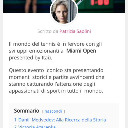
Scritto da
Patrizia Saolini
Il mondo del tennis è in fervore con gli
sviluppi emozionanti al
Miami Open
presented by Itaù.
Questo evento iconico sta presentando
momenti storici e partite avvincenti che
stanno catturando l’attenzione degli
appassionati di sport in tutto il mondo.
Sommario
nascondi
1
Daniil Medvedev: Alla Ricerca della Storia
2
Victoria Azarenka