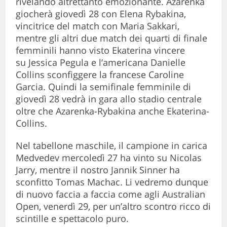
rivelando altrettanto emozionante. Azarenka
giocherà giovedì 28 con Elena Rybakina,
vincitrice del match con Maria Sakkari,
mentre gli altri due match dei quarti di finale
femminili hanno visto Ekaterina vincere
su Jessica Pegula e l’americana Danielle
Collins sconfiggere la francese Caroline
Garcia. Quindi la semifinale femminile di
giovedì 28 vedrà in gara allo stadio centrale
oltre che Azarenka-Rybakina anche Ekaterina-
Collins.
Nel tabellone maschile, il campione in carica
Medvedev mercoledì 27 ha vinto su Nicolas
Jarry, mentre il nostro Jannik Sinner ha
sconfitto Tomas Machac. Li vedremo dunque
di nuovo faccia a faccia come agli Australian
Open, venerdì 29, per un’altro scontro ricco di
scintille e spettacolo puro.