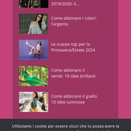
2019/2020: il...
Come abbinare i colori:
l’argento
Le scarpe top per la
Primavera/Estate 2024
Come abbinare il
verde: 10 idee brillanti
Come abbinare il giallo:
10 idee luminose
Utilizziamo i cookie per essere sicuri che tu possa avere la
Junglam - Just In Glamour
è una risorsa informativa online a contenuto