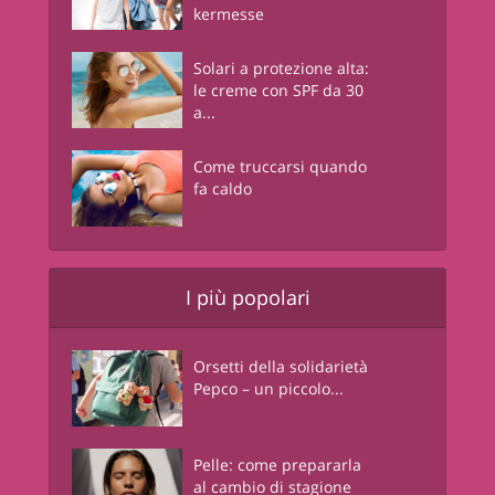
kermesse
Solari a protezione alta:
le creme con SPF da 30
a...
Come truccarsi quando
fa caldo
I più popolari
Orsetti della solidarietà
Pepco – un piccolo...
Pelle: come prepararla
al cambio di stagione