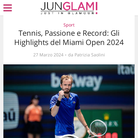
Sport
Tennis, Passione e Record: Gli
Highlights del Miami Open 2024
27 Marzo 2024
da
Patrizia Saolini