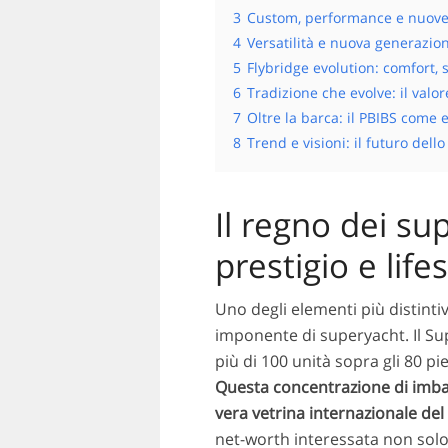
3
Custom, performance e nuove 
4
Versatilità e nuova generazion
5
Flybridge evolution: comfort, 
6
Tradizione che evolve: il val
7
Oltre la barca: il PBIBS come e
8
Trend e visioni: il futuro dell
Il regno dei su
prestigio e lif
Uno degli elementi più distintiv
imponente di superyacht. Il S
più di 100 unità sopra gli 80 pie
Questa concentrazione di imbar
vera vetrina internazionale del
net-worth interessata non solo