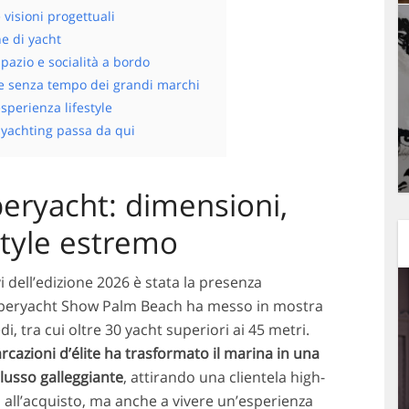
visioni progettuali
e di yacht
spazio e socialità a bordo
ore senza tempo dei grandi marchi
sperienza lifestyle
o yachting passa da qui
peryacht: dimensioni,
estyle estremo
i dell’edizione 2026 è stata la presenza
uperyacht Show Palm Beach ha messo in mostra
di, tra cui oltre 30 yacht superiori ai 45 metri.
cazioni d’élite ha trasformato il marina in una
 lusso galleggiante
, attirando una clientela high-
 all’acquisto, ma anche a vivere un’esperienza