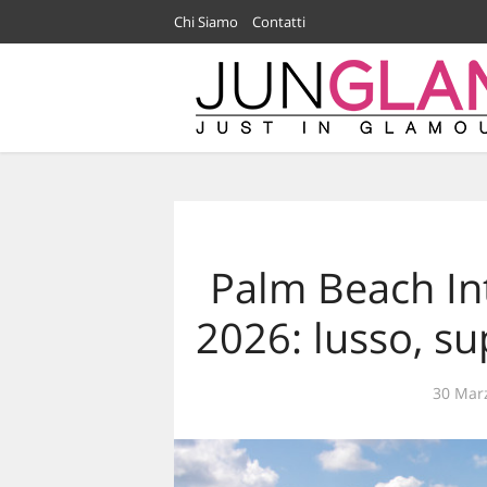
Chi Siamo
Contatti
Palm Beach In
2026: lusso, s
30 Mar