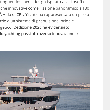
tinguendosi per il design ispirato alla filosofia
niche innovative come il salone panoramico a 180
 À Vida di CRN Yachts ha rappresentato un passo
razie a un sistema di propulsione ibrido e
rgetico.
L’edizione 2026 ha evidenziato
lo yachting passi attraverso innovazione e