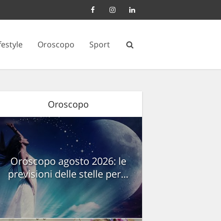
festyle
Oroscopo
Sport
Oroscopo
Oroscopo agosto 2026: le
previsioni delle stelle per...