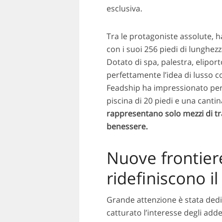
esclusiva.
Tra le protagoniste assolute, h
con i suoi 256 piedi di lunghez
Dotato di spa, palestra, elipor
perfettamente l’idea di lusso 
Feadship ha impressionato per 
piscina di 20 piedi e una cantin
rappresentano solo mezzi di tr
benessere.
Nuove frontiere
ridefiniscono il
Grande attenzione è stata dedi
catturato l’interesse degli adde