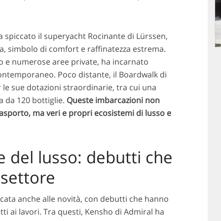
a spiccato il superyacht Rocinante di Lürssen,
za, simbolo di comfort e raffinatezza estrema.
to e numerose aree private, ha incarnato
contemporaneo. Poco distante, il Boardwalk di
le sue dotazioni straordinarie, tra cui una
a da 120 bottiglie.
Queste imbarcazioni non
asporto, ma veri e propri ecosistemi di lusso e
 del lusso: debutti che
 settore
cata anche alle novità, con debutti che hanno
tti ai lavori. Tra questi, Kensho di Admiral ha