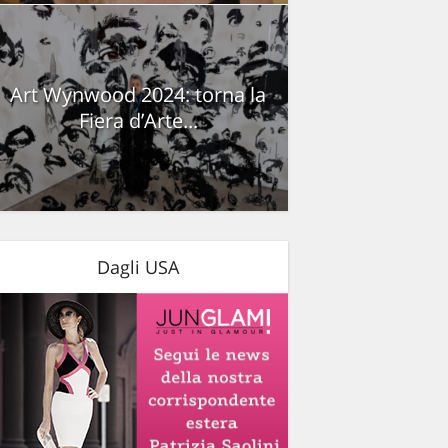
Art Wynwood 2024: torna la
Fiera d’Arte...
Dagli USA