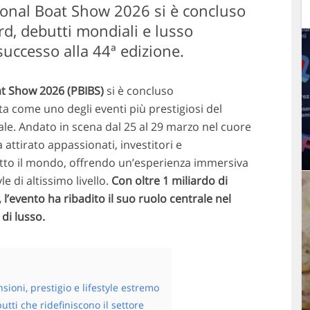
ional Boat Show 2026 si è concluso
rd, debutti mondiali e lusso
successo alla 44ª edizione.
t Show 2026 (PBIBS)
si è concluso
 come uno degli eventi più prestigiosi del
e. Andato in scena dal 25 al 29 marzo nel cuore
attirato appassionati, investitori e
tutto il mondo, offrendo un’esperienza immersiva
le di altissimo livello.
Con oltre 1 miliardo di
 l’evento ha ribadito il suo ruolo centrale nel
di lusso.
sioni, prestigio e lifestyle estremo
tti che ridefiniscono il settore