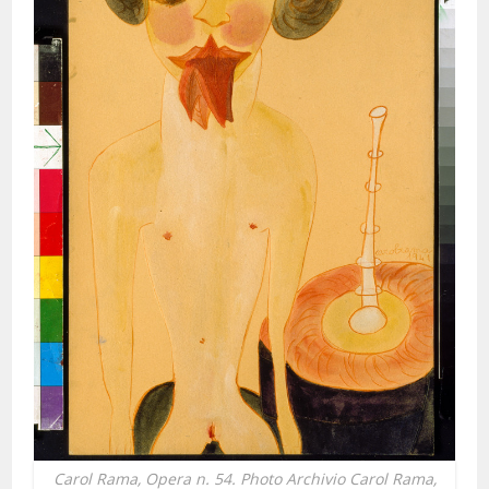
Carol Rama,
Opera n. 54
. Photo Archivio Carol Rama,