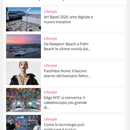
Lifestyle
Art Basel 2026: arte digitale e
nuove iniziative
Lifestyle
Da Newport Beach a Palm
Beach le ultime novità dai...
Lifestyle
Panthère Noire: il fascino
eterno del bestiario felino...
Lifestyle
Edge NYC si reinventa: il
caleidoscopio più grande
di...
Lifestyle
Come la tecnologia può
migliorare il nostro