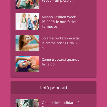
Pepco – un piccolo...
Milano Fashion Week
PE 2027: le novità della
kermesse
Solari a protezione alta:
le creme con SPF da 30
a...
Come truccarsi quando
fa caldo
I più popolari
Orsetti della solidarietà