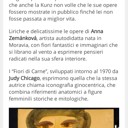
che anche la Kunz non volle che le sue opere
fossero mostrate in pubblico finché lei non
fosse passata a miglior vita.
Liriche e delicatissime le opere di
Anna
Zemánková
, artista autodidatta nata in
Moravia, con fiori fantastici e immaginari che
si librano al vento a esprimere pensieri
radicati nella sua sfera interiore.
I “Fiori di Carne”, sviluppati intorno al 1970 da
Judy Chicago
, esprimono quella che la stessa
autrice chiama iconografia ginocentrica, che
combina riferimenti anatomici a figure
femminili storiche e mitologiche.