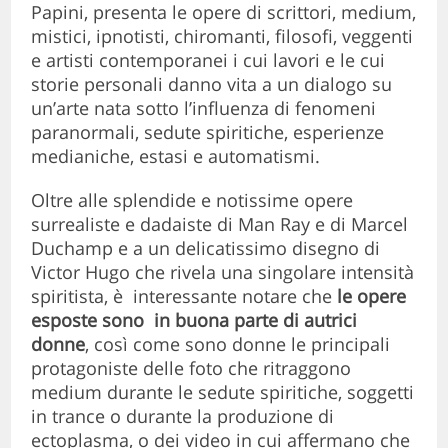
Papini, presenta le opere di scrittori, medium,
mistici, ipnotisti, chiromanti, filosofi, veggenti
e artisti contemporanei i cui lavori e le cui
storie personali danno vita a un dialogo su
un’arte nata sotto l’influenza di fenomeni
paranormali, sedute spiritiche, esperienze
medianiche, estasi e automatismi.
Oltre alle splendide e notissime opere
surrealiste e dadaiste di Man Ray e di Marcel
Duchamp e a un delicatissimo disegno di
Victor Hugo che rivela una singolare intensità
spiritista, è interessante notare che
le opere
esposte sono in buona parte di autrici
donne
, così come sono donne le principali
protagoniste delle foto che ritraggono
medium durante le sedute spiritiche, soggetti
in trance o durante la produzione di
ectoplasma, o dei video in cui affermano che