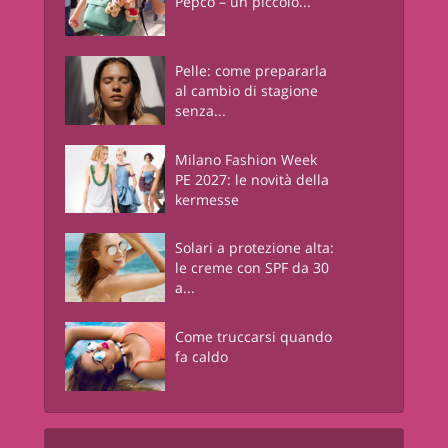
Pepco – un piccolo...
Pelle: come prepararla
al cambio di stagione
senza...
Milano Fashion Week
PE 2027: le novità della
kermesse
Solari a protezione alta:
le creme con SPF da 30
a...
Come truccarsi quando
fa caldo