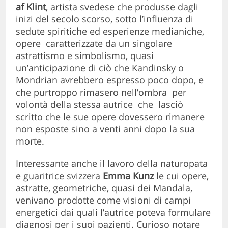
af Klint
, artista svedese che produsse dagli
inizi del secolo scorso, sotto l’influenza di
sedute spiritiche ed esperienze medianiche,
opere caratterizzate da un singolare
astrattismo e simbolismo, quasi
un’anticipazione di ciò che Kandinsky o
Mondrian avrebbero espresso poco dopo, e
che purtroppo rimasero nell’ombra per
volontà della stessa autrice che lasciò
scritto che le sue opere dovessero rimanere
non esposte sino a venti anni dopo la sua
morte.
Interessante anche il lavoro della naturopata
e guaritrice svizzera
Emma Kunz
le cui opere,
astratte, geometriche, quasi dei Mandala,
venivano prodotte come visioni di campi
energetici dai quali l’autrice poteva formulare
diagnosi per i suoi pazienti. Curioso notare