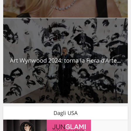
Art Wynwood 2024: torna la Fiera d’Arte...
Dagli USA