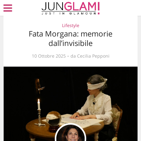
Lifestyle
Fata Morgana: memorie
dall’invisibile
10 Ottobre 2025
da
Cecilia Pepponi