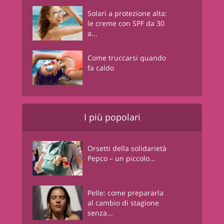
Solari a protezione alta:
le creme con SPF da 30
a...
Come truccarsi quando
fa caldo
I più popolari
Orsetti della solidarietà
Pepco – un piccolo...
Pelle: come prepararla
al cambio di stagione
senza...