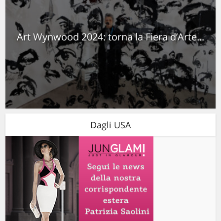
Art Wynwood 2024: torna la Fiera d’Arte...
Dagli USA