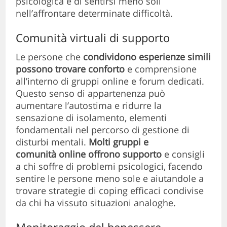
psicologica e di sentirsi meno soli
nell’affrontare determinate difficoltà.
Comunità virtuali di supporto
Le persone che
condividono esperienze simili
possono trovare conforto
e comprensione
all’interno di gruppi online e forum dedicati.
Questo senso di appartenenza può
aumentare l’autostima e ridurre la
sensazione di isolamento, elementi
fondamentali nel percorso di gestione di
disturbi mentali.
Molti gruppi e
comunità
online offrono supporto
e consigli
a chi soffre di problemi psicologici, facendo
sentire le persone meno sole e aiutandole a
trovare strategie di coping efficaci condivise
da chi ha vissuto situazioni analoghe.
Monitoraggio del benessere