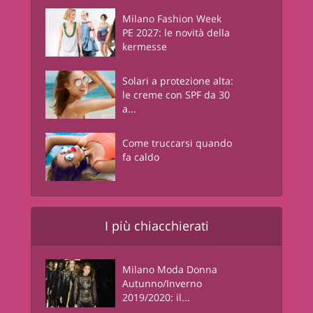
Milano Fashion Week
PE 2027: le novità della
kermesse
Solari a protezione alta:
le creme con SPF da 30
a...
Come truccarsi quando
fa caldo
I più chiacchierati
Milano Moda Donna
Autunno/Inverno
2019/2020: il...