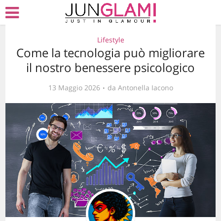
Lifestyle
Come la tecnologia può migliorare
il nostro benessere psicologico
13 Maggio 2026
da
Antonella Iacono