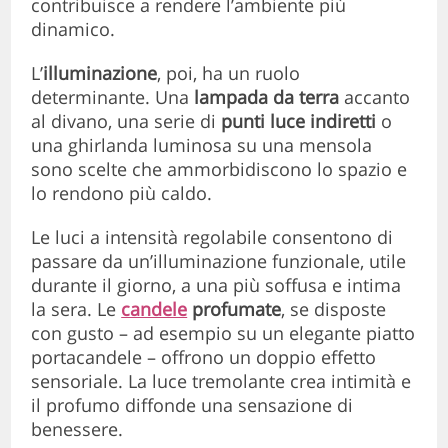
contribuisce a rendere l’ambiente più
dinamico.
L’
illuminazione
, poi, ha un ruolo
determinante. Una
lampada da terra
accanto
al divano, una serie di
punti luce indiretti
o
una ghirlanda luminosa su una mensola
sono scelte che ammorbidiscono lo spazio e
lo rendono più caldo.
Le luci a intensità regolabile consentono di
passare da un’illuminazione funzionale, utile
durante il giorno, a una più soffusa e intima
la sera. Le
candele
profumate
, se disposte
con gusto – ad esempio su un elegante piatto
portacandele – offrono un doppio effetto
sensoriale. La luce tremolante crea intimità e
il profumo diffonde una sensazione di
benessere.