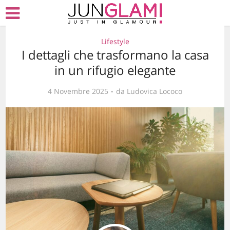
Lifestyle
I dettagli che trasformano la casa
in un rifugio elegante
4 Novembre 2025
da
Ludovica Lococo