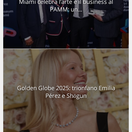
Miami celebra l’arte e il business al
PAMM: un...
Golden Globe 2025: trionfano Emilia
Pérez e Shōgun