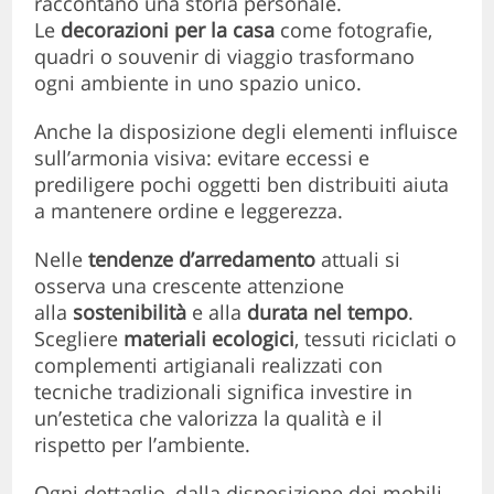
raccontano una storia personale.
Le
decorazioni per la casa
come fotografie,
quadri o souvenir di viaggio trasformano
ogni ambiente in uno spazio unico.
Anche la disposizione degli elementi influisce
sull’armonia visiva: evitare eccessi e
prediligere pochi oggetti ben distribuiti aiuta
a mantenere ordine e leggerezza.
Nelle
tendenze d’arredamento
attuali si
osserva una crescente attenzione
alla
sostenibilità
e alla
durata nel tempo
.
Scegliere
materiali ecologici
, tessuti riciclati o
complementi artigianali realizzati con
tecniche tradizionali significa investire in
un’estetica che valorizza la qualità e il
rispetto per l’ambiente.
Ogni dettaglio, dalla disposizione dei mobili