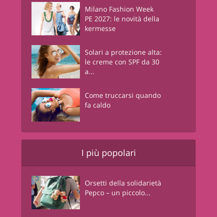
Milano Fashion Week
PE 2027: le novità della
kermesse
Solari a protezione alta:
le creme con SPF da 30
a...
Come truccarsi quando
fa caldo
I più popolari
Orsetti della solidarietà
Pepco – un piccolo...