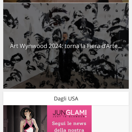
Art Wynwood 2024: torna la Fiera d’Arte...
Dagli USA