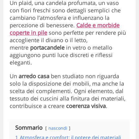
Un plaid, una candela profumata, un vaso
con fiori freschi sono dettagli semplici che
cambiano l’atmosfera e influenzano la
percezione di benessere.
Calde e morbide
coperte in pile
sono perfette per rendere più
accogliente il divano o il letto,
mentre
portacandele
in vetro o metallo
aggiungono punti luce discreti e riflessi
eleganti.
Un
arredo casa
ben studiato non riguarda
solo la disposizione dei mobili, ma anche la
scelta dei complementi. Ogni elemento, dal
tessuto dei cuscini alla finitura dei materiali,
contribuisce a creare
coerenza visiva
.
Sommario
nascondi
1
Atmosfera e comfort: il potere dei materiali