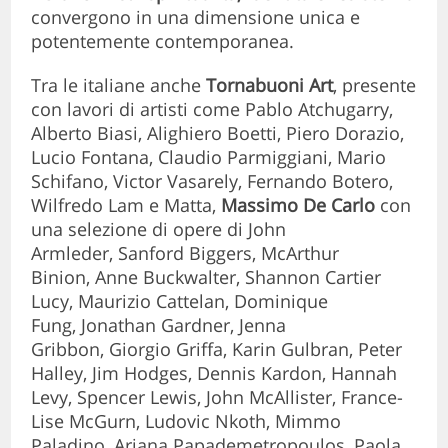
convergono in una dimensione unica e
potentemente contemporanea.
Tra le italiane anche
Tornabuoni Art
, presente
con lavori di artisti come Pablo Atchugarry,
Alberto Biasi, Alighiero Boetti, Piero Dorazio,
Lucio Fontana, Claudio Parmiggiani, Mario
Schifano, Victor Vasarely, Fernando Botero,
Wilfredo Lam e Matta,
Massimo De Carlo
con
una selezione di opere di
John
Armleder, Sanford Biggers, McArthur
Binion, Anne Buckwalter, Shannon Cartier
Lucy, Maurizio Cattelan, Dominique
Fung, Jonathan Gardner, Jenna
Gribbon, Giorgio Griffa, Karin Gulbran, Peter
Halley, Jim Hodges,
Dennis Kardon, Hannah
Levy, Spencer Lewis, John McAllister, France-
Lise McGurn, Ludovic Nkoth, Mimmo
Paladino, Ariana Papademetropoulos, Paola