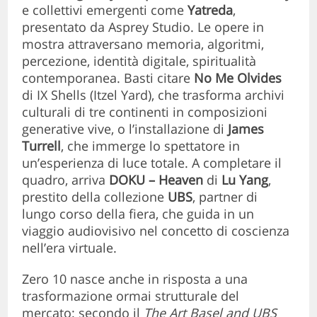
e collettivi emergenti come
Yatreda
,
presentato da Asprey Studio. Le opere in
mostra attraversano memoria, algoritmi,
percezione, identità digitale, spiritualità
contemporanea. Basti citare
No Me Olvides
di IX Shells (Itzel Yard), che trasforma archivi
culturali di tre continenti in composizioni
generative vive, o l’installazione di
James
Turrell
, che immerge lo spettatore in
un’esperienza di luce totale. A completare il
quadro, arriva
DOKU – Heaven
di
Lu Yang
,
prestito della collezione
UBS
, partner di
lungo corso della fiera, che guida in un
viaggio audiovisivo nel concetto di coscienza
nell’era virtuale.
Zero 10 nasce anche in risposta a una
trasformazione ormai strutturale del
mercato: secondo il
The Art Basel and UBS