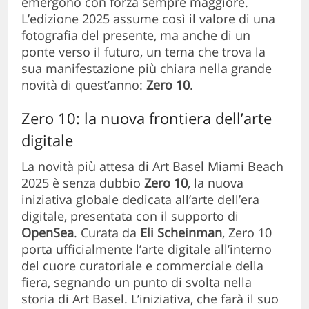
emergono con forza sempre maggiore.
L’edizione 2025 assume così il valore di una
fotografia del presente, ma anche di un
ponte verso il futuro, un tema che trova la
sua manifestazione più chiara nella grande
novità di quest’anno:
Zero 10
.
Zero 10: la nuova frontiera dell’arte
digitale
La novità più attesa di Art Basel Miami Beach
2025 è senza dubbio
Zero 10
, la nuova
iniziativa globale dedicata all’arte dell’era
digitale, presentata con il supporto di
OpenSea
. Curata da
Eli Scheinman
, Zero 10
porta ufficialmente l’arte digitale all’interno
del cuore curatoriale e commerciale della
fiera, segnando un punto di svolta nella
storia di Art Basel. L’iniziativa, che farà il suo