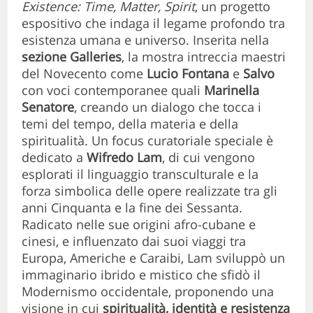
Existence: Time, Matter, Spirit
, un progetto
espositivo che indaga il legame profondo tra
esistenza umana e universo. Inserita nella
sezione Galleries
, la mostra intreccia maestri
del Novecento come
Lucio Fontana
e
Salvo
con voci contemporanee quali
Marinella
Senatore
, creando un dialogo che tocca i
temi del tempo, della materia e della
spiritualità. Un focus curatoriale speciale è
dedicato a
Wifredo Lam
, di cui vengono
esplorati il linguaggio transculturale e la
forza simbolica delle opere realizzate tra gli
anni Cinquanta e la fine dei Sessanta.
Radicato nelle sue origini afro-cubane e
cinesi, e influenzato dai suoi viaggi tra
Europa, Americhe e Caraibi, Lam sviluppò un
immaginario ibrido e mistico che sfidò il
Modernismo occidentale, proponendo una
visione in cui
spiritualità, identità e resistenza