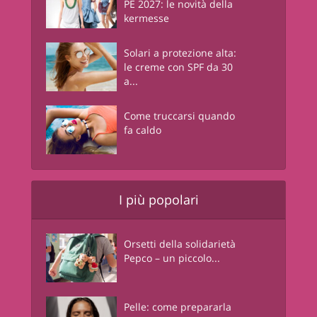
PE 2027: le novità della
kermesse
Solari a protezione alta:
le creme con SPF da 30
a...
Come truccarsi quando
fa caldo
I più popolari
Orsetti della solidarietà
Pepco – un piccolo...
Pelle: come prepararla