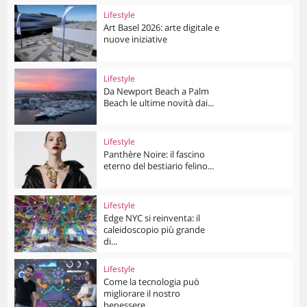
Lifestyle
Art Basel 2026: arte digitale e
nuove iniziative
Lifestyle
Da Newport Beach a Palm
Beach le ultime novità dai...
Lifestyle
Panthère Noire: il fascino
eterno del bestiario felino...
Lifestyle
Edge NYC si reinventa: il
caleidoscopio più grande
di...
Lifestyle
Come la tecnologia può
migliorare il nostro
benessere...