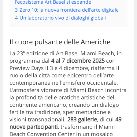
l’ecosistema Art Basel si espande
3
Zero 10: la nuova frontiera dell’arte digitale
4
Un laboratorio vivo di dialoghi globali
Il cuore pulsante delle Americhe
La 23ª edizione di Art Basel Miami Beach, in
programma dal
4 al 7 dicembre 2025
con
Preview Days il 3 e 4 dicembre, riafferma il
ruolo della città come epicentro dell’arte
contemporanea nell’emisfero occidentale.
L’atmosfera vibrante di Miami Beach incontra
la profondità delle pratiche artistiche del
continente americano, creando un dialogo
fertile tra tradizione, sperimentazione e
visioni transnazionali.
283 gallerie
, di cui
49
nuove partecipanti
, trasformano il Miami
Beach Convention Center in un mosaico