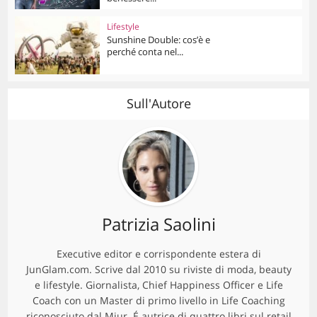
Lifestyle
Sunshine Double: cos’è e
perché conta nel...
Sull'Autore
Patrizia Saolini
Executive editor e corrispondente estera di
JunGlam.com. Scrive dal 2010 su riviste di moda, beauty
e lifestyle. Giornalista, Chief Happiness Officer e Life
Coach con un Master di primo livello in Life Coaching
riconosciuto dal Miur. É autrice di quattro libri sul retail