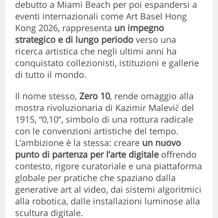
debutto a Miami Beach per poi espandersi a
eventi internazionali come Art Basel Hong
Kong 2026, rappresenta
un impegno
strategico e di lungo periodo
verso una
ricerca artistica che negli ultimi anni ha
conquistato collezionisti, istituzioni e gallerie
di tutto il mondo.
Il nome stesso,
Zero 10
, rende omaggio alla
mostra rivoluzionaria di Kazimir Malevič del
1915, “0,10”, simbolo di una rottura radicale
con le convenzioni artistiche del tempo.
L’ambizione è la stessa: creare
un nuovo
punto di partenza per l’arte digitale
offrendo
contesto, rigore curatoriale e una piattaforma
globale per pratiche che spaziano dalla
generative art al video, dai sistemi algoritmici
alla robotica, dalle installazioni luminose alla
scultura digitale.