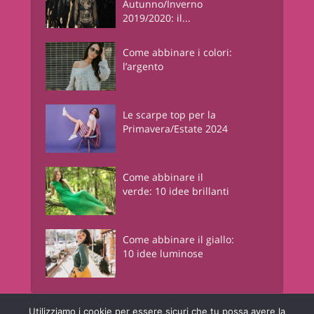
Autunno/Inverno
2019/2020: il...
Come abbinare i colori:
l’argento
Le scarpe top per la
Primavera/Estate 2024
Come abbinare il
verde: 10 idee brillanti
Come abbinare il giallo:
10 idee luminose
Utilizziamo i cookie per essere sicuri che tu possa avere la