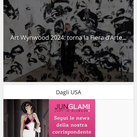
Art Wynwood 2024: torna la Fiera d’Arte...
Dagli USA