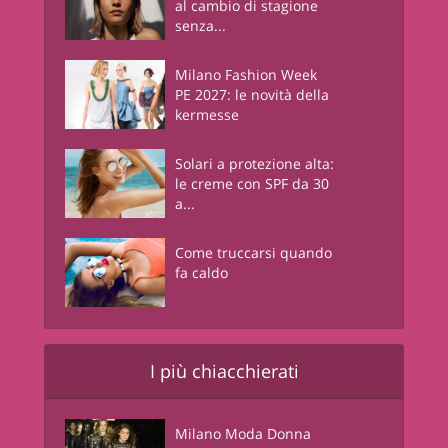
al cambio di stagione
senza...
Milano Fashion Week
PE 2027: le novità della
kermesse
Solari a protezione alta:
le creme con SPF da 30
a...
Come truccarsi quando
fa caldo
I più chiacchierati
Milano Moda Donna