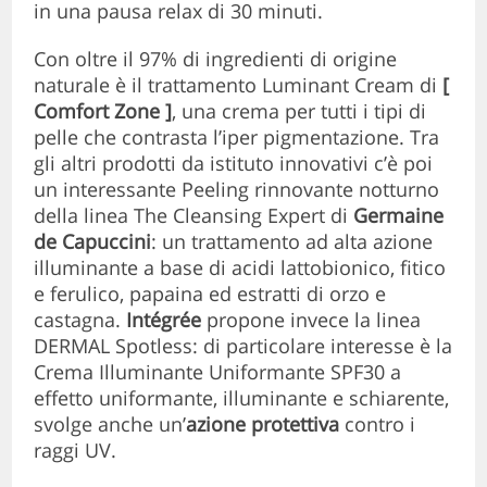
in una pausa relax di 30 minuti.
Con oltre il 97% di ingredienti di origine
naturale è il trattamento Luminant Cream di
[
Comfort Zone ]
, una crema per tutti i tipi di
pelle che contrasta l’iper pigmentazione. Tra
gli altri prodotti da istituto innovativi c’è poi
un interessante Peeling rinnovante notturno
della linea The Cleansing Expert di
Germaine
de Capuccini
: un trattamento ad alta azione
illuminante a base di acidi lattobionico, fitico
e ferulico, papaina ed estratti di orzo e
castagna.
Intégrée
propone invece la linea
DERMAL Spotless: di particolare interesse è la
Crema Illuminante Uniformante SPF30 a
effetto uniformante, illuminante e schiarente,
svolge anche un’
azione protettiva
contro i
raggi UV.