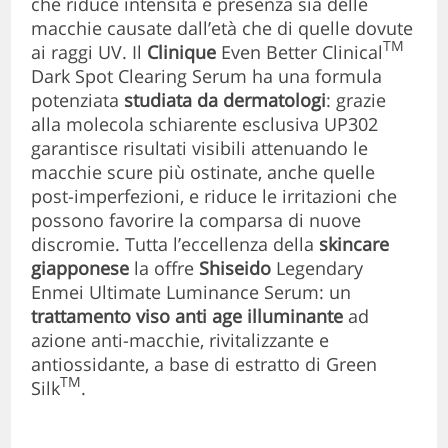
che riduce intensità e presenza sia delle
macchie causate dall’età che di quelle dovute
TM
ai raggi UV. Il
Clinique
Even Better Clinical
Dark Spot Clearing Serum ha una formula
potenziata
studiata da dermatologi
: grazie
alla molecola schiarente esclusiva UP302
garantisce risultati visibili attenuando le
macchie scure più ostinate, anche quelle
post-imperfezioni, e riduce le irritazioni che
possono favorire la comparsa di nuove
discromie. Tutta l’eccellenza della
skincare
giapponese
la offre
Shiseido
Legendary
Enmei Ultimate Luminance Serum: un
trattamento viso anti age illuminante
ad
azione anti-macchie, rivitalizzante e
antiossidante, a base di estratto di Green
TM
Silk
.