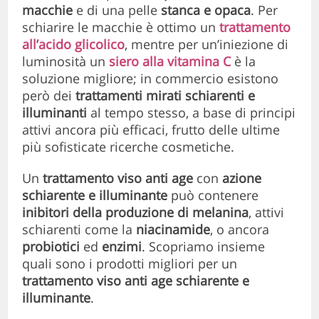
macchie
e di una pelle
stanca e opaca
. Per
schiarire le macchie è ottimo un
trattamento
all’acido glicolico
, mentre per un’iniezione di
luminosità un
siero alla vitamina C
è la
soluzione migliore; in commercio esistono
però dei
trattamenti mirati schiarenti e
illuminanti
al tempo stesso, a base di principi
attivi ancora più efficaci, frutto delle ultime
più sofisticate ricerche cosmetiche.
Un
trattamento viso anti age
con
azione
schiarente e illuminante
può contenere
inibitori della produzione di melanina
, attivi
schiarenti come la
niacinamide
, o ancora
probiotici
ed
enzimi
. Scopriamo insieme
quali sono i prodotti migliori per un
trattamento viso anti age schiarente e
illuminante
.