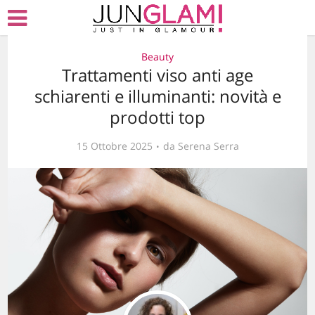
Beauty
Trattamenti viso anti age
schiarenti e illuminanti: novità e
prodotti top
15 Ottobre 2025
da
Serena Serra