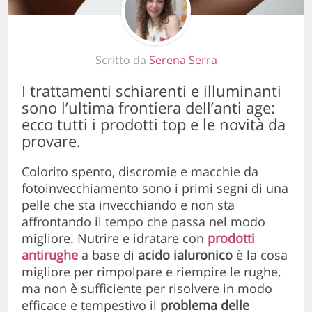
Scritto da
Serena Serra
I trattamenti schiarenti e illuminanti
sono l’ultima frontiera dell’anti age:
ecco tutti i prodotti top e le novità da
provare.
Colorito spento, discromie e macchie da
fotoinvecchiamento sono i primi segni di una
pelle che sta invecchiando e non sta
affrontando il tempo che passa nel modo
migliore. Nutrire e idratare con
prodotti
antirughe
a base di
acido ialuronico
è la cosa
migliore per rimpolpare e riempire le rughe,
ma non è sufficiente per risolvere in modo
efficace e tempestivo il
problema delle