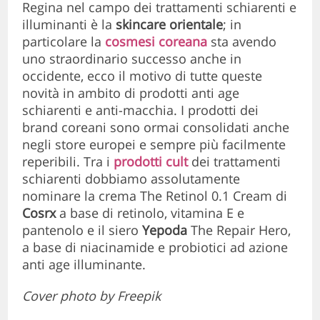
Regina nel campo dei trattamenti schiarenti e
illuminanti è la
skincare orientale
; in
particolare la
cosmesi coreana
sta avendo
uno straordinario successo anche in
occidente, ecco il motivo di tutte queste
novità in ambito di prodotti anti age
schiarenti e anti-macchia. I prodotti dei
brand coreani sono ormai consolidati anche
negli store europei e sempre più facilmente
reperibili. Tra i
prodotti cult
dei trattamenti
schiarenti dobbiamo assolutamente
nominare la crema The Retinol 0.1 Cream di
Cosrx
a base di retinolo, vitamina E e
pantenolo e il siero
Yepoda
The Repair Hero,
a base di niacinamide e probiotici ad azione
anti age illuminante.
Cover photo by Freepik