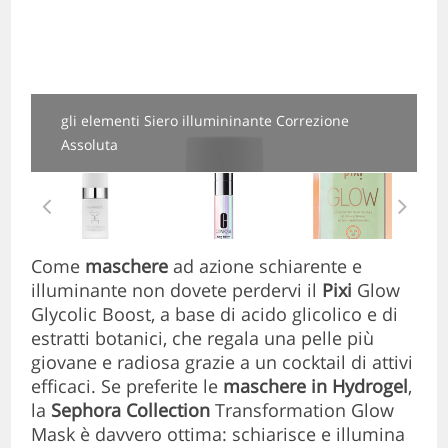
gli elementi Siero illumininante Correzione
Assoluta
Come
maschere
ad azione schiarente e
illuminante non dovete perdervi il
Pixi
Glow
Glycolic Boost, a base di acido glicolico e di
estratti botanici, che regala una pelle più
giovane e radiosa grazie a un cocktail di attivi
efficaci. Se preferite le
maschere in Hydrogel
,
la
Sephora Collection
Transformation Glow
Mask è davvero ottima: schiarisce e illumina