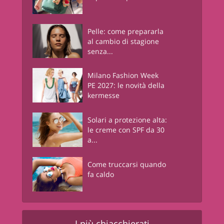
Pelle: come prepararla
al cambio di stagione
senza...
Milano Fashion Week
PE 2027: le novità della
kermesse
Solari a protezione alta:
le creme con SPF da 30
a...
Come truccarsi quando
fa caldo
I più chiacchierati