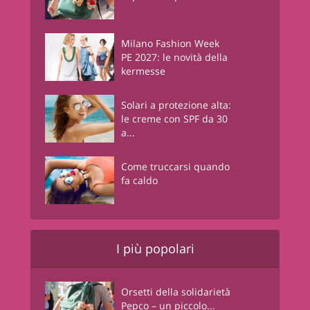
Milano Fashion Week
PE 2027: le novità della
kermesse
Solari a protezione alta:
le creme con SPF da 30
a...
Come truccarsi quando
fa caldo
I più popolari
Orsetti della solidarietà
Pepco – un piccolo...