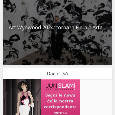
Art Wynwood 2024: torna la Fiera d’Arte...
Dagli USA