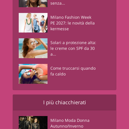
senza...
Milano Fashion Week
PE 2027: le novità della
kermesse
Solari a protezione alta:
le creme con SPF da 30
a...
Come truccarsi quando
fa caldo
I più chiacchierati
Milano Moda Donna
Autunno/Inverno