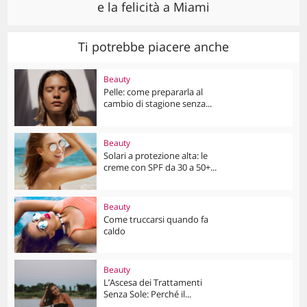
e la felicità a Miami
Ti potrebbe piacere anche
Beauty
Pelle: come prepararla al
cambio di stagione senza...
Beauty
Solari a protezione alta: le
creme con SPF da 30 a 50+...
Beauty
Come truccarsi quando fa
caldo
Beauty
L’Ascesa dei Trattamenti
Senza Sole: Perché il...