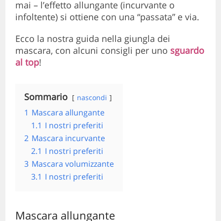
mai – l’effetto allungante (incurvante o
infoltente) si ottiene con una “passata” e via.
Ecco la nostra guida nella giungla dei
mascara, con alcuni consigli per uno
sguardo
al top
!
Sommario
nascondi
1
Mascara allungante
1.1
I nostri preferiti
2
Mascara incurvante
2.1
I nostri preferiti
3
Mascara volumizzante
3.1
I nostri preferiti
Mascara allungante