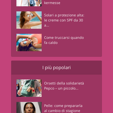
kermesse
Solari a protezione alta:
le creme con SPF da 30
a...
Come truccarsi quando
fa caldo
I più popolari
Orsetti della solidarietà
Pepco – un piccolo...
Pelle: come prepararla
al cambio di stagione