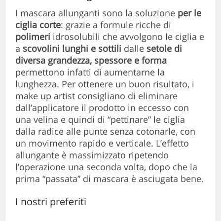
I mascara allunganti sono la soluzione
per le
ciglia corte
: grazie a formule ricche di
polimeri
idrosolubili che avvolgono le ciglia e
a
scovolini lunghi e sottili
dalle
setole di
diversa grandezza, spessore e forma
permettono infatti di aumentarne la
lunghezza. Per ottenere un buon risultato, i
make up artist consigliano di eliminare
dall’applicatore il prodotto in eccesso con
una velina e quindi di “pettinare” le ciglia
dalla radice alle punte senza cotonarle, con
un movimento rapido e verticale. L’effetto
allungante è massimizzato ripetendo
l’operazione una seconda volta, dopo che la
prima “passata” di mascara è asciugata bene.
I nostri preferiti