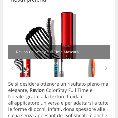
Revlon ColorStay Full Time Mascara
Se si desidera ottenere un risultato pieno ma
elegante,
Revlon
ColorStay Full Time è
l’ideale: grazie alla texture fluida e
all’applicatore universale per adattarsi a tutte
le forme di occhi, infatti, dona spessore alle
ciglia senza appesantirle. Sofisticato è anche