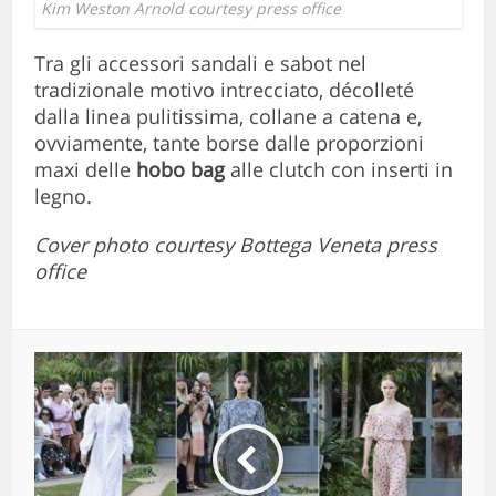
Kim Weston Arnold courtesy press office
Tra gli accessori sandali e sabot nel
tradizionale motivo intrecciato, décolleté
dalla linea pulitissima, collane a catena e,
ovviamente, tante borse dalle proporzioni
maxi delle
hobo bag
alle clutch con inserti in
legno.
Cover photo courtesy Bottega Veneta press
office