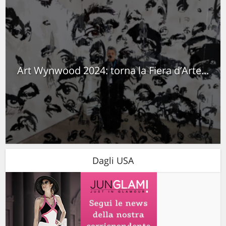
Art Wynwood 2024: torna la Fiera d’Arte...
Dagli USA