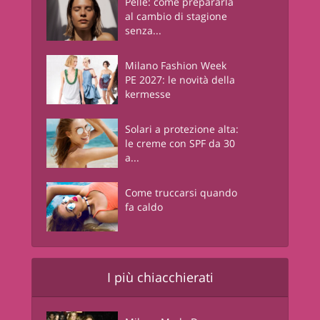
Pelle: come prepararla
al cambio di stagione
senza...
Milano Fashion Week
PE 2027: le novità della
kermesse
Solari a protezione alta:
le creme con SPF da 30
a...
Come truccarsi quando
fa caldo
I più chiacchierati