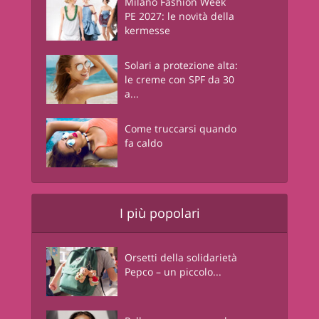
Milano Fashion Week
PE 2027: le novità della
kermesse
Solari a protezione alta:
le creme con SPF da 30
a...
Come truccarsi quando
fa caldo
I più popolari
Orsetti della solidarietà
Pepco – un piccolo...