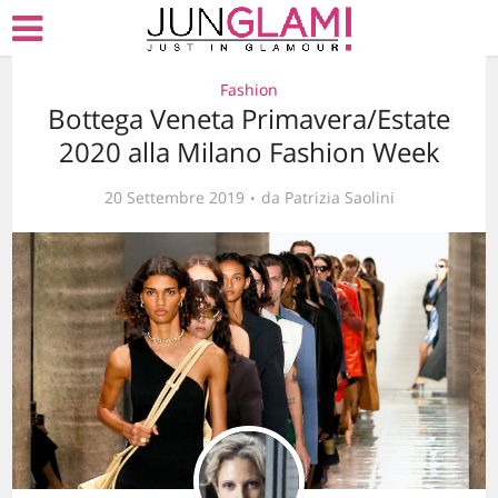
Fashion
Bottega Veneta Primavera/Estate
2020 alla Milano Fashion Week
20 Settembre 2019
da
Patrizia Saolini