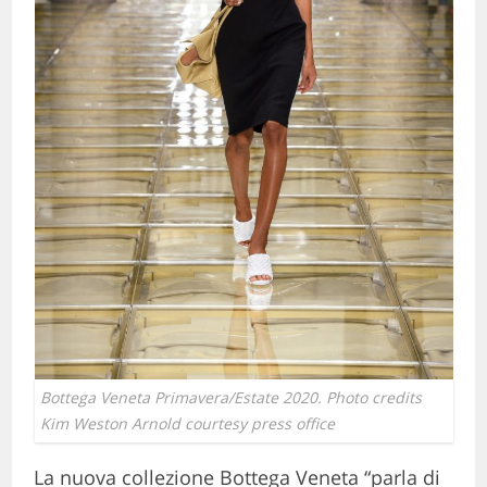
Bottega Veneta Primavera/Estate 2020. Photo credits
Kim Weston Arnold courtesy press office
La nuova collezione Bottega Veneta “parla di