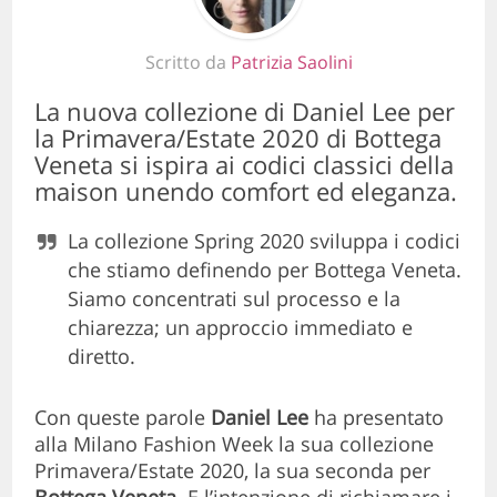
Scritto da
Patrizia Saolini
La nuova collezione di Daniel Lee per
la Primavera/Estate 2020 di Bottega
Veneta si ispira ai codici classici della
maison unendo comfort ed eleganza.
La collezione Spring 2020 sviluppa i codici
che stiamo definendo per Bottega Veneta.
Siamo concentrati sul processo e la
chiarezza; un approccio immediato e
diretto.
Con queste parole
Daniel Lee
ha presentato
alla Milano Fashion Week la sua collezione
Primavera/Estate 2020, la sua seconda per
Bottega
Veneta
. E l’intenzione di richiamare i