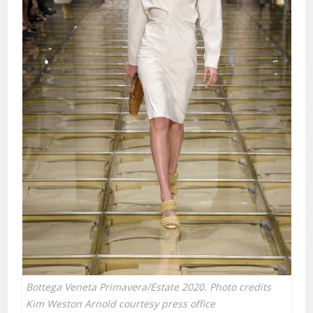
Bottega Veneta Primavera/Estate 2020. Photo credits
Kim Weston Arnold courtesy press office