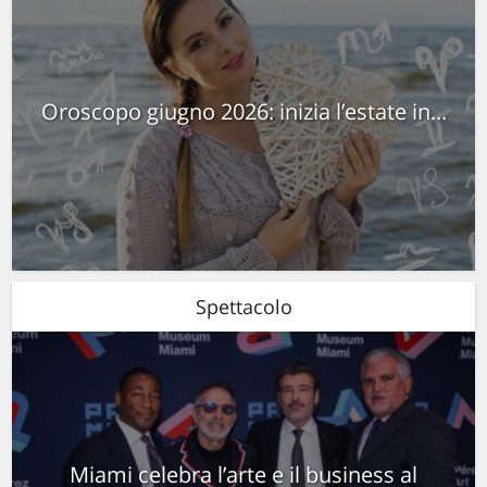
Oroscopo giugno 2026: inizia l’estate in...
Spettacolo
Miami celebra l’arte e il business al