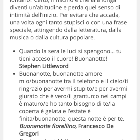
diventi un’abitudine e perda quel senso di
intimità dell’inizio. Per evitare che accada,
una volta ogni tanto stupiscilo con una frase
speciale, attingendo dalla letteratura, dalla
musica o dalla cultura popolare.
Quando la sera le luci si spengono… tu
tieni acceso il cuore! Buonanotte!
Stephen Littleword
Buonanotte, buonanotte amore
mio/buonanotte tra il telefono e il cielo/ti
ringrazio per avermi stupito/e per avermi
giurato che è vero/il granturco nei campi
è maturo/e ho tanto bisogno di te/la
coperta è gelata e l’estate è
finita/buonanotte, questa notte è per te.
Buonanotte fiorellino
, Francesco De
Gregori