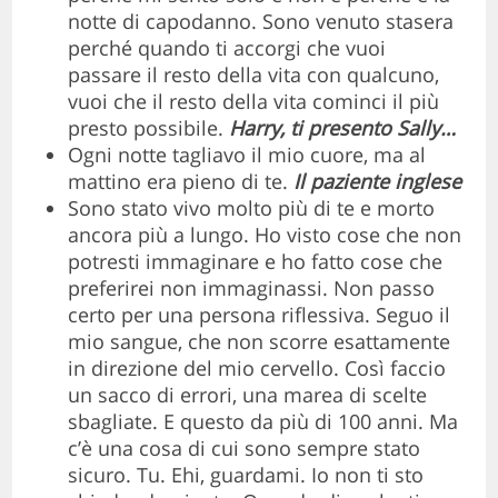
notte di capodanno. Sono venuto stasera
perché quando ti accorgi che vuoi
passare il resto della vita con qualcuno,
vuoi che il resto della vita cominci il più
presto possibile.
Harry, ti presento Sally…
Ogni notte tagliavo il mio cuore, ma al
mattino era pieno di te.
Il paziente inglese
Sono stato vivo molto più di te e morto
ancora più a lungo. Ho visto cose che non
potresti immaginare e ho fatto cose che
preferirei non immaginassi. Non passo
certo per una persona riflessiva. Seguo il
mio sangue, che non scorre esattamente
in direzione del mio cervello. Così faccio
un sacco di errori, una marea di scelte
sbagliate. E questo da più di 100 anni. Ma
c’è una cosa di cui sono sempre stato
sicuro. Tu. Ehi, guardami. Io non ti sto