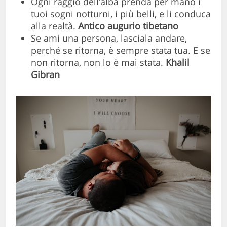
Ogni raggio dell’alba prenda per mano i
tuoi sogni notturni, i più belli, e li conduca
alla realtà.
Antico augurio tibetano
Se ami una persona, lasciala andare,
perché se ritorna, è sempre stata tua. E se
non ritorna, non lo è mai stata.
Khalil
Gibran