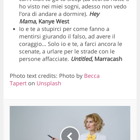
ho visto nei miei sogni, adesso non vedo
l’ora di andare a dormire).
Hey
Mama
,
Kanye West
Io e te a stupirci per come fanno a
mentirsi giurando il falso, ad avere il
coraggio… Solo io e te, a farci ancora le
scenate, a urlare per le strade con le
persone affacciate.
Untitled
, Marracash
Photo text credits: Photo by
Becca
Tapert
on
Unsplash