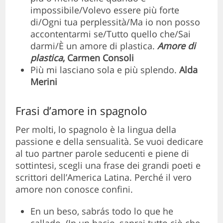
impossibile/Volevo essere più forte
di/Ogni tua perplessità/Ma io non posso
accontentarmi se/Tutto quello che/Sai
darmi/È un amore di plastica.
Amore di
plastica
, Carmen Consoli
Più mi lasciano sola e più splendo.
Alda
Merini
Frasi d’amore in spagnolo
Per molti, lo spagnolo è la lingua della
passione e della sensualità. Se vuoi dedicare
al tuo partner parole seducenti e piene di
sottintesi, scegli una frase dei grandi poeti e
scrittori dell’America Latina. Perché il vero
amore non conosce confini.
En un beso, sabrás todo lo que he
callado. (In un bacio, saprai tutto ciò che