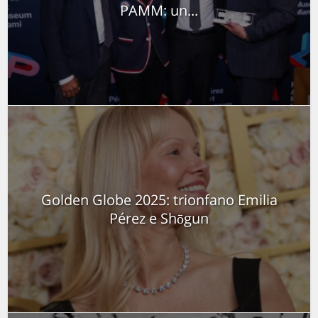
PAMM: un...
Golden Globe 2025: trionfano Emilia
Pérez e Shōgun