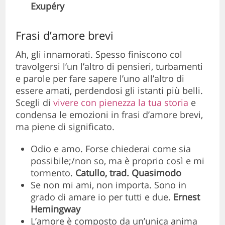
Exupéry
Frasi d’amore brevi
Ah, gli innamorati. Spesso finiscono col
travolgersi l’un l’altro di pensieri, turbamenti
e parole per fare sapere l’uno all’altro di
essere amati, perdendosi gli istanti più belli.
Scegli di
vivere con pienezza la tua storia
e
condensa le emozioni in frasi d’amore brevi,
ma piene di significato.
Odio e amo. Forse chiederai come sia
possibile;/non so, ma è proprio così e mi
tormento.
Catullo, trad. Quasimodo
Se non mi ami, non importa. Sono in
grado di amare io per tutti e due.
Ernest
Hemingway
L’
amore è composto da un’unica anima