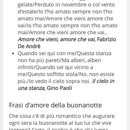
gelate/Perduto in novembre o col vento
d’estate/Io t’ho amato sempre non t’ho
amato mai/Amore che vieni amore che
vai/Io t’ho amato sempre non t’ho amato
mai/Amore che vieni amore che vai..
Amore che vieni, amore che vai
, Fabrizio
De Andrè
Quando sei qui con me/Questa stanza
non ha più pareti/Ma alberi, alberi
infiniti/Quando sei qui vicino a
me/Questo soffitto viola/No, non esiste
più./Io vedo il cielo sopra noi.
Il cielo in
una stanza
, Gino Paoli
Frasi d’amore della buonanotte
Che cosa c’è di più romantico che augurare
ogni sera la buonanotte al tuo lui che vive
lontano? Certo, il rischio è che alla lunga