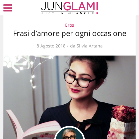
Eros
Frasi d’amore per ogni occasione
8 Agosto 2018
da
Silvia Artana