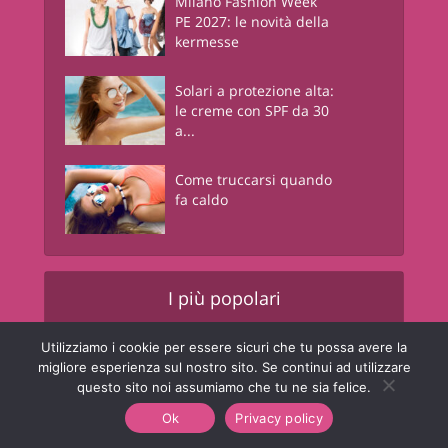
Milano Fashion Week
PE 2027: le novità della
kermesse
Solari a protezione alta:
le creme con SPF da 30
a...
Come truccarsi quando
fa caldo
I più popolari
Utilizziamo i cookie per essere sicuri che tu possa avere la
Orsetti della solidarietà
migliore esperienza sul nostro sito. Se continui ad utilizzare
Pepco – un piccolo...
questo sito noi assumiamo che tu ne sia felice.
Ok
Privacy policy