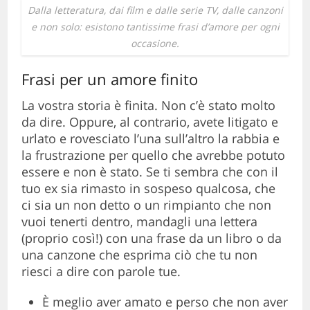
Dalla letteratura, dai film e dalle serie TV, dalle canzoni
e non solo: esistono tantissime frasi d’amore per ogni
occasione.
Frasi per un amore finito
La vostra storia è finita. Non c’è stato molto
da dire. Oppure, al contrario, avete litigato e
urlato e rovesciato l’una sull’altro la rabbia e
la frustrazione per quello che avrebbe potuto
essere e non è stato. Se ti sembra che con il
tuo ex sia rimasto in sospeso qualcosa, che
ci sia un non detto o un rimpianto che non
vuoi tenerti dentro, mandagli una lettera
(proprio così!) con una frase da un libro o da
una canzone che esprima ciò che tu non
riesci a dire con parole tue.
È meglio aver amato e perso che non aver