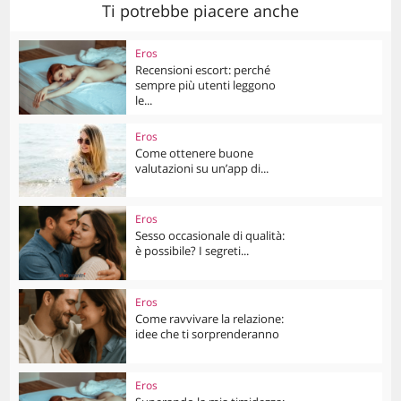
Ti potrebbe piacere anche
Eros
Recensioni escort: perché
sempre più utenti leggono
le...
Eros
Come ottenere buone
valutazioni su un’app di...
Eros
Sesso occasionale di qualità:
è possibile? I segreti...
Eros
Come ravvivare la relazione:
idee che ti sorprenderanno
Eros