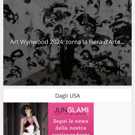
Art Wynwood 2024: torna la Fiera d’Arte...
Dagli USA