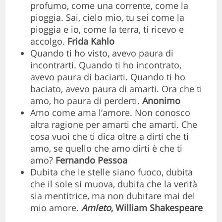
profumo, come una corrente, come la
pioggia. Sai, cielo mio, tu sei come la
pioggia e io, come la terra, ti ricevo e
accolgo.
Frida Kahlo
Quando ti ho visto, avevo paura di
incontrarti. Quando ti ho incontrato,
avevo paura di baciarti. Quando ti ho
baciato, avevo paura di amarti. Ora che ti
amo, ho paura di perderti.
Anonimo
Amo come ama l’amore. Non conosco
altra ragione per amarti che amarti. Che
cosa vuoi che ti dica oltre a dirti che ti
amo, se quello che amo dirti è che ti
amo?
Fernando Pessoa
Dubita che le stelle siano fuoco, dubita
che il sole si muova, dubita che la verità
sia mentitrice, ma non dubitare mai del
mio amore.
Amleto
, William Shakespeare