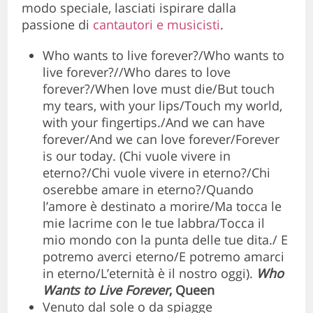
modo speciale, lasciati ispirare dalla
passione di
cantautori e musicisti
.
Who wants to live forever?/Who wants to
live forever?//Who dares to love
forever?/When love must die/But touch
my tears, with your lips/Touch my world,
with your fingertips./And we can have
forever/And we can love forever/Forever
is our today. (Chi vuole vivere in
eterno?/Chi vuole vivere in eterno?/Chi
oserebbe amare in eterno?/Quando
l’amore è destinato a morire/Ma tocca le
mie lacrime con le tue labbra/Tocca il
mio mondo con la punta delle tue dita./ E
potremo averci eterno/E potremo amarci
in eterno/L’eternità è il nostro oggi).
Who
Wants to Live Forever
, Queen
Venuto dal sole o da spiagge