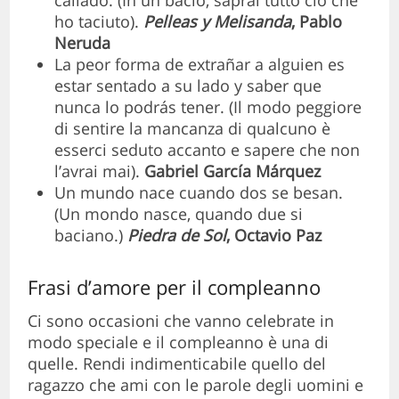
ho taciuto).
Pelleas y Melisanda
, Pablo
Neruda
La peor forma de extrañar a alguien es
estar sentado a su lado y saber que
nunca lo podrás tener. (Il modo peggiore
di sentire la mancanza di qualcuno è
esserci seduto accanto e sapere che non
l’avrai mai).
Gabriel García Márquez
Un mundo nace cuando dos se besan.
(Un mondo nasce, quando due si
baciano.)
Piedra de Sol
, Octavio Paz
Frasi d’amore per il compleanno
Ci sono occasioni che vanno celebrate in
modo speciale e il compleanno è una di
quelle. Rendi indimenticabile quello del
ragazzo che ami con le parole degli uomini e