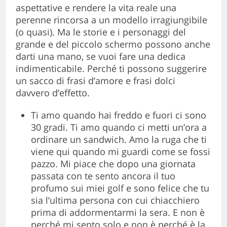
aspettative e rendere la vita reale una
perenne rincorsa a un modello irragiungibile
(o quasi). Ma le storie e i personaggi del
grande e del piccolo schermo possono anche
darti una mano, se vuoi fare una dedica
indimenticabile. Perché ti possono suggerire
un sacco di frasi d’amore e frasi dolci
davvero d’effetto.
Ti amo quando hai freddo e fuori ci sono
30 gradi. Ti amo quando ci metti un’ora a
ordinare un sandwich. Amo la ruga che ti
viene qui quando mi guardi come se fossi
pazzo. Mi piace che dopo una giornata
passata con te sento ancora il tuo
profumo sui miei golf e sono felice che tu
sia l’ultima persona con cui chiacchiero
prima di addormentarmi la sera. E non è
perché mi sento solo e non è perché è la