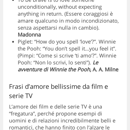
unconditionally, without expecting
anything in return. (Essere coraggiosi è
amare qualcuno in modo incondizionato,
senza aspettarsi nulla in cambio).
Madonna
Piglet: “How do you spell ‘love’?”. Winnie
the Pooh: “You don’t spell it…you feel it”.
(Pimpi: “Come si scrive ‘ti amo’?”. Winnie
Pooh: “Non lo scrivi, lo senti”).
Le
avventure di Winnie the Pooh
, A. A. Milne
Frasi d’amore bellissime da film e
serie TV
L’amore dei film e delle serie TV è una
“fregatura”, perché propone esempi di
uomini e di relazioni incredibilmente belli e
romantici, che hanno finito con l’alzare le