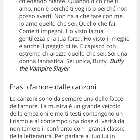
chiedendo niente. Quando dico che ti
amo, non è perché ti voglio o perché non
posso averti. Non ha a che fare con me.
Io amo quello che sei. Quello che fai.
Come ti impegni. Ho visto la tua
gentilezza e la tua forza. Ho visto il meglio
e anche il peggio di te. E capisco con
estrema chiarezza quello che sei. Sei una
donna fantastica. Sei unica, Buffy.
Buffy
the Vampire Slayer
Frasi d’amore dalle canzoni
Le canzoni sono da sempre una delle facce
dell’amore. La musica è un grande veicolo
delle emozioni e molti testi contengono un
lirismo e al contempo una dose di verità da
non temere il confronto con i grandi classici
della letteratura. Per parlare al tuo lui in