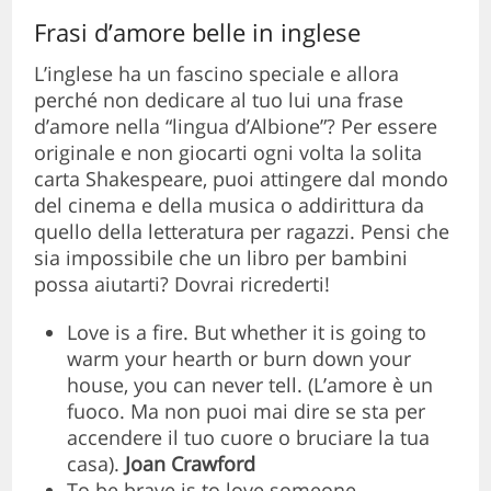
Frasi d’amore belle in inglese
L’inglese ha un fascino speciale e allora
perché non dedicare al tuo lui una frase
d’amore nella “lingua d’Albione”? Per essere
originale e non giocarti ogni volta la solita
carta Shakespeare, puoi attingere dal mondo
del cinema e della musica o addirittura da
quello della letteratura per ragazzi. Pensi che
sia impossibile che un libro per bambini
possa aiutarti? Dovrai ricrederti!
Love is a fire. But whether it is going to
warm your hearth or burn down your
house, you can never tell. (L’amore è un
fuoco. Ma non puoi mai dire se sta per
accendere il tuo cuore o bruciare la tua
casa).
Joan Crawford
To be brave is to love someone