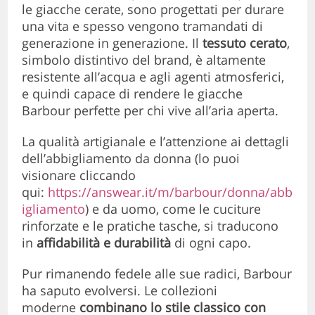
le giacche cerate, sono progettati per durare
una vita e spesso vengono tramandati di
generazione in generazione. Il
tessuto cerato
,
simbolo distintivo del brand, è altamente
resistente all’acqua e agli agenti atmosferici,
e quindi capace di rendere le giacche
Barbour perfette per chi vive all’aria aperta.
La qualità artigianale e l’attenzione ai dettagli
dell’abbigliamento da donna (lo puoi
visionare cliccando
qui:
https://answear.it/m/barbour/donna/abb
igliamento
) e da uomo, come le cuciture
rinforzate e le pratiche tasche, si traducono
in
affidabilità e durabilità
di ogni capo.
Pur rimanendo fedele alle sue radici, Barbour
ha saputo evolversi. Le collezioni
moderne
combinano lo stile classico con