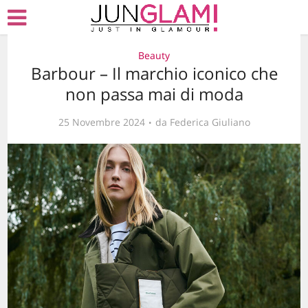
Beauty
Barbour – Il marchio iconico che
non passa mai di moda
25 Novembre 2024
da
Federica Giuliano