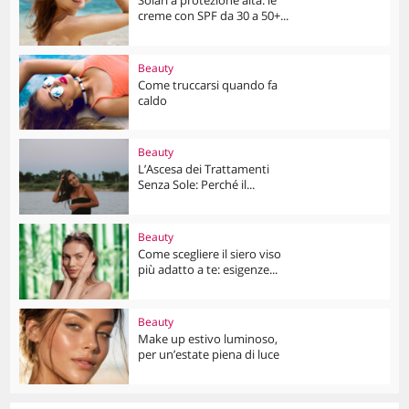
creme con SPF da 30 a 50+...
Beauty
Come truccarsi quando fa
caldo
Beauty
L’Ascesa dei Trattamenti
Senza Sole: Perché il...
Beauty
Come scegliere il siero viso
più adatto a te: esigenze...
Beauty
Make up estivo luminoso,
per un’estate piena di luce