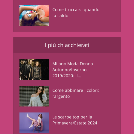
Come truccarsi quando
fa caldo
I più chiacchierati
Milano Moda Donna
Autunno/Inverno
2019/2020: il...
Come abbinare i colori:
l’argento
Le scarpe top per la
Primavera/Estate 2024