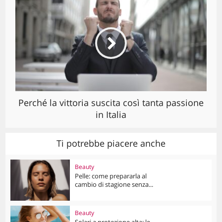
Perché la vittoria suscita così tanta passione
in Italia
Ti potrebbe piacere anche
Beauty
Pelle: come prepararla al
cambio di stagione senza...
Beauty
Solari a protezione alta: le