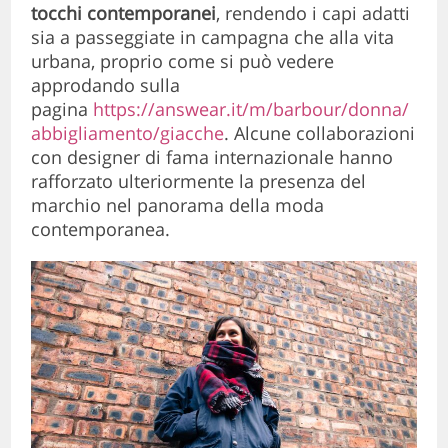
tocchi contemporanei
, rendendo i capi adatti
sia a passeggiate in campagna che alla vita
urbana, proprio come si può vedere
approdando sulla
pagina
https://answear.it/m/barbour/donna/
abbigliamento/giacche
. Alcune collaborazioni
con designer di fama internazionale hanno
rafforzato ulteriormente la presenza del
marchio nel panorama della moda
contemporanea.