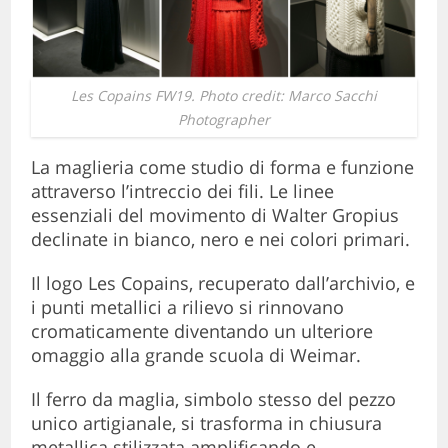
Les Copains FW19. Photo credit: Marco Sacchi
Photographer
La maglieria come studio di forma e funzione
attraverso l’intreccio dei fili. Le linee
essenziali del movimento di Walter Gropius
declinate in bianco, nero e nei colori primari.
Il logo Les Copains, recuperato dall’archivio, e
i punti metallici a rilievo si rinnovano
cromaticamente diventando un ulteriore
omaggio alla grande scuola di Weimar.
Il ferro da maglia, simbolo stesso del pezzo
unico artigianale, si trasforma in chiusura
metallica stilizzata amplificando e