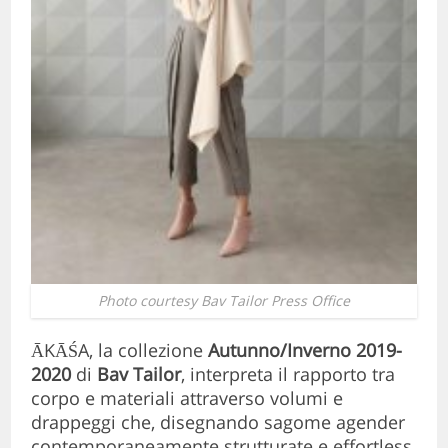
Photo courtesy Bav Tailor Press Office
ĀKĀŚA, la collezione
Autunno/Inverno 2019-
2020
di
Bav Tailor
, interpreta il rapporto tra
corpo e materiali attraverso volumi e
drappeggi che, disegnando sagome agender
contemporaneamente strutturate e effortless,