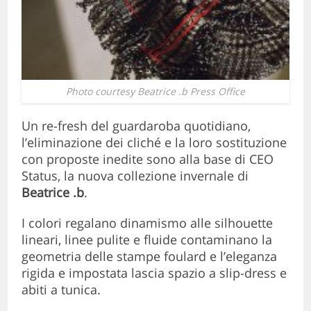
Photo courtesy Beatrice .b Press Office
Un re-fresh del guardaroba quotidiano,
l’eliminazione dei cliché e la loro sostituzione
con proposte inedite sono alla base di CEO
Status, la nuova collezione invernale di
Beatrice .b
.
I colori regalano dinamismo alle silhouette
lineari, linee pulite e fluide contaminano la
geometria delle stampe foulard e l’eleganza
rigida e impostata lascia spazio a slip-dress e
abiti a tunica.