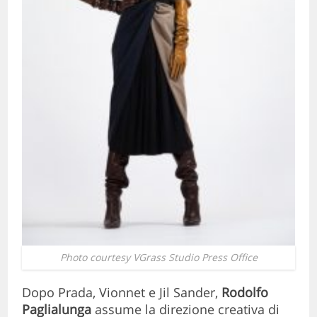
Photo courtesy VGrass Studio Press Office
Dopo Prada, Vionnet e Jil Sander,
Rodolfo
Paglialunga
assume la direzione creativa di