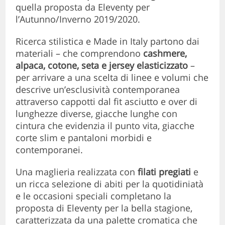
quella proposta da Eleventy per
l’Autunno/Inverno 2019/2020.
Ricerca stilistica e Made in Italy partono dai
materiali – che comprendono
cashmere,
alpaca, cotone, seta e jersey elasticizzato
–
per arrivare a una scelta di linee e volumi che
descrive un’esclusività contemporanea
attraverso cappotti dal fit asciutto e over di
lunghezze diverse, giacche lunghe con
cintura che evidenzia il punto vita, giacche
corte slim e pantaloni morbidi e
contemporanei.
Una maglieria realizzata con
filati pregiati
e
un ricca selezione di abiti per la quotidiniatà
e le occasioni speciali completano la
proposta di Eleventy per la bella stagione,
caratterizzata da una palette cromatica che