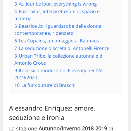
3
Au Jour Le Jour, everything is wrong
4
Bav Tailor, interpretazioni di spazio e
materia
5
Beatrice .b: il guardaroba della donna
contemporanea, ripensato
6
Les Copains, un omaggio al Bauhaus
7
La seduzione discreta di Antonelli Firenze
8
Urban Tribe, la collezione autunnale di
Antonio Croce
9
Il classico moderno di Eleventy per l’AI
2019/2020
10
La fur couture di Braschi
Alessandro Enriquez: amore,
seduzione e ironia
La stagione
Autunno/Inverno 2018-2019
di