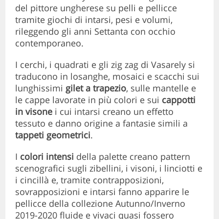
del pittore ungherese su pelli e pellicce
tramite giochi di intarsi, pesi e volumi,
rileggendo gli anni Settanta con occhio
contemporaneo.
I cerchi, i quadrati e gli zig zag di Vasarely si
traducono in losanghe, mosaici e scacchi sui
lunghissimi
gilet a trapezio
, sulle mantelle e
le cappe lavorate in più colori e sui
cappotti
in visone
i cui intarsi creano un effetto
tessuto e danno origine a fantasie simili a
tappeti geometrici
.
I
colori intensi
della palette creano pattern
scenografici sugli zibellini, i visoni, i linciotti e
i cincillà e, tramite contrapposizioni,
sovrapposizioni e intarsi fanno apparire le
pellicce della collezione Autunno/Inverno
2019-2020 fluide e vivaci quasi fossero