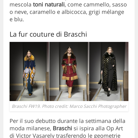
mescola
toni naturali
, come cammello, sasso
o neve, caramello e albicocca, grigi mélange
e blu.
La fur couture di Braschi
Braschi FW19. Photo credit: Marco Sacchi Photographer
Per il suo debutto durante la settimana della
moda milanese,
Braschi
si ispira alla Op Art
di Victor Vasarely trasferendo le geometrie