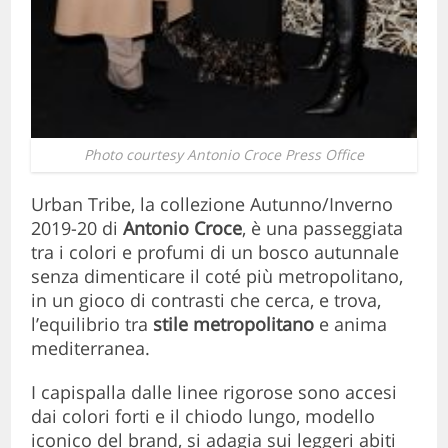
Photo courtesy Antonio Croce Press Office
Urban Tribe, la collezione Autunno/Inverno
2019-20 di
Antonio Croce
, è una passeggiata
tra i colori e profumi di un bosco autunnale
senza dimenticare il coté più metropolitano,
in un gioco di contrasti che cerca, e trova,
l’equilibrio tra
stile metropolitano
e anima
mediterranea.
I capispalla dalle linee rigorose sono accesi
dai colori forti e il chiodo lungo, modello
iconico del brand, si adagia sui leggeri abiti