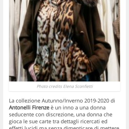
Photo credits Elena Sconfietti
La collezione Autunno/Inverno 2019-2020 di
Antonelli Firenze
è un inno a una donna
seducente con discrezione, una donna che
gioca le sue carte tra dettagli ricercati ed
effetti lucidi ma senza dimenticare di mettere