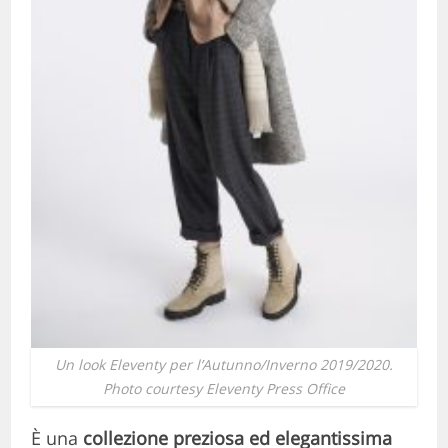
Un look Eleventy per l’Autunno/Inverno 2019/2020.
Photo courtesy Eleventy Press Office
È una
collezione preziosa ed elegantissima