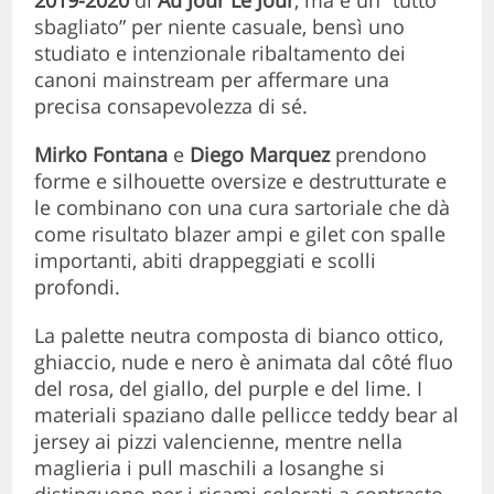
sbagliato” per niente casuale, bensì uno
studiato e intenzionale ribaltamento dei
canoni mainstream per affermare una
precisa consapevolezza di sé.
Mirko Fontana
e
Diego Marquez
prendono
forme e silhouette oversize e destrutturate e
le combinano con una cura sartoriale che dà
come risultato blazer ampi e gilet con spalle
importanti, abiti drappeggiati e scolli
profondi.
La palette neutra composta di bianco ottico,
ghiaccio, nude e nero è animata dal côté fluo
del rosa, del giallo, del purple e del lime. I
materiali spaziano dalle pellicce teddy bear al
jersey ai pizzi valencienne, mentre nella
maglieria i pull maschili a losanghe si
distinguono per i ricami colorati a contrasto