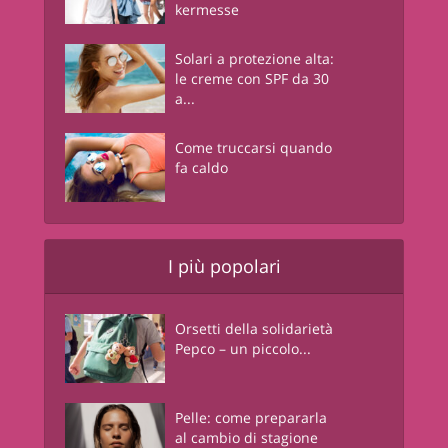
kermesse
Solari a protezione alta:
le creme con SPF da 30
a...
Come truccarsi quando
fa caldo
I più popolari
Orsetti della solidarietà
Pepco – un piccolo...
Pelle: come prepararla
al cambio di stagione