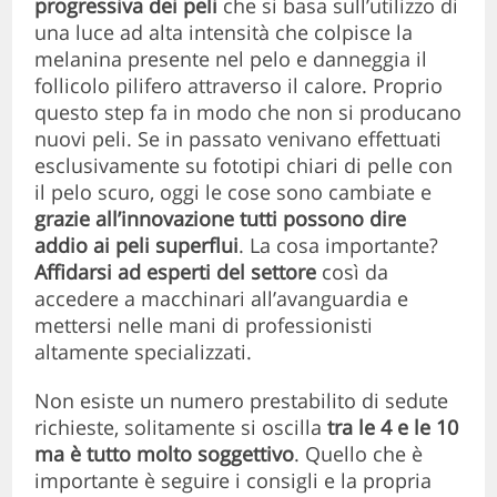
progressiva dei peli
che si basa sull’utilizzo di
una luce ad alta intensità che colpisce la
melanina presente nel pelo e danneggia il
follicolo pilifero attraverso il calore. Proprio
questo step fa in modo che non si producano
nuovi peli. Se in passato venivano effettuati
esclusivamente su fototipi chiari di pelle con
il pelo scuro, oggi le cose sono cambiate e
grazie all’innovazione tutti possono dire
addio ai peli superflui
. La cosa importante?
Affidarsi ad esperti del settore
così da
accedere a macchinari all’avanguardia e
mettersi nelle mani di professionisti
altamente specializzati.
Non esiste un numero prestabilito di sedute
richieste, solitamente si oscilla
tra le 4 e le 10
ma è tutto molto soggettivo
. Quello che è
importante è seguire i consigli e la propria