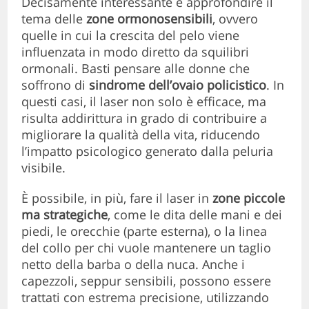
Decisamente interessante è approfondire il
tema delle
zone ormonosensibili
, ovvero
quelle in cui la crescita del pelo viene
influenzata in modo diretto da squilibri
ormonali. Basti pensare alle donne che
soffrono di
sindrome dell’ovaio policistico
. In
questi casi, il laser non solo è efficace, ma
risulta addirittura in grado di contribuire a
migliorare la qualità della vita, riducendo
l’impatto psicologico generato dalla peluria
visibile.
È possibile, in più, fare il laser in
zone piccole
ma strategiche
, come le dita delle mani e dei
piedi, le orecchie (parte esterna), o la linea
del collo per chi vuole mantenere un taglio
netto della barba o della nuca. Anche i
capezzoli, seppur sensibili, possono essere
trattati con estrema precisione, utilizzando