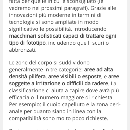
fatta per quelle in cui è sconsigliato (le
vedremo nei prossimi paragrafi). Grazie alle
innovazioni più moderne in termini di
tecnologia si sono ampliate in modo
significativo le possibilità, introducendo
macchinari sofisticati capaci di trattare ogni
tipo di fototipo
, includendo quelli scuri o
abbronzati.
Le zone del corpo si suddividono
generalmente in tre categorie:
aree ad alta
densità pilifera
,
aree visibili o esposte
, e
aree
soggette a irritazione o difficili da radere
. La
classificazione ci aiuta a capire dove avrà più
efficacia o il numero maggiore di richiesta.
Per esempio: il cuoio capelluto e la zona peri-
anale per quanto siano in linea con la
compatibilità sono molto poco richieste.