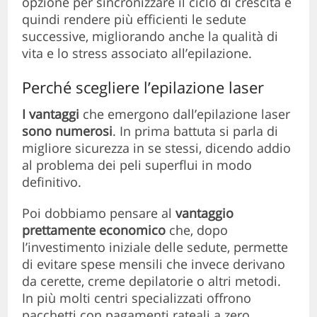
opzione per sincronizzare il ciclo di crescita e
quindi rendere più efficienti le sedute
successive, migliorando anche la qualità di
vita e lo stress associato all’epilazione.
Perché scegliere l’epilazione laser
I vantaggi
che emergono dall’epilazione laser
sono numerosi
. In prima battuta si parla di
migliore sicurezza in se stessi, dicendo addio
al problema dei peli superflui in modo
definitivo.
Poi dobbiamo pensare al
vantaggio
prettamente economico
che, dopo
l’investimento iniziale delle sedute, permette
di evitare spese mensili che invece derivano
da cerette, creme depilatorie o altri metodi.
In più molti centri specializzati offrono
pacchetti con pagamenti rateali a zero