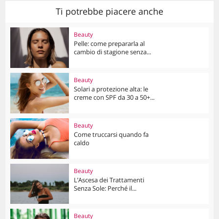
Ti potrebbe piacere anche
Beauty
Pelle: come prepararla al
cambio di stagione senza...
Beauty
Solari a protezione alta: le
creme con SPF da 30 a 50+...
Beauty
Come truccarsi quando fa
caldo
Beauty
L’Ascesa dei Trattamenti
Senza Sole: Perché il...
Beauty