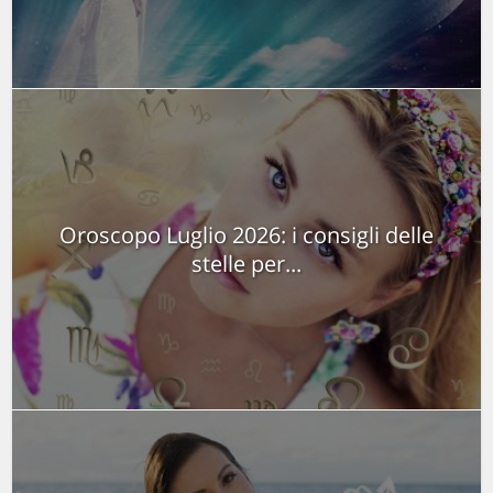
Oroscopo Luglio 2026: i consigli delle
stelle per...