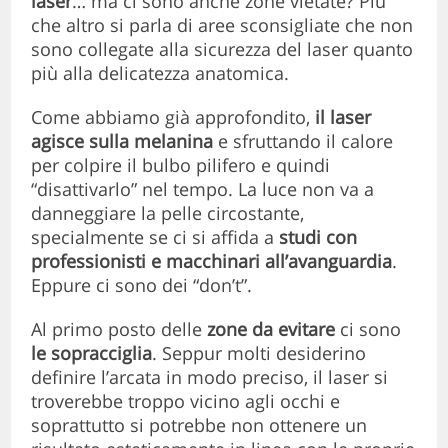
laser
… ma ci sono anche zone vietate? Più
che altro si parla di aree sconsigliate che non
sono collegate alla sicurezza del laser quanto
più alla delicatezza anatomica.
Come abbiamo già approfondito,
il laser
agisce sulla melanina
e sfruttando il calore
per colpire il bulbo pilifero e quindi
“disattivarlo” nel tempo. La luce non va a
danneggiare la pelle circostante,
specialmente se ci si affida a
studi con
professionisti e macchinari all’avanguardia
.
Eppure ci sono dei “don’t”.
Al primo posto delle
zone da evitare
ci sono
le sopracciglia
. Seppur molti desiderino
definire l’arcata in modo preciso, il laser si
troverebbe troppo vicino agli occhi e
soprattutto si potrebbe non ottenere un