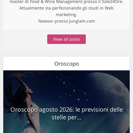
master di Food & Wine Management presso il Sole24Ore.
Attualmente sta perfezionando gli studi in Web
marketing.
Newser presso Junglam.com
View all posts
Oroscopo
Oroscopo agosto 2026: le previsioni delle
stelle per...