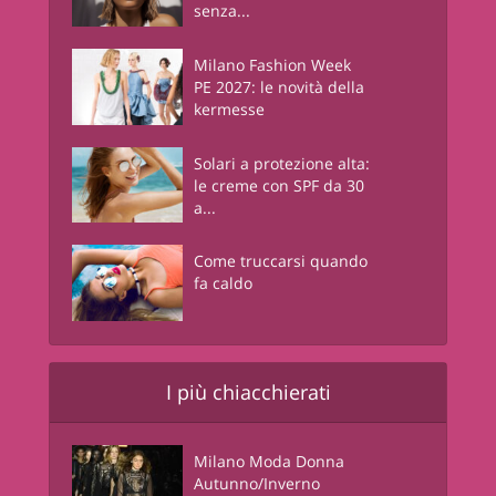
senza...
Milano Fashion Week
PE 2027: le novità della
kermesse
Solari a protezione alta:
le creme con SPF da 30
a...
Come truccarsi quando
fa caldo
I più chiacchierati
Milano Moda Donna
Autunno/Inverno