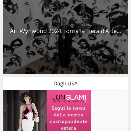
Art Wynwood 2024: torna la Fiera d’Arte...
Dagli USA