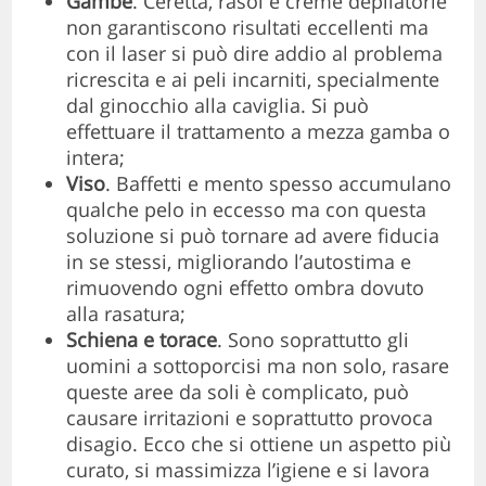
Gambe
. Ceretta, rasoi e creme depilatorie
non garantiscono risultati eccellenti ma
con il laser si può dire addio al problema
ricrescita e ai peli incarniti, specialmente
dal ginocchio alla caviglia. Si può
effettuare il trattamento a mezza gamba o
intera;
Viso
. Baffetti e mento spesso accumulano
qualche pelo in eccesso ma con questa
soluzione si può tornare ad avere fiducia
in se stessi, migliorando l’autostima e
rimuovendo ogni effetto ombra dovuto
alla rasatura;
Schiena e torace
. Sono soprattutto gli
uomini a sottoporcisi ma non solo, rasare
queste aree da soli è complicato, può
causare irritazioni e soprattutto provoca
disagio. Ecco che si ottiene un aspetto più
curato, si massimizza l’igiene e si lavora