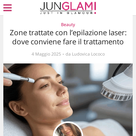
Beauty
Zone trattate con l’epilazione laser:
dove conviene fare il trattamento
4 Maggio 2025
da
Ludovica Lococo