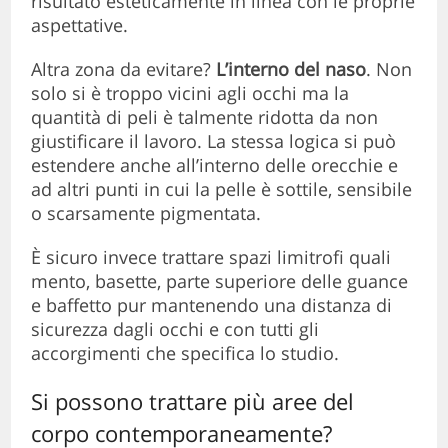
risultato esteticamente in linea con le proprie
aspettative.
Altra zona da evitare?
L’interno del naso
. Non
solo si è troppo vicini agli occhi ma la
quantità di peli è talmente ridotta da non
giustificare il lavoro. La stessa logica si può
estendere anche all’interno delle orecchie e
ad altri punti in cui la pelle è sottile, sensibile
o scarsamente pigmentata.
È sicuro invece trattare spazi limitrofi quali
mento, basette, parte superiore delle guance
e baffetto pur mantenendo una distanza di
sicurezza dagli occhi e con tutti gli
accorgimenti che specifica lo studio.
Si possono trattare più aree del
corpo contemporaneamente?