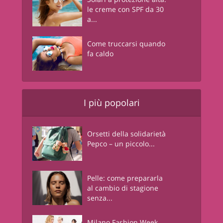
le creme con SPF da 30
a...
Come truccarsi quando
fa caldo
I più popolari
Orsetti della solidarietà
Pepco – un piccolo...
Pelle: come prepararla
al cambio di stagione
senza...
Milano Fashion Week