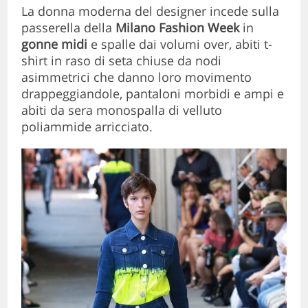
La donna moderna del designer incede sulla
passerella della
Milano Fashion
Week
in
gonne midi
e spalle dai volumi over, abiti t-
shirt in raso di seta chiuse da nodi
asimmetrici che danno loro movimento
drappeggiandole, pantaloni morbidi e ampi e
abiti da sera monospalla di velluto
poliammide arricciato.