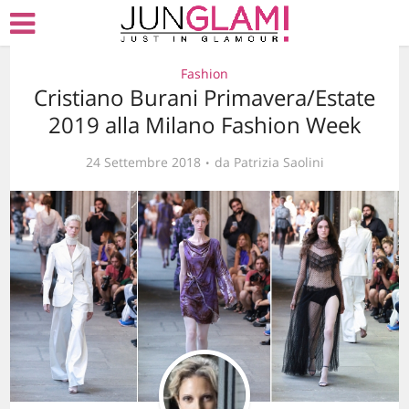
Fashion
Cristiano Burani Primavera/Estate
2019 alla Milano Fashion Week
24 Settembre 2018
da
Patrizia Saolini