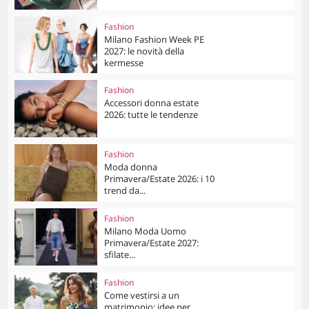
Fashion
Milano Fashion Week PE
2027: le novità della
kermesse
Fashion
Accessori donna estate
2026: tutte le tendenze
Fashion
Moda donna
Primavera/Estate 2026: i 10
trend da...
Fashion
Milano Moda Uomo
Primavera/Estate 2027:
sfilate...
Fashion
Come vestirsi a un
matrimonio: idee per