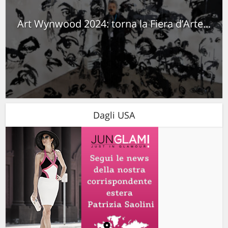
Art Wynwood 2024: torna la Fiera d’Arte...
Dagli USA